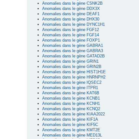
Anomalies dans le gène CSNK2B
Anomalies dans le gène DDX3X
Anomalies dans le gène DEAF1
Anomalies dans le gène DHX30
Anomalies dans le gène DYNC1H1
Anomalies dans le gène FGF12
Anomalies dans le gène FGF14
Anomalies dans le gène FOXP1
Anomalies dans le gène GABRA1
Anomalies dans le gène GABRA3
Anomalies dans le gène GATAD2B
Anomalies dans le gène GRIN1
Anomalies dans le gène GRIN2B
Anomalies dans le gène HIST1H1E
Anomalies dans le gène HNRNPH2
Anomalies dans le gène IQSEC2
Anomalies dans le gène ITPR1
Anomalies dans le gène KAT6B
Anomalies dans le gène KCNB1
Anomalies dans le gène KCNH1
Anomalies dans le gène KCNQ2
Anomalies dans le gène KIAA2022
Anomalies dans le gène KIF1A
Anomalies dans le gène KIF5C
Anomalies dans le gène KMT2E
Anomalies dans le gène MED13L