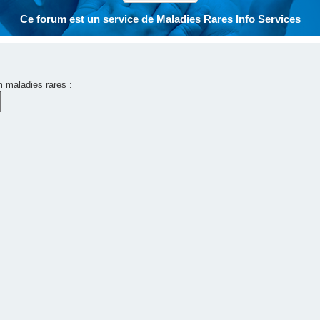
Ce forum est un service de Maladies Rares Info Services
m maladies rares :