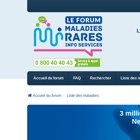
L
Accueil du forum
FAQ
Rechercher
Liste des 
Accueil du forum
Liste des maladies
3 mill
Ne