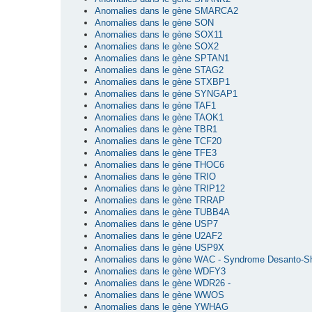
Anomalies dans le gène SMARCA2
Anomalies dans le gène SON
Anomalies dans le gène SOX11
Anomalies dans le gène SOX2
Anomalies dans le gène SPTAN1
Anomalies dans le gène STAG2
Anomalies dans le gène STXBP1
Anomalies dans le gène SYNGAP1
Anomalies dans le gène TAF1
Anomalies dans le gène TAOK1
Anomalies dans le gène TBR1
Anomalies dans le gène TCF20
Anomalies dans le gène TFE3
Anomalies dans le gène THOC6
Anomalies dans le gène TRIO
Anomalies dans le gène TRIP12
Anomalies dans le gène TRRAP
Anomalies dans le gène TUBB4A
Anomalies dans le gène USP7
Anomalies dans le gène U2AF2
Anomalies dans le gène USP9X
Anomalies dans le gène WAC - Syndrome Desanto-S
Anomalies dans le gène WDFY3
Anomalies dans le gène WDR26 -
Anomalies dans le gène WWOS
Anomalies dans le gène YWHAG