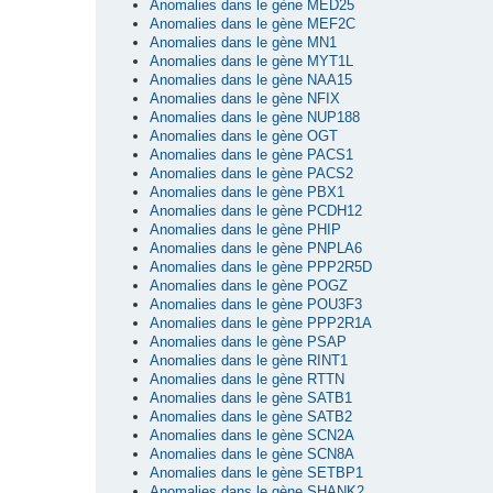
Anomalies dans le gène MED25
Anomalies dans le gène MEF2C
Anomalies dans le gène MN1
Anomalies dans le gène MYT1L
Anomalies dans le gène NAA15
Anomalies dans le gène NFIX
Anomalies dans le gène NUP188
Anomalies dans le gène OGT
Anomalies dans le gène PACS1
Anomalies dans le gène PACS2
Anomalies dans le gène PBX1
Anomalies dans le gène PCDH12
Anomalies dans le gène PHIP
Anomalies dans le gène PNPLA6
Anomalies dans le gène PPP2R5D
Anomalies dans le gène POGZ
Anomalies dans le gène POU3F3
Anomalies dans le gène PPP2R1A
Anomalies dans le gène PSAP
Anomalies dans le gène RINT1
Anomalies dans le gène RTTN
Anomalies dans le gène SATB1
Anomalies dans le gène SATB2
Anomalies dans le gène SCN2A
Anomalies dans le gène SCN8A
Anomalies dans le gène SETBP1
Anomalies dans le gène SHANK2