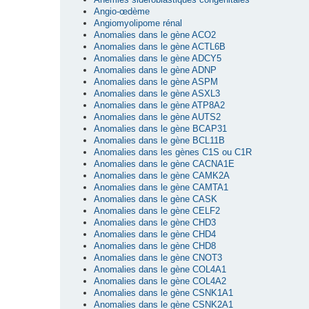
Angio-œdème
Angiomyolipome rénal
Anomalies dans le gène ACO2
Anomalies dans le gène ACTL6B
Anomalies dans le gène ADCY5
Anomalies dans le gène ADNP
Anomalies dans le gène ASPM
Anomalies dans le gène ASXL3
Anomalies dans le gène ATP8A2
Anomalies dans le gène AUTS2
Anomalies dans le gène BCAP31
Anomalies dans le gène BCL11B
Anomalies dans les gènes C1S ou C1R
Anomalies dans le gène CACNA1E
Anomalies dans le gène CAMK2A
Anomalies dans le gène CAMTA1
Anomalies dans le gène CASK
Anomalies dans le gène CELF2
Anomalies dans le gène CHD3
Anomalies dans le gène CHD4
Anomalies dans le gène CHD8
Anomalies dans le gène CNOT3
Anomalies dans le gène COL4A1
Anomalies dans le gène COL4A2
Anomalies dans le gène CSNK1A1
Anomalies dans le gène CSNK2A1