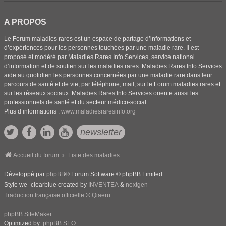
A PROPOS
Le Forum maladies rares est un espace de partage d’informations et
d’expériences pour les personnes touchées par une maladie rare. Il est
proposé et modéré par Maladies Rares Info Services, service national
d’information et de soutien sur les maladies rares. Maladies Rares Info Services
aide au quotidien les personnes concernées par une maladie rare dans leur
parcours de santé et de vie, par téléphone, mail, sur le Forum maladies rares et
sur les réseaux sociaux. Maladies Rares Info Services oriente aussi les
professionnels de santé et du secteur médico-social.
Plus d’informations :
www.maladiesraresinfo.org
newsletter
Accueil du forum
Liste des maladies
Développé par
phpBB
® Forum Software © phpBB Limited
Style we_clearblue created by
INVENTEA
&
nextgen
Traduction française officielle
©
Qiaeru
phpBB SiteMaker
Optimized by:
phpBB SEO