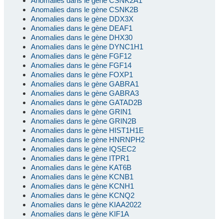
Anomalies dans le gène CSNK2A1
Anomalies dans le gène CSNK2B
Anomalies dans le gène DDX3X
Anomalies dans le gène DEAF1
Anomalies dans le gène DHX30
Anomalies dans le gène DYNC1H1
Anomalies dans le gène FGF12
Anomalies dans le gène FGF14
Anomalies dans le gène FOXP1
Anomalies dans le gène GABRA1
Anomalies dans le gène GABRA3
Anomalies dans le gène GATAD2B
Anomalies dans le gène GRIN1
Anomalies dans le gène GRIN2B
Anomalies dans le gène HIST1H1E
Anomalies dans le gène HNRNPH2
Anomalies dans le gène IQSEC2
Anomalies dans le gène ITPR1
Anomalies dans le gène KAT6B
Anomalies dans le gène KCNB1
Anomalies dans le gène KCNH1
Anomalies dans le gène KCNQ2
Anomalies dans le gène KIAA2022
Anomalies dans le gène KIF1A