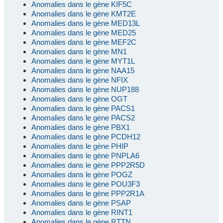
Anomalies dans le gène KIF5C
Anomalies dans le gène KMT2E
Anomalies dans le gène MED13L
Anomalies dans le gène MED25
Anomalies dans le gène MEF2C
Anomalies dans le gène MN1
Anomalies dans le gène MYT1L
Anomalies dans le gène NAA15
Anomalies dans le gène NFIX
Anomalies dans le gène NUP188
Anomalies dans le gène OGT
Anomalies dans le gène PACS1
Anomalies dans le gène PACS2
Anomalies dans le gène PBX1
Anomalies dans le gène PCDH12
Anomalies dans le gène PHIP
Anomalies dans le gène PNPLA6
Anomalies dans le gène PPP2R5D
Anomalies dans le gène POGZ
Anomalies dans le gène POU3F3
Anomalies dans le gène PPP2R1A
Anomalies dans le gène PSAP
Anomalies dans le gène RINT1
Anomalies dans le gène RTTN