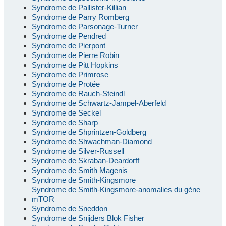
Syndrome de Pallister-Killian
Syndrome de Parry Romberg
Syndrome de Parsonage-Turner
Syndrome de Pendred
Syndrome de Pierpont
Syndrome de Pierre Robin
Syndrome de Pitt Hopkins
Syndrome de Primrose
Syndrome de Protée
Syndrome de Rauch-Steindl
Syndrome de Schwartz-Jampel-Aberfeld
Syndrome de Seckel
Syndrome de Sharp
Syndrome de Shprintzen-Goldberg
Syndrome de Shwachman-Diamond
Syndrome de Silver-Russell
Syndrome de Skraban-Deardorff
Syndrome de Smith Magenis
Syndrome de Smith-Kingsmore
Syndrome de Smith-Kingsmore-anomalies du gène
mTOR
Syndrome de Sneddon
Syndrome de Snijders Blok Fisher