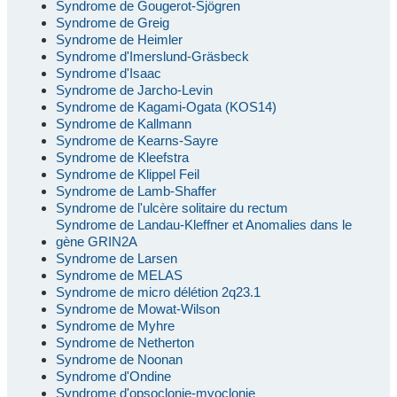
Syndrome de Gougerot-Sjögren
Syndrome de Greig
Syndrome de Heimler
Syndrome d'Imerslund-Gräsbeck
Syndrome d'Isaac
Syndrome de Jarcho-Levin
Syndrome de Kagami-Ogata (KOS14)
Syndrome de Kallmann
Syndrome de Kearns-Sayre
Syndrome de Kleefstra
Syndrome de Klippel Feil
Syndrome de Lamb-Shaffer
Syndrome de l'ulcère solitaire du rectum
Syndrome de Landau-Kleffner et Anomalies dans le
gène GRIN2A
Syndrome de Larsen
Syndrome de MELAS
Syndrome de micro délétion 2q23.1
Syndrome de Mowat-Wilson
Syndrome de Myhre
Syndrome de Netherton
Syndrome de Noonan
Syndrome d'Ondine
Syndrome d'opsoclonie-myoclonie