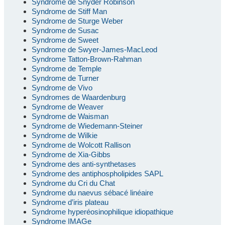
Syndrome de Snyder Robinson
Syndrome de Stiff Man
Syndrome de Sturge Weber
Syndrome de Susac
Syndrome de Sweet
Syndrome de Swyer-James-MacLeod
Syndrome Tatton-Brown-Rahman
Syndrome de Temple
Syndrome de Turner
Syndrome de Vivo
Syndromes de Waardenburg
Syndrome de Weaver
Syndrome de Waisman
Syndrome de Wiedemann-Steiner
Syndrome de Wilkie
Syndrome de Wolcott Rallison
Syndrome de Xia-Gibbs
Syndrome des anti-synthetases
Syndrome des antiphospholipides SAPL
Syndrome du Cri du Chat
Syndrome du naevus sébacé linéaire
Syndrome d’iris plateau
Syndrome hyperéosinophilique idiopathique
Syndrome IMAGe