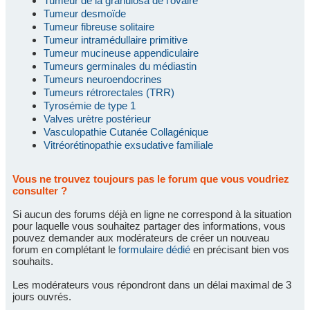
Tumeur de la granulosa de l'ovaire
Tumeur desmoïde
Tumeur fibreuse solitaire
Tumeur intramédullaire primitive
Tumeur mucineuse appendiculaire
Tumeurs germinales du médiastin
Tumeurs neuroendocrines
Tumeurs rétrorectales (TRR)
Tyrosémie de type 1
Valves urètre postérieur
Vasculopathie Cutanée Collagénique
Vitréorétinopathie exsudative familiale
Vous ne trouvez toujours pas le forum que vous voudriez
consulter ?
Si aucun des forums déjà en ligne ne correspond à la situation
pour laquelle vous souhaitez partager des informations, vous
pouvez demander aux modérateurs de créer un nouveau
forum en complétant le
formulaire dédié
en précisant bien vos
souhaits.
Les modérateurs vous répondront dans un délai maximal de 3
jours ouvrés.