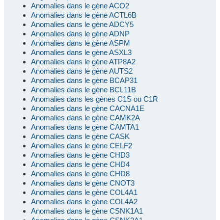
Anomalies dans le gène ACO2
Anomalies dans le gène ACTL6B
Anomalies dans le gène ADCY5
Anomalies dans le gène ADNP
Anomalies dans le gène ASPM
Anomalies dans le gène ASXL3
Anomalies dans le gène ATP8A2
Anomalies dans le gène AUTS2
Anomalies dans le gène BCAP31
Anomalies dans le gène BCL11B
Anomalies dans les gènes C1S ou C1R
Anomalies dans le gène CACNA1E
Anomalies dans le gène CAMK2A
Anomalies dans le gène CAMTA1
Anomalies dans le gène CASK
Anomalies dans le gène CELF2
Anomalies dans le gène CHD3
Anomalies dans le gène CHD4
Anomalies dans le gène CHD8
Anomalies dans le gène CNOT3
Anomalies dans le gène COL4A1
Anomalies dans le gène COL4A2
Anomalies dans le gène CSNK1A1