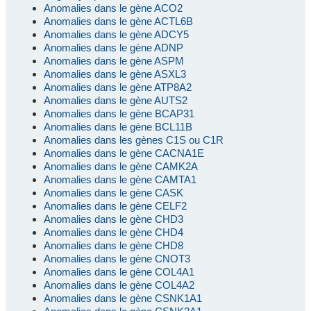
Anomalies dans le gène ACO2
Anomalies dans le gène ACTL6B
Anomalies dans le gène ADCY5
Anomalies dans le gène ADNP
Anomalies dans le gène ASPM
Anomalies dans le gène ASXL3
Anomalies dans le gène ATP8A2
Anomalies dans le gène AUTS2
Anomalies dans le gène BCAP31
Anomalies dans le gène BCL11B
Anomalies dans les gènes C1S ou C1R
Anomalies dans le gène CACNA1E
Anomalies dans le gène CAMK2A
Anomalies dans le gène CAMTA1
Anomalies dans le gène CASK
Anomalies dans le gène CELF2
Anomalies dans le gène CHD3
Anomalies dans le gène CHD4
Anomalies dans le gène CHD8
Anomalies dans le gène CNOT3
Anomalies dans le gène COL4A1
Anomalies dans le gène COL4A2
Anomalies dans le gène CSNK1A1