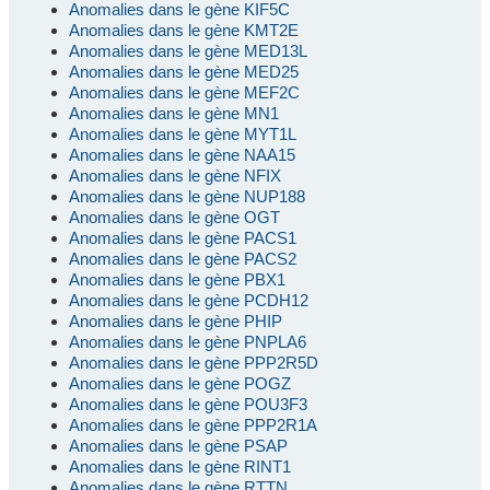
Anomalies dans le gène KIF5C
Anomalies dans le gène KMT2E
Anomalies dans le gène MED13L
Anomalies dans le gène MED25
Anomalies dans le gène MEF2C
Anomalies dans le gène MN1
Anomalies dans le gène MYT1L
Anomalies dans le gène NAA15
Anomalies dans le gène NFIX
Anomalies dans le gène NUP188
Anomalies dans le gène OGT
Anomalies dans le gène PACS1
Anomalies dans le gène PACS2
Anomalies dans le gène PBX1
Anomalies dans le gène PCDH12
Anomalies dans le gène PHIP
Anomalies dans le gène PNPLA6
Anomalies dans le gène PPP2R5D
Anomalies dans le gène POGZ
Anomalies dans le gène POU3F3
Anomalies dans le gène PPP2R1A
Anomalies dans le gène PSAP
Anomalies dans le gène RINT1
Anomalies dans le gène RTTN