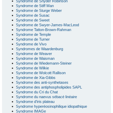
Syndrome de Snyder Robinson
Syndrome de Stiff Man
Syndrome de Sturge Weber
Syndrome de Susac
Syndrome de Sweet
Syndrome de Swyer-James-MacLeod
Syndrome Tatton-Brown-Rahman
Syndrome de Temple
Syndrome de Turner
Syndrome de Vivo
Syndromes de Waardenburg
Syndrome de Weaver
Syndrome de Waisman
Syndrome de Wiedemann-Steiner
Syndrome de Wilkie
Syndrome de Wolcott Rallison
Syndrome de Xia-Gibbs
Syndrome des anti-synthetases
Syndrome des antiphospholipides SAPL
Syndrome du Cri du Chat
Syndrome du naevus sébacé linéaire
Syndrome d’iris plateau
Syndrome hyperéosinophilique idiopathique
Syndrome IMAGe