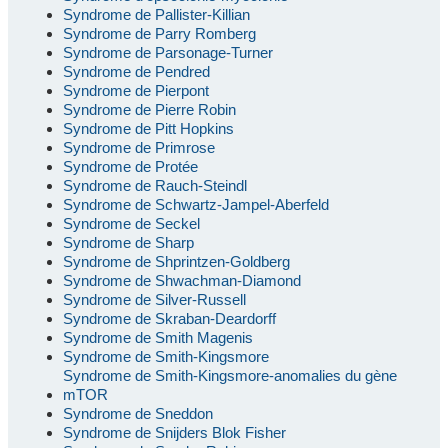
Syndrome de Pallister-Killian
Syndrome de Parry Romberg
Syndrome de Parsonage-Turner
Syndrome de Pendred
Syndrome de Pierpont
Syndrome de Pierre Robin
Syndrome de Pitt Hopkins
Syndrome de Primrose
Syndrome de Protée
Syndrome de Rauch-Steindl
Syndrome de Schwartz-Jampel-Aberfeld
Syndrome de Seckel
Syndrome de Sharp
Syndrome de Shprintzen-Goldberg
Syndrome de Shwachman-Diamond
Syndrome de Silver-Russell
Syndrome de Skraban-Deardorff
Syndrome de Smith Magenis
Syndrome de Smith-Kingsmore
Syndrome de Smith-Kingsmore-anomalies du gène
mTOR
Syndrome de Sneddon
Syndrome de Snijders Blok Fisher