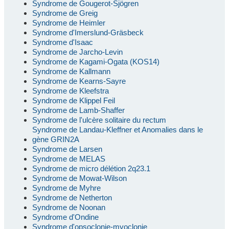
Syndrome de Gougerot-Sjögren
Syndrome de Greig
Syndrome de Heimler
Syndrome d'Imerslund-Gräsbeck
Syndrome d'Isaac
Syndrome de Jarcho-Levin
Syndrome de Kagami-Ogata (KOS14)
Syndrome de Kallmann
Syndrome de Kearns-Sayre
Syndrome de Kleefstra
Syndrome de Klippel Feil
Syndrome de Lamb-Shaffer
Syndrome de l'ulcère solitaire du rectum
Syndrome de Landau-Kleffner et Anomalies dans le
gène GRIN2A
Syndrome de Larsen
Syndrome de MELAS
Syndrome de micro délétion 2q23.1
Syndrome de Mowat-Wilson
Syndrome de Myhre
Syndrome de Netherton
Syndrome de Noonan
Syndrome d'Ondine
Syndrome d'opsoclonie-myoclonie