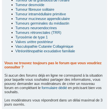
Tumeur de la granulosa de l'ovaire
Tumeur desmoïde
Tumeur fibreuse solitaire
Tumeur intramédullaire primitive
Tumeur mucineuse appendiculaire
Tumeurs germinales du médiastin
Tumeurs neuroendocrines
Tumeurs rétrorectales (TRR)
Tyrosémie de type 1
Valves urètre postérieur
Vasculopathie Cutanée Collagénique
Vitréorétinopathie exsudative familiale
Vous ne trouvez toujours pas le forum que vous voudriez
consulter ?
Si aucun des forums déjà en ligne ne correspond à la situation
pour laquelle vous souhaitez partager des informations, vous
pouvez demander aux modérateurs de créer un nouveau
forum en complétant le
formulaire dédié
en précisant bien vos
souhaits.
Les modérateurs vous répondront dans un délai maximal de 3
jours ouvrés.