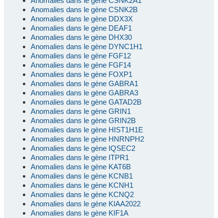
Anomalies dans le gène CSNK2A1
Anomalies dans le gène CSNK2B
Anomalies dans le gène DDX3X
Anomalies dans le gène DEAF1
Anomalies dans le gène DHX30
Anomalies dans le gène DYNC1H1
Anomalies dans le gène FGF12
Anomalies dans le gène FGF14
Anomalies dans le gène FOXP1
Anomalies dans le gène GABRA1
Anomalies dans le gène GABRA3
Anomalies dans le gène GATAD2B
Anomalies dans le gène GRIN1
Anomalies dans le gène GRIN2B
Anomalies dans le gène HIST1H1E
Anomalies dans le gène HNRNPH2
Anomalies dans le gène IQSEC2
Anomalies dans le gène ITPR1
Anomalies dans le gène KAT6B
Anomalies dans le gène KCNB1
Anomalies dans le gène KCNH1
Anomalies dans le gène KCNQ2
Anomalies dans le gène KIAA2022
Anomalies dans le gène KIF1A