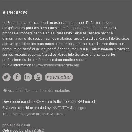
A PROPOS
Le Forum maladies rares est un espace de partage d’informations et
d’expériences pour les personnes touchées par une maladie rare. Il est
proposé et modéré par Maladies Rares Info Services, service national
d’information et de soutien sur les maladies rares. Maladies Rares Info Services
aide au quotidien les personnes concernées par une maladie rare dans leur
parcours de santé et de vie, par téléphone, mail, sur le Forum maladies rares et
sur les réseaux sociaux. Maladies Rares Info Services oriente aussi les
professionnels de santé et du secteur médico-social.
Plus d’informations :
www.maladiesraresinfo.org
newsletter
Accueil du forum
Liste des maladies
Développé par
phpBB
® Forum Software © phpBB Limited
Style we_clearblue created by
INVENTEA
&
nextgen
Traduction française officielle
©
Qiaeru
phpBB SiteMaker
Optimized by:
phpBB SEO