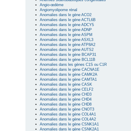
Angio-œdème
Angiomyolipome rénal
Anomalies dans le gène ACO2
Anomalies dans le gène ACTL6B
Anomalies dans le gène ADCY5
Anomalies dans le gène ADNP
Anomalies dans le gène ASPM
Anomalies dans le gène ASXL3
Anomalies dans le gène ATP8A2
Anomalies dans le gène AUTS2
Anomalies dans le gène BCAP31
Anomalies dans le gène BCL11B
Anomalies dans les gènes C1S ou C1R
Anomalies dans le gène CACNA1E
Anomalies dans le gène CAMK2A
Anomalies dans le gène CAMTA1
Anomalies dans le gène CASK
Anomalies dans le gène CELF2
Anomalies dans le gène CHD3
Anomalies dans le gène CHD4
Anomalies dans le gène CHD8
Anomalies dans le gène CNOT3
Anomalies dans le gène COL4A1
Anomalies dans le gène COL4A2
Anomalies dans le gène CSNK1A1
Anomalies dans le gène CSNK2A1