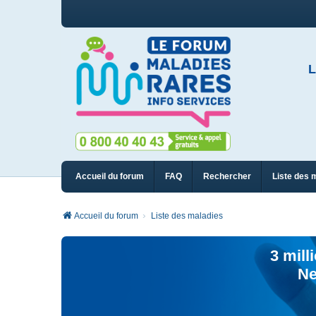
L
Accueil du forum
FAQ
Rechercher
Liste des 
Accueil du forum
Liste des maladies
3 mill
Ne