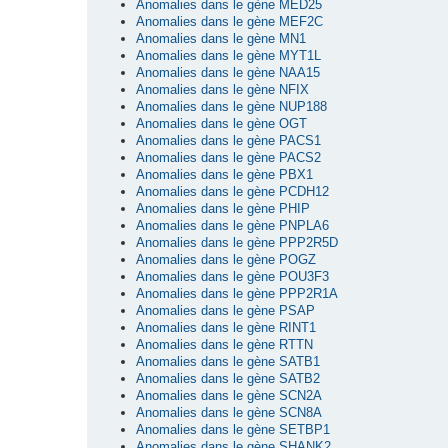
Anomalies dans le gène MED25
Anomalies dans le gène MEF2C
Anomalies dans le gène MN1
Anomalies dans le gène MYT1L
Anomalies dans le gène NAA15
Anomalies dans le gène NFIX
Anomalies dans le gène NUP188
Anomalies dans le gène OGT
Anomalies dans le gène PACS1
Anomalies dans le gène PACS2
Anomalies dans le gène PBX1
Anomalies dans le gène PCDH12
Anomalies dans le gène PHIP
Anomalies dans le gène PNPLA6
Anomalies dans le gène PPP2R5D
Anomalies dans le gène POGZ
Anomalies dans le gène POU3F3
Anomalies dans le gène PPP2R1A
Anomalies dans le gène PSAP
Anomalies dans le gène RINT1
Anomalies dans le gène RTTN
Anomalies dans le gène SATB1
Anomalies dans le gène SATB2
Anomalies dans le gène SCN2A
Anomalies dans le gène SCN8A
Anomalies dans le gène SETBP1
Anomalies dans le gène SHANK2