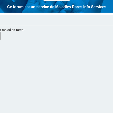
Ce forum est un service de Maladies Rares Info Services
m maladies rares :