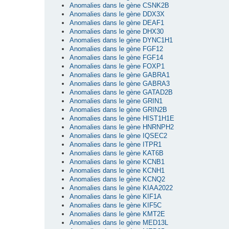
Anomalies dans le gène CSNK2B
Anomalies dans le gène DDX3X
Anomalies dans le gène DEAF1
Anomalies dans le gène DHX30
Anomalies dans le gène DYNC1H1
Anomalies dans le gène FGF12
Anomalies dans le gène FGF14
Anomalies dans le gène FOXP1
Anomalies dans le gène GABRA1
Anomalies dans le gène GABRA3
Anomalies dans le gène GATAD2B
Anomalies dans le gène GRIN1
Anomalies dans le gène GRIN2B
Anomalies dans le gène HIST1H1E
Anomalies dans le gène HNRNPH2
Anomalies dans le gène IQSEC2
Anomalies dans le gène ITPR1
Anomalies dans le gène KAT6B
Anomalies dans le gène KCNB1
Anomalies dans le gène KCNH1
Anomalies dans le gène KCNQ2
Anomalies dans le gène KIAA2022
Anomalies dans le gène KIF1A
Anomalies dans le gène KIF5C
Anomalies dans le gène KMT2E
Anomalies dans le gène MED13L