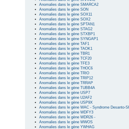
Anomalies dans le gène SMARCA2
Anomalies dans le gène SON
Anomalies dans le gène SOX11
Anomalies dans le gène SOX2
Anomalies dans le gène SPTAN1
Anomalies dans le gène STAG2
Anomalies dans le gène STXBP1
Anomalies dans le gène SYNGAP1
Anomalies dans le gène TAF1
Anomalies dans le gène TAOK1
Anomalies dans le gène TBR1
Anomalies dans le gène TCF20
Anomalies dans le gène TFE3
Anomalies dans le gène THOC6
Anomalies dans le gène TRIO
Anomalies dans le gène TRIP12
Anomalies dans le gène TRRAP
Anomalies dans le gène TUBB4A
Anomalies dans le gène USP7
Anomalies dans le gène U2AF2
Anomalies dans le gène USP9X
Anomalies dans le gène WAC - Syndrome Desanto-S
Anomalies dans le gène WDFY3
Anomalies dans le gène WDR26 -
Anomalies dans le gène WWOS
Anomalies dans le gène YWHAG