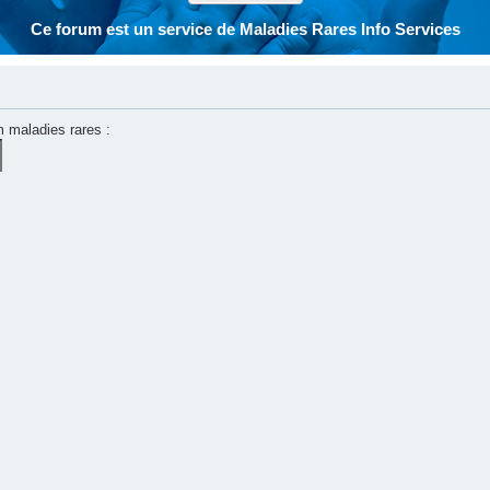
Ce forum est un service de Maladies Rares Info Services
m maladies rares :