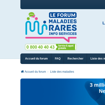
L
Accueil du forum
FAQ
Rechercher
Liste des 
Accueil du forum
Liste des maladies
3 mill
Ne