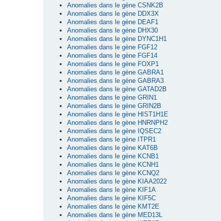
Anomalies dans le gène CSNK2B
Anomalies dans le gène DDX3X
Anomalies dans le gène DEAF1
Anomalies dans le gène DHX30
Anomalies dans le gène DYNC1H1
Anomalies dans le gène FGF12
Anomalies dans le gène FGF14
Anomalies dans le gène FOXP1
Anomalies dans le gène GABRA1
Anomalies dans le gène GABRA3
Anomalies dans le gène GATAD2B
Anomalies dans le gène GRIN1
Anomalies dans le gène GRIN2B
Anomalies dans le gène HIST1H1E
Anomalies dans le gène HNRNPH2
Anomalies dans le gène IQSEC2
Anomalies dans le gène ITPR1
Anomalies dans le gène KAT6B
Anomalies dans le gène KCNB1
Anomalies dans le gène KCNH1
Anomalies dans le gène KCNQ2
Anomalies dans le gène KIAA2022
Anomalies dans le gène KIF1A
Anomalies dans le gène KIF5C
Anomalies dans le gène KMT2E
Anomalies dans le gène MED13L