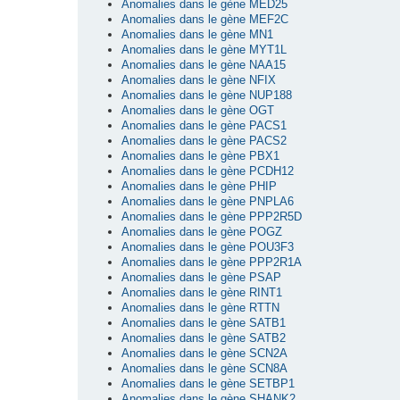
Anomalies dans le gène MED25
Anomalies dans le gène MEF2C
Anomalies dans le gène MN1
Anomalies dans le gène MYT1L
Anomalies dans le gène NAA15
Anomalies dans le gène NFIX
Anomalies dans le gène NUP188
Anomalies dans le gène OGT
Anomalies dans le gène PACS1
Anomalies dans le gène PACS2
Anomalies dans le gène PBX1
Anomalies dans le gène PCDH12
Anomalies dans le gène PHIP
Anomalies dans le gène PNPLA6
Anomalies dans le gène PPP2R5D
Anomalies dans le gène POGZ
Anomalies dans le gène POU3F3
Anomalies dans le gène PPP2R1A
Anomalies dans le gène PSAP
Anomalies dans le gène RINT1
Anomalies dans le gène RTTN
Anomalies dans le gène SATB1
Anomalies dans le gène SATB2
Anomalies dans le gène SCN2A
Anomalies dans le gène SCN8A
Anomalies dans le gène SETBP1
Anomalies dans le gène SHANK2