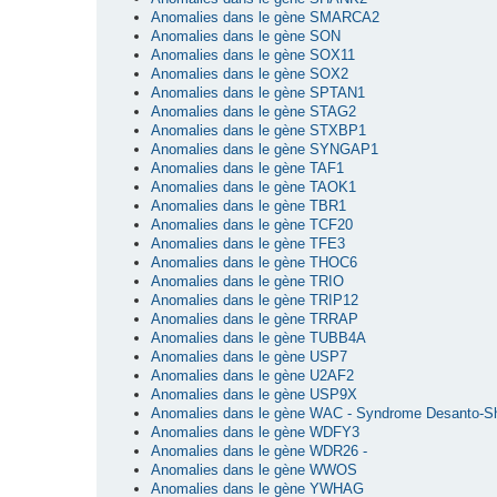
Anomalies dans le gène SMARCA2
Anomalies dans le gène SON
Anomalies dans le gène SOX11
Anomalies dans le gène SOX2
Anomalies dans le gène SPTAN1
Anomalies dans le gène STAG2
Anomalies dans le gène STXBP1
Anomalies dans le gène SYNGAP1
Anomalies dans le gène TAF1
Anomalies dans le gène TAOK1
Anomalies dans le gène TBR1
Anomalies dans le gène TCF20
Anomalies dans le gène TFE3
Anomalies dans le gène THOC6
Anomalies dans le gène TRIO
Anomalies dans le gène TRIP12
Anomalies dans le gène TRRAP
Anomalies dans le gène TUBB4A
Anomalies dans le gène USP7
Anomalies dans le gène U2AF2
Anomalies dans le gène USP9X
Anomalies dans le gène WAC - Syndrome Desanto-S
Anomalies dans le gène WDFY3
Anomalies dans le gène WDR26 -
Anomalies dans le gène WWOS
Anomalies dans le gène YWHAG