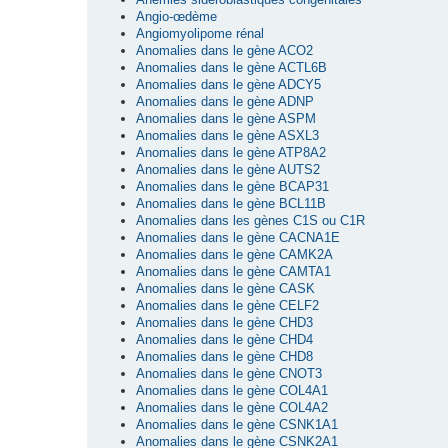
Angio-œdème
Angiomyolipome rénal
Anomalies dans le gène ACO2
Anomalies dans le gène ACTL6B
Anomalies dans le gène ADCY5
Anomalies dans le gène ADNP
Anomalies dans le gène ASPM
Anomalies dans le gène ASXL3
Anomalies dans le gène ATP8A2
Anomalies dans le gène AUTS2
Anomalies dans le gène BCAP31
Anomalies dans le gène BCL11B
Anomalies dans les gènes C1S ou C1R
Anomalies dans le gène CACNA1E
Anomalies dans le gène CAMK2A
Anomalies dans le gène CAMTA1
Anomalies dans le gène CASK
Anomalies dans le gène CELF2
Anomalies dans le gène CHD3
Anomalies dans le gène CHD4
Anomalies dans le gène CHD8
Anomalies dans le gène CNOT3
Anomalies dans le gène COL4A1
Anomalies dans le gène COL4A2
Anomalies dans le gène CSNK1A1
Anomalies dans le gène CSNK2A1