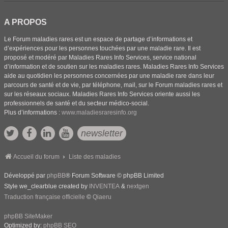
A PROPOS
Le Forum maladies rares est un espace de partage d’informations et
d’expériences pour les personnes touchées par une maladie rare. Il est
proposé et modéré par Maladies Rares Info Services, service national
d’information et de soutien sur les maladies rares. Maladies Rares Info Services
aide au quotidien les personnes concernées par une maladie rare dans leur
parcours de santé et de vie, par téléphone, mail, sur le Forum maladies rares et
sur les réseaux sociaux. Maladies Rares Info Services oriente aussi les
professionnels de santé et du secteur médico-social.
Plus d’informations :
www.maladiesraresinfo.org
newsletter
Accueil du forum
Liste des maladies
Développé par
phpBB
® Forum Software © phpBB Limited
Style we_clearblue created by
INVENTEA
&
nextgen
Traduction française officielle
©
Qiaeru
phpBB SiteMaker
Optimized by:
phpBB SEO