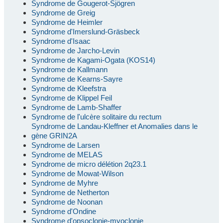
Syndrome de Gougerot-Sjögren
Syndrome de Greig
Syndrome de Heimler
Syndrome d'Imerslund-Gräsbeck
Syndrome d'Isaac
Syndrome de Jarcho-Levin
Syndrome de Kagami-Ogata (KOS14)
Syndrome de Kallmann
Syndrome de Kearns-Sayre
Syndrome de Kleefstra
Syndrome de Klippel Feil
Syndrome de Lamb-Shaffer
Syndrome de l'ulcère solitaire du rectum
Syndrome de Landau-Kleffner et Anomalies dans le
gène GRIN2A
Syndrome de Larsen
Syndrome de MELAS
Syndrome de micro délétion 2q23.1
Syndrome de Mowat-Wilson
Syndrome de Myhre
Syndrome de Netherton
Syndrome de Noonan
Syndrome d'Ondine
Syndrome d'opsoclonie-myoclonie