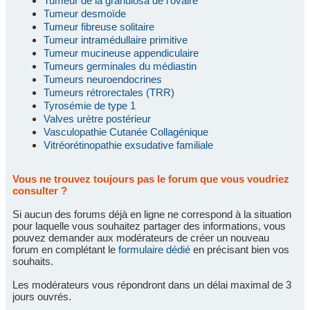
Tumeur de la granulosa de l'ovaire
Tumeur desmoïde
Tumeur fibreuse solitaire
Tumeur intramédullaire primitive
Tumeur mucineuse appendiculaire
Tumeurs germinales du médiastin
Tumeurs neuroendocrines
Tumeurs rétrorectales (TRR)
Tyrosémie de type 1
Valves urètre postérieur
Vasculopathie Cutanée Collagénique
Vitréorétinopathie exsudative familiale
Vous ne trouvez toujours pas le forum que vous voudriez
consulter ?
Si aucun des forums déjà en ligne ne correspond à la situation
pour laquelle vous souhaitez partager des informations, vous
pouvez demander aux modérateurs de créer un nouveau
forum en complétant le
formulaire dédié
en précisant bien vos
souhaits.
Les modérateurs vous répondront dans un délai maximal de 3
jours ouvrés.