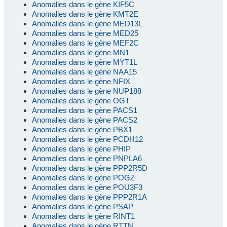
Anomalies dans le gène KIF5C
Anomalies dans le gène KMT2E
Anomalies dans le gène MED13L
Anomalies dans le gène MED25
Anomalies dans le gène MEF2C
Anomalies dans le gène MN1
Anomalies dans le gène MYT1L
Anomalies dans le gène NAA15
Anomalies dans le gène NFIX
Anomalies dans le gène NUP188
Anomalies dans le gène OGT
Anomalies dans le gène PACS1
Anomalies dans le gène PACS2
Anomalies dans le gène PBX1
Anomalies dans le gène PCDH12
Anomalies dans le gène PHIP
Anomalies dans le gène PNPLA6
Anomalies dans le gène PPP2R5D
Anomalies dans le gène POGZ
Anomalies dans le gène POU3F3
Anomalies dans le gène PPP2R1A
Anomalies dans le gène PSAP
Anomalies dans le gène RINT1
Anomalies dans le gène RTTN