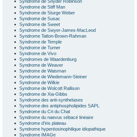
Syndrome de Snyder Robinson
Syndrome de Stiff Man
Syndrome de Sturge Weber
Syndrome de Susac
Syndrome de Sweet
Syndrome de Swyer-James-MacLeod
Syndrome Tatton-Brown-Rahman
Syndrome de Temple
Syndrome de Turner
Syndrome de Vivo
Syndromes de Waardenburg
Syndrome de Weaver
Syndrome de Waisman
Syndrome de Wiedemann-Steiner
Syndrome de Wilkie
Syndrome de Wolcott Rallison
Syndrome de Xia-Gibbs
Syndrome des anti-synthetases
Syndrome des antiphospholipides SAPL
Syndrome du Cri du Chat
Syndrome du naevus sébacé linéaire
Syndrome d’iris plateau
Syndrome hyperéosinophilique idiopathique
Syndrome IMAGe