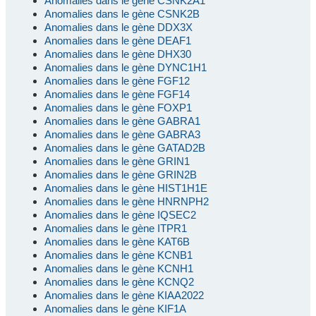
Anomalies dans le gène CSNK2A1
Anomalies dans le gène CSNK2B
Anomalies dans le gène DDX3X
Anomalies dans le gène DEAF1
Anomalies dans le gène DHX30
Anomalies dans le gène DYNC1H1
Anomalies dans le gène FGF12
Anomalies dans le gène FGF14
Anomalies dans le gène FOXP1
Anomalies dans le gène GABRA1
Anomalies dans le gène GABRA3
Anomalies dans le gène GATAD2B
Anomalies dans le gène GRIN1
Anomalies dans le gène GRIN2B
Anomalies dans le gène HIST1H1E
Anomalies dans le gène HNRNPH2
Anomalies dans le gène IQSEC2
Anomalies dans le gène ITPR1
Anomalies dans le gène KAT6B
Anomalies dans le gène KCNB1
Anomalies dans le gène KCNH1
Anomalies dans le gène KCNQ2
Anomalies dans le gène KIAA2022
Anomalies dans le gène KIF1A