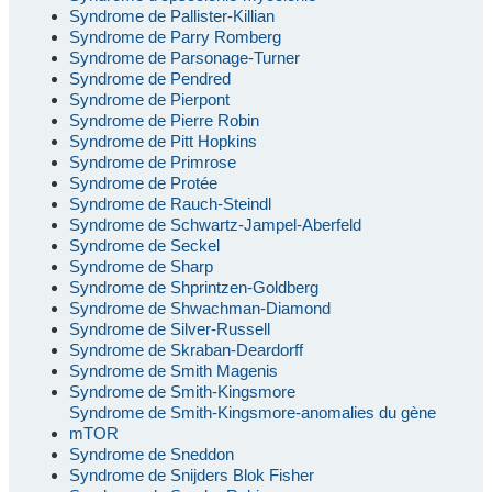
Syndrome de Pallister-Killian
Syndrome de Parry Romberg
Syndrome de Parsonage-Turner
Syndrome de Pendred
Syndrome de Pierpont
Syndrome de Pierre Robin
Syndrome de Pitt Hopkins
Syndrome de Primrose
Syndrome de Protée
Syndrome de Rauch-Steindl
Syndrome de Schwartz-Jampel-Aberfeld
Syndrome de Seckel
Syndrome de Sharp
Syndrome de Shprintzen-Goldberg
Syndrome de Shwachman-Diamond
Syndrome de Silver-Russell
Syndrome de Skraban-Deardorff
Syndrome de Smith Magenis
Syndrome de Smith-Kingsmore
Syndrome de Smith-Kingsmore-anomalies du gène
mTOR
Syndrome de Sneddon
Syndrome de Snijders Blok Fisher