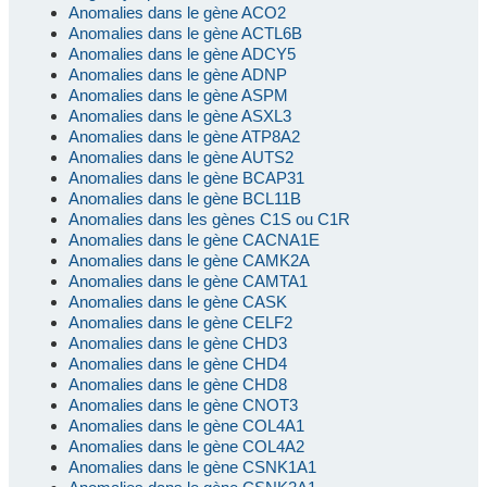
Anomalies dans le gène ACO2
Anomalies dans le gène ACTL6B
Anomalies dans le gène ADCY5
Anomalies dans le gène ADNP
Anomalies dans le gène ASPM
Anomalies dans le gène ASXL3
Anomalies dans le gène ATP8A2
Anomalies dans le gène AUTS2
Anomalies dans le gène BCAP31
Anomalies dans le gène BCL11B
Anomalies dans les gènes C1S ou C1R
Anomalies dans le gène CACNA1E
Anomalies dans le gène CAMK2A
Anomalies dans le gène CAMTA1
Anomalies dans le gène CASK
Anomalies dans le gène CELF2
Anomalies dans le gène CHD3
Anomalies dans le gène CHD4
Anomalies dans le gène CHD8
Anomalies dans le gène CNOT3
Anomalies dans le gène COL4A1
Anomalies dans le gène COL4A2
Anomalies dans le gène CSNK1A1