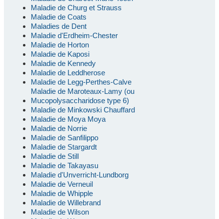
Maladie de Churg et Strauss
Maladie de Coats
Maladies de Dent
Maladie d'Erdheim-Chester
Maladie de Horton
Maladie de Kaposi
Maladie de Kennedy
Maladie de Leddherose
Maladie de Legg-Perthes-Calve
Maladie de Maroteaux-Lamy (ou
Mucopolysaccharidose type 6)
Maladie de Minkowski Chauffard
Maladie de Moya Moya
Maladie de Norrie
Maladie de Sanfilippo
Maladie de Stargardt
Maladie de Still
Maladie de Takayasu
Maladie d'Unverricht-Lundborg
Maladie de Verneuil
Maladie de Whipple
Maladie de Willebrand
Maladie de Wilson