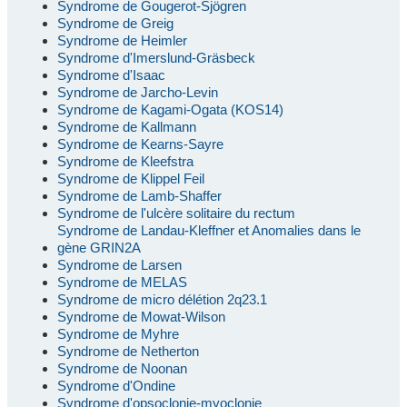
Syndrome de Gougerot-Sjögren
Syndrome de Greig
Syndrome de Heimler
Syndrome d'Imerslund-Gräsbeck
Syndrome d'Isaac
Syndrome de Jarcho-Levin
Syndrome de Kagami-Ogata (KOS14)
Syndrome de Kallmann
Syndrome de Kearns-Sayre
Syndrome de Kleefstra
Syndrome de Klippel Feil
Syndrome de Lamb-Shaffer
Syndrome de l'ulcère solitaire du rectum
Syndrome de Landau-Kleffner et Anomalies dans le
gène GRIN2A
Syndrome de Larsen
Syndrome de MELAS
Syndrome de micro délétion 2q23.1
Syndrome de Mowat-Wilson
Syndrome de Myhre
Syndrome de Netherton
Syndrome de Noonan
Syndrome d'Ondine
Syndrome d'opsoclonie-myoclonie