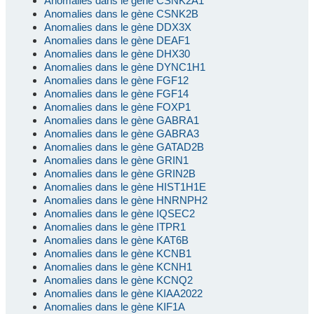
Anomalies dans le gène CSNK2A1
Anomalies dans le gène CSNK2B
Anomalies dans le gène DDX3X
Anomalies dans le gène DEAF1
Anomalies dans le gène DHX30
Anomalies dans le gène DYNC1H1
Anomalies dans le gène FGF12
Anomalies dans le gène FGF14
Anomalies dans le gène FOXP1
Anomalies dans le gène GABRA1
Anomalies dans le gène GABRA3
Anomalies dans le gène GATAD2B
Anomalies dans le gène GRIN1
Anomalies dans le gène GRIN2B
Anomalies dans le gène HIST1H1E
Anomalies dans le gène HNRNPH2
Anomalies dans le gène IQSEC2
Anomalies dans le gène ITPR1
Anomalies dans le gène KAT6B
Anomalies dans le gène KCNB1
Anomalies dans le gène KCNH1
Anomalies dans le gène KCNQ2
Anomalies dans le gène KIAA2022
Anomalies dans le gène KIF1A