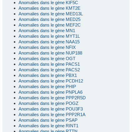
Anomalies dans le gène KIF5C
Anomalies dans le gène KMT2E
Anomalies dans le gène MED13L
Anomalies dans le gène MED25
Anomalies dans le gène MEF2C
Anomalies dans le gène MN1
Anomalies dans le gène MYT1L
Anomalies dans le gène NAA15
Anomalies dans le gène NFIX
Anomalies dans le gène NUP188
Anomalies dans le gène OGT
Anomalies dans le gène PACS1
Anomalies dans le gène PACS2
Anomalies dans le gène PBX1
Anomalies dans le gène PCDH12
Anomalies dans le gène PHIP
Anomalies dans le gène PNPLA6
Anomalies dans le gène PPP2R5D
Anomalies dans le gène POGZ
Anomalies dans le gène POU3F3
Anomalies dans le gène PPP2R1A
Anomalies dans le gène PSAP
Anomalies dans le gène RINT1
Anomalies dans le gène RTTN