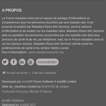
A PROPOS
Le Forum maladies rares est un espace de partage d’informations et
d’expériences pour les personnes touchées par une maladie rare. Il est
proposé et modéré par Maladies Rares Info Services, service national
d’information et de soutien sur les maladies rares. Maladies Rares Info Services
aide au quotidien les personnes concernées par une maladie rare dans leur
parcours de santé et de vie, par téléphone, mail, sur le Forum maladies rares et
sur les réseaux sociaux. Maladies Rares Info Services oriente aussi les
professionnels de santé et du secteur médico-social.
Plus d’informations :
www.maladiesraresinfo.org
newsletter
Accueil du forum
Liste des maladies
Développé par
phpBB
® Forum Software © phpBB Limited
Style we_clearblue created by
INVENTEA
&
nextgen
Traduction française officielle
©
Qiaeru
phpBB SiteMaker
Optimized by:
phpBB SEO