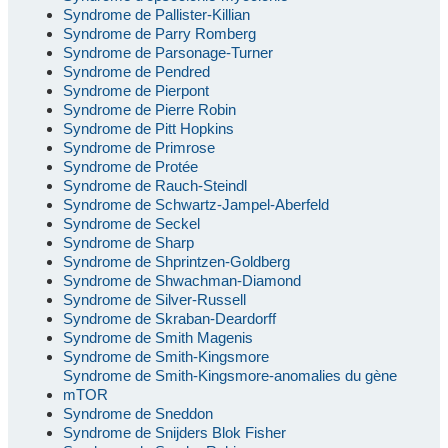
Syndrome de Pallister-Killian
Syndrome de Parry Romberg
Syndrome de Parsonage-Turner
Syndrome de Pendred
Syndrome de Pierpont
Syndrome de Pierre Robin
Syndrome de Pitt Hopkins
Syndrome de Primrose
Syndrome de Protée
Syndrome de Rauch-Steindl
Syndrome de Schwartz-Jampel-Aberfeld
Syndrome de Seckel
Syndrome de Sharp
Syndrome de Shprintzen-Goldberg
Syndrome de Shwachman-Diamond
Syndrome de Silver-Russell
Syndrome de Skraban-Deardorff
Syndrome de Smith Magenis
Syndrome de Smith-Kingsmore
Syndrome de Smith-Kingsmore-anomalies du gène
mTOR
Syndrome de Sneddon
Syndrome de Snijders Blok Fisher