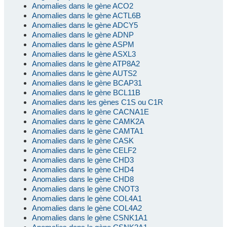
Anomalies dans le gène ACO2
Anomalies dans le gène ACTL6B
Anomalies dans le gène ADCY5
Anomalies dans le gène ADNP
Anomalies dans le gène ASPM
Anomalies dans le gène ASXL3
Anomalies dans le gène ATP8A2
Anomalies dans le gène AUTS2
Anomalies dans le gène BCAP31
Anomalies dans le gène BCL11B
Anomalies dans les gènes C1S ou C1R
Anomalies dans le gène CACNA1E
Anomalies dans le gène CAMK2A
Anomalies dans le gène CAMTA1
Anomalies dans le gène CASK
Anomalies dans le gène CELF2
Anomalies dans le gène CHD3
Anomalies dans le gène CHD4
Anomalies dans le gène CHD8
Anomalies dans le gène CNOT3
Anomalies dans le gène COL4A1
Anomalies dans le gène COL4A2
Anomalies dans le gène CSNK1A1