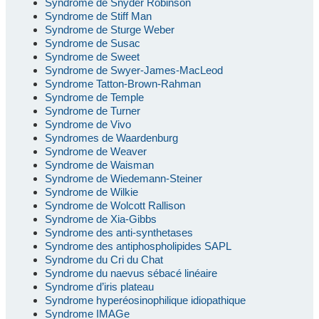
Syndrome de Snyder Robinson
Syndrome de Stiff Man
Syndrome de Sturge Weber
Syndrome de Susac
Syndrome de Sweet
Syndrome de Swyer-James-MacLeod
Syndrome Tatton-Brown-Rahman
Syndrome de Temple
Syndrome de Turner
Syndrome de Vivo
Syndromes de Waardenburg
Syndrome de Weaver
Syndrome de Waisman
Syndrome de Wiedemann-Steiner
Syndrome de Wilkie
Syndrome de Wolcott Rallison
Syndrome de Xia-Gibbs
Syndrome des anti-synthetases
Syndrome des antiphospholipides SAPL
Syndrome du Cri du Chat
Syndrome du naevus sébacé linéaire
Syndrome d’iris plateau
Syndrome hyperéosinophilique idiopathique
Syndrome IMAGe