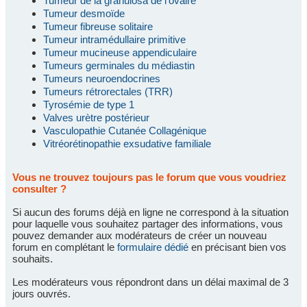
Tumeur de la granulosa de l'ovaire
Tumeur desmoïde
Tumeur fibreuse solitaire
Tumeur intramédullaire primitive
Tumeur mucineuse appendiculaire
Tumeurs germinales du médiastin
Tumeurs neuroendocrines
Tumeurs rétrorectales (TRR)
Tyrosémie de type 1
Valves urètre postérieur
Vasculopathie Cutanée Collagénique
Vitréorétinopathie exsudative familiale
Vous ne trouvez toujours pas le forum que vous voudriez
consulter ?
Si aucun des forums déjà en ligne ne correspond à la situation
pour laquelle vous souhaitez partager des informations, vous
pouvez demander aux modérateurs de créer un nouveau
forum en complétant le
formulaire dédié
en précisant bien vos
souhaits.
Les modérateurs vous répondront dans un délai maximal de 3
jours ouvrés.