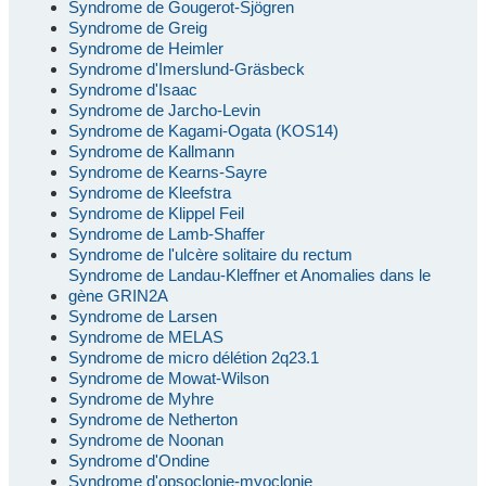
Syndrome de Gougerot-Sjögren
Syndrome de Greig
Syndrome de Heimler
Syndrome d'Imerslund-Gräsbeck
Syndrome d'Isaac
Syndrome de Jarcho-Levin
Syndrome de Kagami-Ogata (KOS14)
Syndrome de Kallmann
Syndrome de Kearns-Sayre
Syndrome de Kleefstra
Syndrome de Klippel Feil
Syndrome de Lamb-Shaffer
Syndrome de l'ulcère solitaire du rectum
Syndrome de Landau-Kleffner et Anomalies dans le
gène GRIN2A
Syndrome de Larsen
Syndrome de MELAS
Syndrome de micro délétion 2q23.1
Syndrome de Mowat-Wilson
Syndrome de Myhre
Syndrome de Netherton
Syndrome de Noonan
Syndrome d'Ondine
Syndrome d'opsoclonie-myoclonie