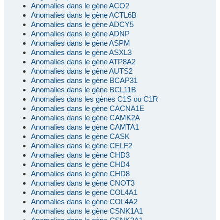
Anomalies dans le gène ACO2
Anomalies dans le gène ACTL6B
Anomalies dans le gène ADCY5
Anomalies dans le gène ADNP
Anomalies dans le gène ASPM
Anomalies dans le gène ASXL3
Anomalies dans le gène ATP8A2
Anomalies dans le gène AUTS2
Anomalies dans le gène BCAP31
Anomalies dans le gène BCL11B
Anomalies dans les gènes C1S ou C1R
Anomalies dans le gène CACNA1E
Anomalies dans le gène CAMK2A
Anomalies dans le gène CAMTA1
Anomalies dans le gène CASK
Anomalies dans le gène CELF2
Anomalies dans le gène CHD3
Anomalies dans le gène CHD4
Anomalies dans le gène CHD8
Anomalies dans le gène CNOT3
Anomalies dans le gène COL4A1
Anomalies dans le gène COL4A2
Anomalies dans le gène CSNK1A1