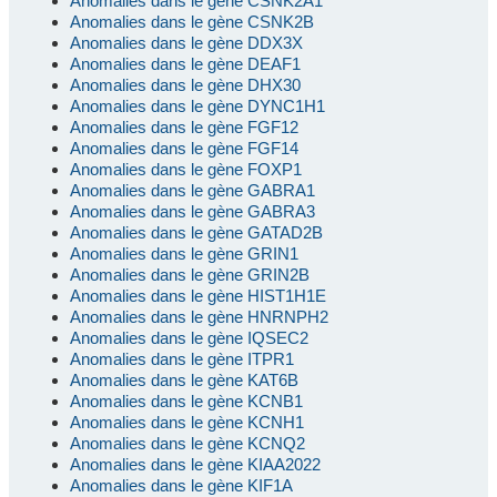
Anomalies dans le gène CSNK2A1
Anomalies dans le gène CSNK2B
Anomalies dans le gène DDX3X
Anomalies dans le gène DEAF1
Anomalies dans le gène DHX30
Anomalies dans le gène DYNC1H1
Anomalies dans le gène FGF12
Anomalies dans le gène FGF14
Anomalies dans le gène FOXP1
Anomalies dans le gène GABRA1
Anomalies dans le gène GABRA3
Anomalies dans le gène GATAD2B
Anomalies dans le gène GRIN1
Anomalies dans le gène GRIN2B
Anomalies dans le gène HIST1H1E
Anomalies dans le gène HNRNPH2
Anomalies dans le gène IQSEC2
Anomalies dans le gène ITPR1
Anomalies dans le gène KAT6B
Anomalies dans le gène KCNB1
Anomalies dans le gène KCNH1
Anomalies dans le gène KCNQ2
Anomalies dans le gène KIAA2022
Anomalies dans le gène KIF1A