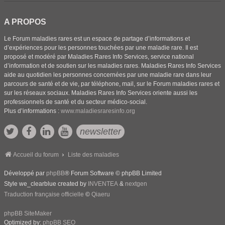
A PROPOS
Le Forum maladies rares est un espace de partage d’informations et
d’expériences pour les personnes touchées par une maladie rare. Il est
proposé et modéré par Maladies Rares Info Services, service national
d’information et de soutien sur les maladies rares. Maladies Rares Info Services
aide au quotidien les personnes concernées par une maladie rare dans leur
parcours de santé et de vie, par téléphone, mail, sur le Forum maladies rares et
sur les réseaux sociaux. Maladies Rares Info Services oriente aussi les
professionnels de santé et du secteur médico-social.
Plus d’informations :
www.maladiesraresinfo.org
newsletter
Accueil du forum
Liste des maladies
Développé par
phpBB
® Forum Software © phpBB Limited
Style we_clearblue created by
INVENTEA
&
nextgen
Traduction française officielle
©
Qiaeru
phpBB SiteMaker
Optimized by:
phpBB SEO