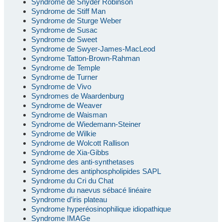
Syndrome de Snyder Robinson
Syndrome de Stiff Man
Syndrome de Sturge Weber
Syndrome de Susac
Syndrome de Sweet
Syndrome de Swyer-James-MacLeod
Syndrome Tatton-Brown-Rahman
Syndrome de Temple
Syndrome de Turner
Syndrome de Vivo
Syndromes de Waardenburg
Syndrome de Weaver
Syndrome de Waisman
Syndrome de Wiedemann-Steiner
Syndrome de Wilkie
Syndrome de Wolcott Rallison
Syndrome de Xia-Gibbs
Syndrome des anti-synthetases
Syndrome des antiphospholipides SAPL
Syndrome du Cri du Chat
Syndrome du naevus sébacé linéaire
Syndrome d’iris plateau
Syndrome hyperéosinophilique idiopathique
Syndrome IMAGe