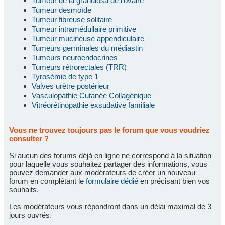
Tumeur de la granulosa de l'ovaire
Tumeur desmoïde
Tumeur fibreuse solitaire
Tumeur intramédullaire primitive
Tumeur mucineuse appendiculaire
Tumeurs germinales du médiastin
Tumeurs neuroendocrines
Tumeurs rétrorectales (TRR)
Tyrosémie de type 1
Valves urètre postérieur
Vasculopathie Cutanée Collagénique
Vitréorétinopathie exsudative familiale
Vous ne trouvez toujours pas le forum que vous voudriez
consulter ?
Si aucun des forums déjà en ligne ne correspond à la situation
pour laquelle vous souhaitez partager des informations, vous
pouvez demander aux modérateurs de créer un nouveau
forum en complétant le
formulaire dédié
en précisant bien vos
souhaits.
Les modérateurs vous répondront dans un délai maximal de 3
jours ouvrés.