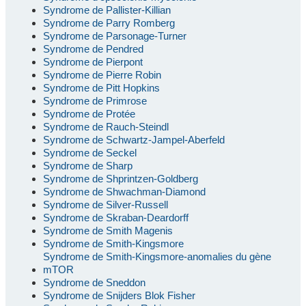
Syndrome de Pallister-Killian
Syndrome de Parry Romberg
Syndrome de Parsonage-Turner
Syndrome de Pendred
Syndrome de Pierpont
Syndrome de Pierre Robin
Syndrome de Pitt Hopkins
Syndrome de Primrose
Syndrome de Protée
Syndrome de Rauch-Steindl
Syndrome de Schwartz-Jampel-Aberfeld
Syndrome de Seckel
Syndrome de Sharp
Syndrome de Shprintzen-Goldberg
Syndrome de Shwachman-Diamond
Syndrome de Silver-Russell
Syndrome de Skraban-Deardorff
Syndrome de Smith Magenis
Syndrome de Smith-Kingsmore
Syndrome de Smith-Kingsmore-anomalies du gène
mTOR
Syndrome de Sneddon
Syndrome de Snijders Blok Fisher