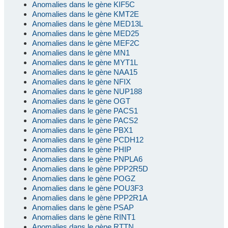
Anomalies dans le gène KIF5C
Anomalies dans le gène KMT2E
Anomalies dans le gène MED13L
Anomalies dans le gène MED25
Anomalies dans le gène MEF2C
Anomalies dans le gène MN1
Anomalies dans le gène MYT1L
Anomalies dans le gène NAA15
Anomalies dans le gène NFIX
Anomalies dans le gène NUP188
Anomalies dans le gène OGT
Anomalies dans le gène PACS1
Anomalies dans le gène PACS2
Anomalies dans le gène PBX1
Anomalies dans le gène PCDH12
Anomalies dans le gène PHIP
Anomalies dans le gène PNPLA6
Anomalies dans le gène PPP2R5D
Anomalies dans le gène POGZ
Anomalies dans le gène POU3F3
Anomalies dans le gène PPP2R1A
Anomalies dans le gène PSAP
Anomalies dans le gène RINT1
Anomalies dans le gène RTTN