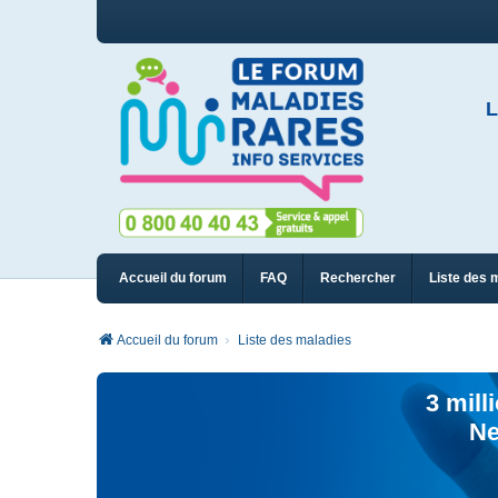
L
Accueil du forum
FAQ
Rechercher
Liste des 
Accueil du forum
Liste des maladies
3 mill
Ne