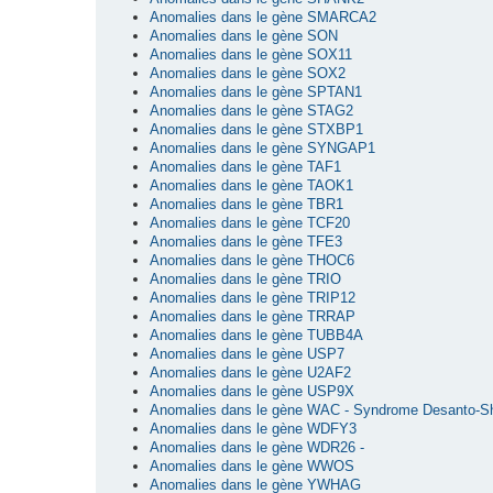
Anomalies dans le gène SMARCA2
Anomalies dans le gène SON
Anomalies dans le gène SOX11
Anomalies dans le gène SOX2
Anomalies dans le gène SPTAN1
Anomalies dans le gène STAG2
Anomalies dans le gène STXBP1
Anomalies dans le gène SYNGAP1
Anomalies dans le gène TAF1
Anomalies dans le gène TAOK1
Anomalies dans le gène TBR1
Anomalies dans le gène TCF20
Anomalies dans le gène TFE3
Anomalies dans le gène THOC6
Anomalies dans le gène TRIO
Anomalies dans le gène TRIP12
Anomalies dans le gène TRRAP
Anomalies dans le gène TUBB4A
Anomalies dans le gène USP7
Anomalies dans le gène U2AF2
Anomalies dans le gène USP9X
Anomalies dans le gène WAC - Syndrome Desanto-S
Anomalies dans le gène WDFY3
Anomalies dans le gène WDR26 -
Anomalies dans le gène WWOS
Anomalies dans le gène YWHAG