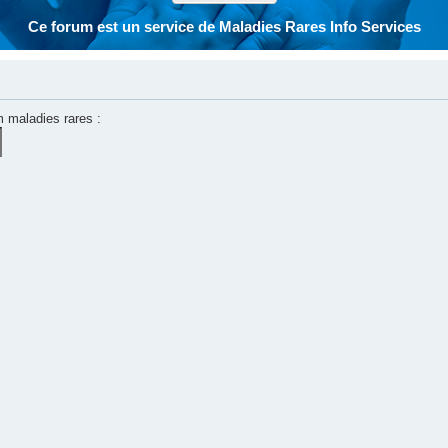
Ce forum est un service de Maladies Rares Info Services
m maladies rares :