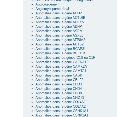
Angio-œdème
Angiomyolipome rénal
Anomalies dans le gène ACO2
Anomalies dans le gène ACTL6B
Anomalies dans le gène ADCY5
Anomalies dans le gène ADNP
Anomalies dans le gène ASPM
Anomalies dans le gène ASXL3
Anomalies dans le gène ATP8A2
Anomalies dans le gène AUTS2
Anomalies dans le gène BCAP31
Anomalies dans le gène BCL11B
Anomalies dans les gènes C1S ou C1R
Anomalies dans le gène CACNA1E
Anomalies dans le gène CAMK2A
Anomalies dans le gène CAMTA1
Anomalies dans le gène CASK
Anomalies dans le gène CELF2
Anomalies dans le gène CHD3
Anomalies dans le gène CHD4
Anomalies dans le gène CHD8
Anomalies dans le gène CNOT3
Anomalies dans le gène COL4A1
Anomalies dans le gène COL4A2
Anomalies dans le gène CSNK1A1
Anomalies dans le gène CSNK2A1