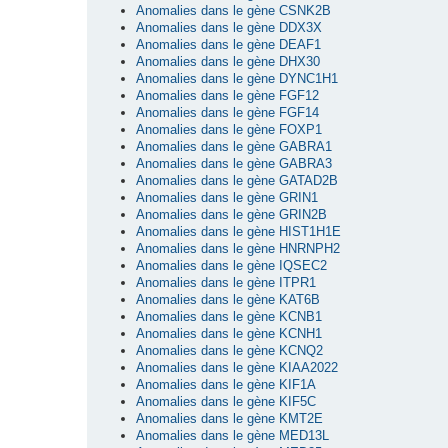
Anomalies dans le gène CSNK2B
Anomalies dans le gène DDX3X
Anomalies dans le gène DEAF1
Anomalies dans le gène DHX30
Anomalies dans le gène DYNC1H1
Anomalies dans le gène FGF12
Anomalies dans le gène FGF14
Anomalies dans le gène FOXP1
Anomalies dans le gène GABRA1
Anomalies dans le gène GABRA3
Anomalies dans le gène GATAD2B
Anomalies dans le gène GRIN1
Anomalies dans le gène GRIN2B
Anomalies dans le gène HIST1H1E
Anomalies dans le gène HNRNPH2
Anomalies dans le gène IQSEC2
Anomalies dans le gène ITPR1
Anomalies dans le gène KAT6B
Anomalies dans le gène KCNB1
Anomalies dans le gène KCNH1
Anomalies dans le gène KCNQ2
Anomalies dans le gène KIAA2022
Anomalies dans le gène KIF1A
Anomalies dans le gène KIF5C
Anomalies dans le gène KMT2E
Anomalies dans le gène MED13L