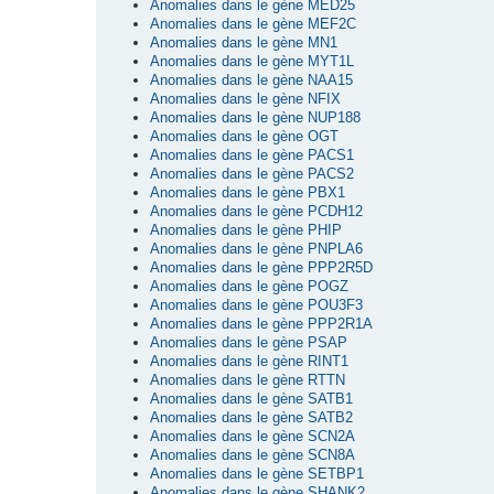
Anomalies dans le gène MED25
Anomalies dans le gène MEF2C
Anomalies dans le gène MN1
Anomalies dans le gène MYT1L
Anomalies dans le gène NAA15
Anomalies dans le gène NFIX
Anomalies dans le gène NUP188
Anomalies dans le gène OGT
Anomalies dans le gène PACS1
Anomalies dans le gène PACS2
Anomalies dans le gène PBX1
Anomalies dans le gène PCDH12
Anomalies dans le gène PHIP
Anomalies dans le gène PNPLA6
Anomalies dans le gène PPP2R5D
Anomalies dans le gène POGZ
Anomalies dans le gène POU3F3
Anomalies dans le gène PPP2R1A
Anomalies dans le gène PSAP
Anomalies dans le gène RINT1
Anomalies dans le gène RTTN
Anomalies dans le gène SATB1
Anomalies dans le gène SATB2
Anomalies dans le gène SCN2A
Anomalies dans le gène SCN8A
Anomalies dans le gène SETBP1
Anomalies dans le gène SHANK2