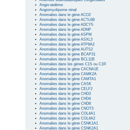
Angio-œdème
Angiomyolipome rénal
Anomalies dans le gène ACO2
Anomalies dans le gène ACTL6B
Anomalies dans le gène ADCY5
Anomalies dans le gène ADNP
Anomalies dans le gène ASPM
Anomalies dans le gène ASXL3
Anomalies dans le gène ATP8A2
Anomalies dans le gène AUTS2
Anomalies dans le gène BCAP31
Anomalies dans le gène BCL11B
Anomalies dans les gènes C1S ou C1R
Anomalies dans le gène CACNA1E
Anomalies dans le gène CAMK2A
Anomalies dans le gène CAMTA1
Anomalies dans le gène CASK
Anomalies dans le gène CELF2
Anomalies dans le gène CHD3
Anomalies dans le gène CHD4
Anomalies dans le gène CHD8
Anomalies dans le gène CNOT3
Anomalies dans le gène COL4A1
Anomalies dans le gène COL4A2
Anomalies dans le gène CSNK1A1
Anomalies dans le gène CSNK2A1