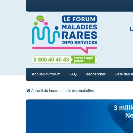
L
Accueil du forum
FAQ
Rechercher
Liste des 
Accueil du forum
Liste des maladies
3 mill
Ne