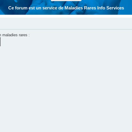
Ce forum est un service de Maladies Rares Info Services
m maladies rares :