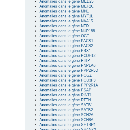
Anomalies dans le gène MED25
Anomalies dans le gène MEF2C
Anomalies dans le gène MN1
Anomalies dans le gène MYT1L
Anomalies dans le gène NAA15
Anomalies dans le gène NFIX
Anomalies dans le gène NUP188
Anomalies dans le gène OGT
Anomalies dans le gène PACS1
Anomalies dans le gène PACS2
Anomalies dans le gène PBX1
Anomalies dans le gène PCDH12
Anomalies dans le gène PHIP
Anomalies dans le gène PNPLA6
Anomalies dans le gène PPP2R5D
Anomalies dans le gène POGZ
Anomalies dans le gène POU3F3
Anomalies dans le gène PPP2R1A
Anomalies dans le gène PSAP
Anomalies dans le gène RINT1
Anomalies dans le gène RTTN
Anomalies dans le gène SATB1
Anomalies dans le gène SATB2
Anomalies dans le gène SCN2A
Anomalies dans le gène SCN8A
Anomalies dans le gène SETBP1
Anomalies dans le gène SHANK2