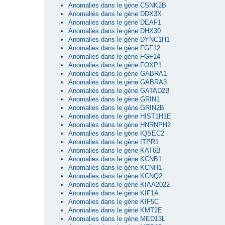
Anomalies dans le gène CSNK2B
Anomalies dans le gène DDX3X
Anomalies dans le gène DEAF1
Anomalies dans le gène DHX30
Anomalies dans le gène DYNC1H1
Anomalies dans le gène FGF12
Anomalies dans le gène FGF14
Anomalies dans le gène FOXP1
Anomalies dans le gène GABRA1
Anomalies dans le gène GABRA3
Anomalies dans le gène GATAD2B
Anomalies dans le gène GRIN1
Anomalies dans le gène GRIN2B
Anomalies dans le gène HIST1H1E
Anomalies dans le gène HNRNPH2
Anomalies dans le gène IQSEC2
Anomalies dans le gène ITPR1
Anomalies dans le gène KAT6B
Anomalies dans le gène KCNB1
Anomalies dans le gène KCNH1
Anomalies dans le gène KCNQ2
Anomalies dans le gène KIAA2022
Anomalies dans le gène KIF1A
Anomalies dans le gène KIF5C
Anomalies dans le gène KMT2E
Anomalies dans le gène MED13L