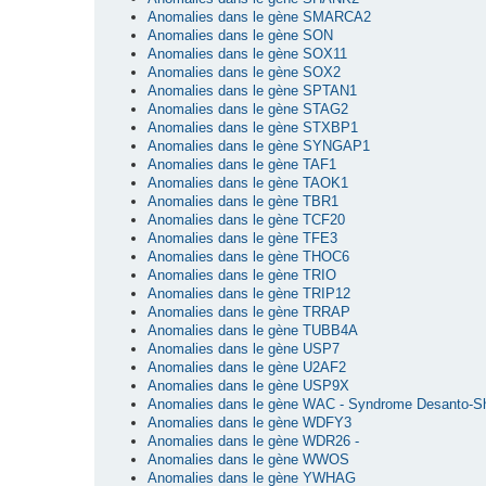
Anomalies dans le gène SMARCA2
Anomalies dans le gène SON
Anomalies dans le gène SOX11
Anomalies dans le gène SOX2
Anomalies dans le gène SPTAN1
Anomalies dans le gène STAG2
Anomalies dans le gène STXBP1
Anomalies dans le gène SYNGAP1
Anomalies dans le gène TAF1
Anomalies dans le gène TAOK1
Anomalies dans le gène TBR1
Anomalies dans le gène TCF20
Anomalies dans le gène TFE3
Anomalies dans le gène THOC6
Anomalies dans le gène TRIO
Anomalies dans le gène TRIP12
Anomalies dans le gène TRRAP
Anomalies dans le gène TUBB4A
Anomalies dans le gène USP7
Anomalies dans le gène U2AF2
Anomalies dans le gène USP9X
Anomalies dans le gène WAC - Syndrome Desanto-S
Anomalies dans le gène WDFY3
Anomalies dans le gène WDR26 -
Anomalies dans le gène WWOS
Anomalies dans le gène YWHAG