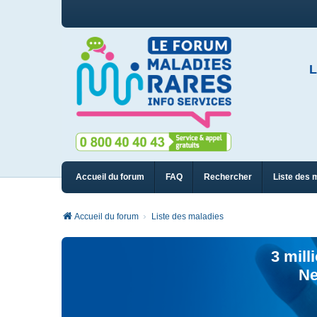
L
Accueil du forum
FAQ
Rechercher
Liste des 
Accueil du forum
Liste des maladies
3 mill
Ne