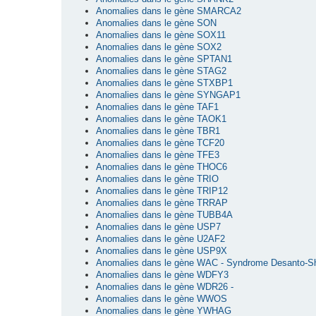
Anomalies dans le gène SMARCA2
Anomalies dans le gène SON
Anomalies dans le gène SOX11
Anomalies dans le gène SOX2
Anomalies dans le gène SPTAN1
Anomalies dans le gène STAG2
Anomalies dans le gène STXBP1
Anomalies dans le gène SYNGAP1
Anomalies dans le gène TAF1
Anomalies dans le gène TAOK1
Anomalies dans le gène TBR1
Anomalies dans le gène TCF20
Anomalies dans le gène TFE3
Anomalies dans le gène THOC6
Anomalies dans le gène TRIO
Anomalies dans le gène TRIP12
Anomalies dans le gène TRRAP
Anomalies dans le gène TUBB4A
Anomalies dans le gène USP7
Anomalies dans le gène U2AF2
Anomalies dans le gène USP9X
Anomalies dans le gène WAC - Syndrome Desanto-S
Anomalies dans le gène WDFY3
Anomalies dans le gène WDR26 -
Anomalies dans le gène WWOS
Anomalies dans le gène YWHAG