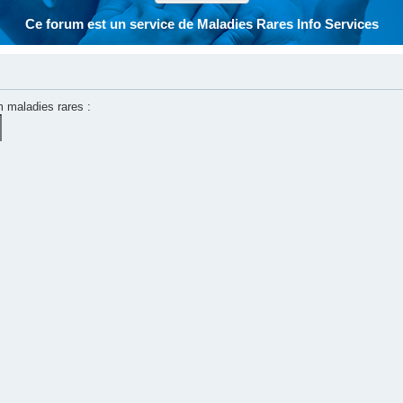
Ce forum est un service de Maladies Rares Info Services
m maladies rares :