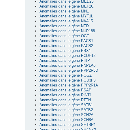
Anomalies dans le gène MED25
Anomalies dans le gène MEF2C
Anomalies dans le gène MN1
Anomalies dans le gène MYT1L
Anomalies dans le gène NAA15
Anomalies dans le gène NFIX
Anomalies dans le gène NUP188
Anomalies dans le gène OGT
Anomalies dans le gène PACS1
Anomalies dans le gène PACS2
Anomalies dans le gène PBX1
Anomalies dans le gène PCDH12
Anomalies dans le gène PHIP
Anomalies dans le gène PNPLA6
Anomalies dans le gène PPP2R5D
Anomalies dans le gène POGZ
Anomalies dans le gène POU3F3
Anomalies dans le gène PPP2R1A
Anomalies dans le gène PSAP
Anomalies dans le gène RINT1
Anomalies dans le gène RTTN
Anomalies dans le gène SATB1
Anomalies dans le gène SATB2
Anomalies dans le gène SCN2A
Anomalies dans le gène SCN8A
Anomalies dans le gène SETBP1
Anomalies dans le gène SHANK2