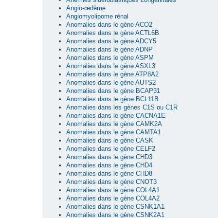
Angio-œdème
Angiomyolipome rénal
Anomalies dans le gène ACO2
Anomalies dans le gène ACTL6B
Anomalies dans le gène ADCY5
Anomalies dans le gène ADNP
Anomalies dans le gène ASPM
Anomalies dans le gène ASXL3
Anomalies dans le gène ATP8A2
Anomalies dans le gène AUTS2
Anomalies dans le gène BCAP31
Anomalies dans le gène BCL11B
Anomalies dans les gènes C1S ou C1R
Anomalies dans le gène CACNA1E
Anomalies dans le gène CAMK2A
Anomalies dans le gène CAMTA1
Anomalies dans le gène CASK
Anomalies dans le gène CELF2
Anomalies dans le gène CHD3
Anomalies dans le gène CHD4
Anomalies dans le gène CHD8
Anomalies dans le gène CNOT3
Anomalies dans le gène COL4A1
Anomalies dans le gène COL4A2
Anomalies dans le gène CSNK1A1
Anomalies dans le gène CSNK2A1