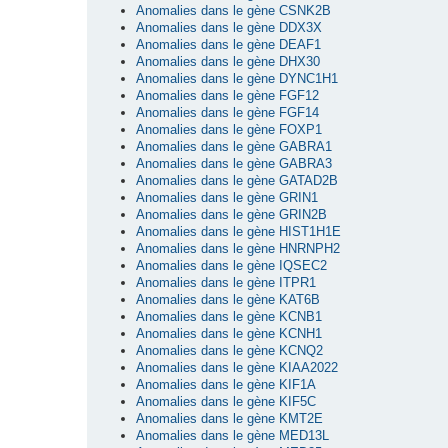
Anomalies dans le gène CSNK2B
Anomalies dans le gène DDX3X
Anomalies dans le gène DEAF1
Anomalies dans le gène DHX30
Anomalies dans le gène DYNC1H1
Anomalies dans le gène FGF12
Anomalies dans le gène FGF14
Anomalies dans le gène FOXP1
Anomalies dans le gène GABRA1
Anomalies dans le gène GABRA3
Anomalies dans le gène GATAD2B
Anomalies dans le gène GRIN1
Anomalies dans le gène GRIN2B
Anomalies dans le gène HIST1H1E
Anomalies dans le gène HNRNPH2
Anomalies dans le gène IQSEC2
Anomalies dans le gène ITPR1
Anomalies dans le gène KAT6B
Anomalies dans le gène KCNB1
Anomalies dans le gène KCNH1
Anomalies dans le gène KCNQ2
Anomalies dans le gène KIAA2022
Anomalies dans le gène KIF1A
Anomalies dans le gène KIF5C
Anomalies dans le gène KMT2E
Anomalies dans le gène MED13L