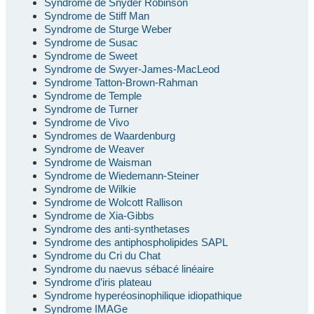
Syndrome de Snyder Robinson
Syndrome de Stiff Man
Syndrome de Sturge Weber
Syndrome de Susac
Syndrome de Sweet
Syndrome de Swyer-James-MacLeod
Syndrome Tatton-Brown-Rahman
Syndrome de Temple
Syndrome de Turner
Syndrome de Vivo
Syndromes de Waardenburg
Syndrome de Weaver
Syndrome de Waisman
Syndrome de Wiedemann-Steiner
Syndrome de Wilkie
Syndrome de Wolcott Rallison
Syndrome de Xia-Gibbs
Syndrome des anti-synthetases
Syndrome des antiphospholipides SAPL
Syndrome du Cri du Chat
Syndrome du naevus sébacé linéaire
Syndrome d’iris plateau
Syndrome hyperéosinophilique idiopathique
Syndrome IMAGe