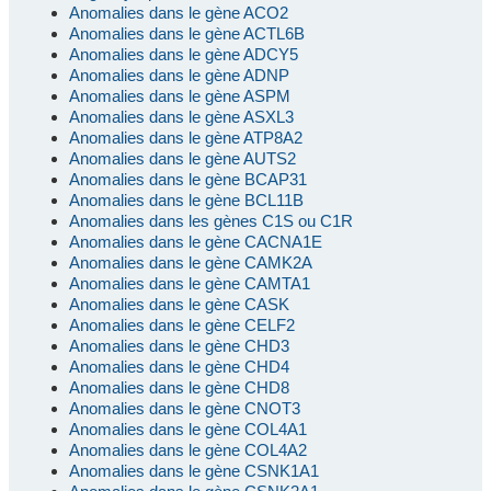
Anomalies dans le gène ACO2
Anomalies dans le gène ACTL6B
Anomalies dans le gène ADCY5
Anomalies dans le gène ADNP
Anomalies dans le gène ASPM
Anomalies dans le gène ASXL3
Anomalies dans le gène ATP8A2
Anomalies dans le gène AUTS2
Anomalies dans le gène BCAP31
Anomalies dans le gène BCL11B
Anomalies dans les gènes C1S ou C1R
Anomalies dans le gène CACNA1E
Anomalies dans le gène CAMK2A
Anomalies dans le gène CAMTA1
Anomalies dans le gène CASK
Anomalies dans le gène CELF2
Anomalies dans le gène CHD3
Anomalies dans le gène CHD4
Anomalies dans le gène CHD8
Anomalies dans le gène CNOT3
Anomalies dans le gène COL4A1
Anomalies dans le gène COL4A2
Anomalies dans le gène CSNK1A1