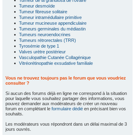
Tumeur de la granulosa de l'ovaire
Tumeur desmoïde
Tumeur fibreuse solitaire
Tumeur intramédullaire primitive
Tumeur mucineuse appendiculaire
Tumeurs germinales du médiastin
Tumeurs neuroendocrines
Tumeurs rétrorectales (TRR)
Tyrosémie de type 1
Valves urètre postérieur
Vasculopathie Cutanée Collagénique
Vitréorétinopathie exsudative familiale
Vous ne trouvez toujours pas le forum que vous voudriez
consulter ?
Si aucun des forums déjà en ligne ne correspond à la situation
pour laquelle vous souhaitez partager des informations, vous
pouvez demander aux modérateurs de créer un nouveau
forum en complétant le
formulaire dédié
en précisant bien vos
souhaits.
Les modérateurs vous répondront dans un délai maximal de 3
jours ouvrés.