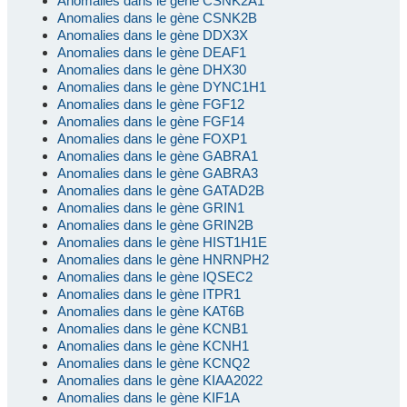
Anomalies dans le gène CSNK2A1
Anomalies dans le gène CSNK2B
Anomalies dans le gène DDX3X
Anomalies dans le gène DEAF1
Anomalies dans le gène DHX30
Anomalies dans le gène DYNC1H1
Anomalies dans le gène FGF12
Anomalies dans le gène FGF14
Anomalies dans le gène FOXP1
Anomalies dans le gène GABRA1
Anomalies dans le gène GABRA3
Anomalies dans le gène GATAD2B
Anomalies dans le gène GRIN1
Anomalies dans le gène GRIN2B
Anomalies dans le gène HIST1H1E
Anomalies dans le gène HNRNPH2
Anomalies dans le gène IQSEC2
Anomalies dans le gène ITPR1
Anomalies dans le gène KAT6B
Anomalies dans le gène KCNB1
Anomalies dans le gène KCNH1
Anomalies dans le gène KCNQ2
Anomalies dans le gène KIAA2022
Anomalies dans le gène KIF1A