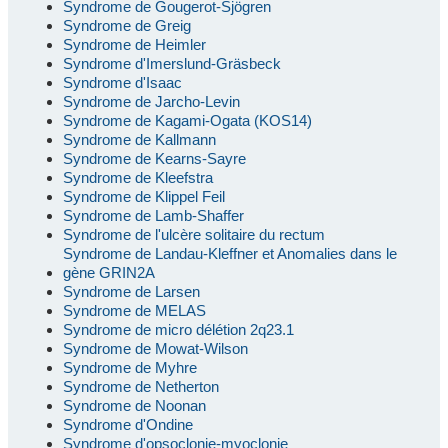
Syndrome de Gougerot-Sjögren
Syndrome de Greig
Syndrome de Heimler
Syndrome d'Imerslund-Gräsbeck
Syndrome d'Isaac
Syndrome de Jarcho-Levin
Syndrome de Kagami-Ogata (KOS14)
Syndrome de Kallmann
Syndrome de Kearns-Sayre
Syndrome de Kleefstra
Syndrome de Klippel Feil
Syndrome de Lamb-Shaffer
Syndrome de l'ulcère solitaire du rectum
Syndrome de Landau-Kleffner et Anomalies dans le
gène GRIN2A
Syndrome de Larsen
Syndrome de MELAS
Syndrome de micro délétion 2q23.1
Syndrome de Mowat-Wilson
Syndrome de Myhre
Syndrome de Netherton
Syndrome de Noonan
Syndrome d'Ondine
Syndrome d'opsoclonie-myoclonie