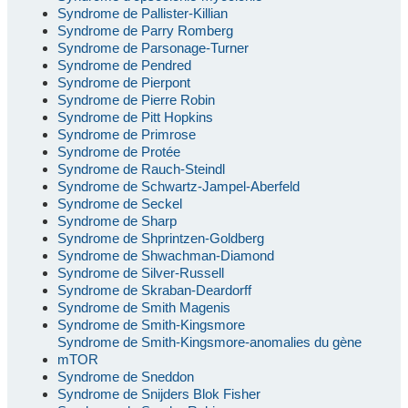
Syndrome de Pallister-Killian
Syndrome de Parry Romberg
Syndrome de Parsonage-Turner
Syndrome de Pendred
Syndrome de Pierpont
Syndrome de Pierre Robin
Syndrome de Pitt Hopkins
Syndrome de Primrose
Syndrome de Protée
Syndrome de Rauch-Steindl
Syndrome de Schwartz-Jampel-Aberfeld
Syndrome de Seckel
Syndrome de Sharp
Syndrome de Shprintzen-Goldberg
Syndrome de Shwachman-Diamond
Syndrome de Silver-Russell
Syndrome de Skraban-Deardorff
Syndrome de Smith Magenis
Syndrome de Smith-Kingsmore
Syndrome de Smith-Kingsmore-anomalies du gène
mTOR
Syndrome de Sneddon
Syndrome de Snijders Blok Fisher