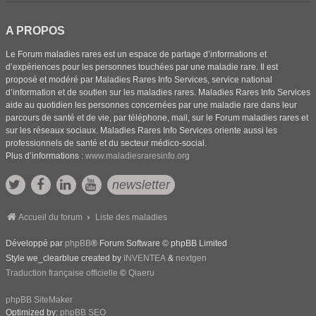
A PROPOS
Le Forum maladies rares est un espace de partage d’informations et
d’expériences pour les personnes touchées par une maladie rare. Il est
proposé et modéré par Maladies Rares Info Services, service national
d’information et de soutien sur les maladies rares. Maladies Rares Info Services
aide au quotidien les personnes concernées par une maladie rare dans leur
parcours de santé et de vie, par téléphone, mail, sur le Forum maladies rares et
sur les réseaux sociaux. Maladies Rares Info Services oriente aussi les
professionnels de santé et du secteur médico-social.
Plus d’informations :
www.maladiesraresinfo.org
newsletter
Accueil du forum
Liste des maladies
Développé par
phpBB
® Forum Software © phpBB Limited
Style we_clearblue created by
INVENTEA
&
nextgen
Traduction française officielle
©
Qiaeru
phpBB SiteMaker
Optimized by:
phpBB SEO