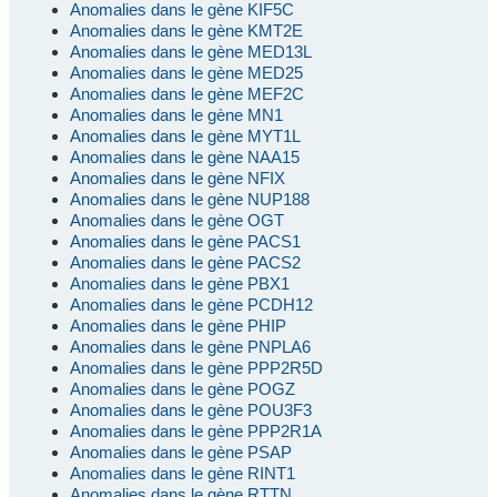
Anomalies dans le gène KIF5C
Anomalies dans le gène KMT2E
Anomalies dans le gène MED13L
Anomalies dans le gène MED25
Anomalies dans le gène MEF2C
Anomalies dans le gène MN1
Anomalies dans le gène MYT1L
Anomalies dans le gène NAA15
Anomalies dans le gène NFIX
Anomalies dans le gène NUP188
Anomalies dans le gène OGT
Anomalies dans le gène PACS1
Anomalies dans le gène PACS2
Anomalies dans le gène PBX1
Anomalies dans le gène PCDH12
Anomalies dans le gène PHIP
Anomalies dans le gène PNPLA6
Anomalies dans le gène PPP2R5D
Anomalies dans le gène POGZ
Anomalies dans le gène POU3F3
Anomalies dans le gène PPP2R1A
Anomalies dans le gène PSAP
Anomalies dans le gène RINT1
Anomalies dans le gène RTTN