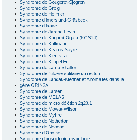
Syndrome de Gougerot-Sjögren
Syndrome de Greig
Syndrome de Heimler
Syndrome d'Imerslund-Gräsbeck
Syndrome d'Isaac
Syndrome de Jarcho-Levin
Syndrome de Kagami-Ogata (KOS14)
Syndrome de Kallmann
Syndrome de Kearns-Sayre
Syndrome de Kleefstra
Syndrome de Klippel Feil
Syndrome de Lamb-Shaffer
Syndrome de l'ulcère solitaire du rectum
Syndrome de Landau-Kleffner et Anomalies dans le
gène GRIN2A
Syndrome de Larsen
Syndrome de MELAS
Syndrome de micro délétion 2q23.1
Syndrome de Mowat-Wilson
Syndrome de Myhre
Syndrome de Netherton
Syndrome de Noonan
Syndrome d'Ondine
Syndrome d'opsoclonie-myoclonie