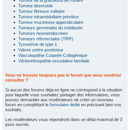
Tumeur de la granulosa de l'ovaire
Tumeur desmoïde
Tumeur fibreuse solitaire
Tumeur intramédullaire primitive
Tumeur mucineuse appendiculaire
Tumeurs germinales du médiastin
Tumeurs neuroendocrines
Tumeurs rétrorectales (TRR)
Tyrosémie de type 1
Valves urètre postérieur
Vasculopathie Cutanée Collagénique
Vitréorétinopathie exsudative familiale
Vous ne trouvez toujours pas le forum que vous voudriez
consulter ?
Si aucun des forums déjà en ligne ne correspond à la situation
pour laquelle vous souhaitez partager des informations, vous
pouvez demander aux modérateurs de créer un nouveau
forum en complétant le
formulaire dédié
en précisant bien vos
souhaits.
Les modérateurs vous répondront dans un délai maximal de 3
jours ouvrés.