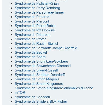
Syndrome de Pallister-Killian
Syndrome de Parry Romberg
Syndrome de Parsonage-Turner
Syndrome de Pendred
Syndrome de Pierpont
Syndrome de Pierre Robin
Syndrome de Pitt Hopkins
Syndrome de Primrose
Syndrome de Protée
Syndrome de Rauch-Steindl
Syndrome de Schwartz-Jampel-Aberfeld
Syndrome de Seckel
Syndrome de Sharp
Syndrome de Shprintzen-Goldberg
Syndrome de Shwachman-Diamond
Syndrome de Silver-Russell
Syndrome de Skraban-Deardorff
Syndrome de Smith Magenis
Syndrome de Smith-Kingsmore
Syndrome de Smith-Kingsmore-anomalies du gène
mTOR
Syndrome de Sneddon
Syndrome de Snijders Blok Fisher