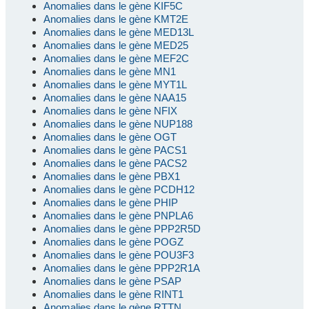
Anomalies dans le gène KIF5C
Anomalies dans le gène KMT2E
Anomalies dans le gène MED13L
Anomalies dans le gène MED25
Anomalies dans le gène MEF2C
Anomalies dans le gène MN1
Anomalies dans le gène MYT1L
Anomalies dans le gène NAA15
Anomalies dans le gène NFIX
Anomalies dans le gène NUP188
Anomalies dans le gène OGT
Anomalies dans le gène PACS1
Anomalies dans le gène PACS2
Anomalies dans le gène PBX1
Anomalies dans le gène PCDH12
Anomalies dans le gène PHIP
Anomalies dans le gène PNPLA6
Anomalies dans le gène PPP2R5D
Anomalies dans le gène POGZ
Anomalies dans le gène POU3F3
Anomalies dans le gène PPP2R1A
Anomalies dans le gène PSAP
Anomalies dans le gène RINT1
Anomalies dans le gène RTTN