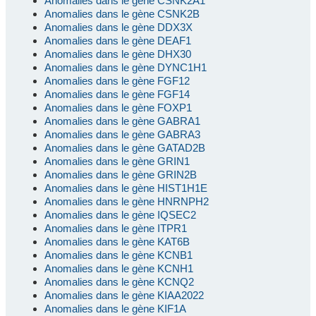
Anomalies dans le gène CSNK2A1
Anomalies dans le gène CSNK2B
Anomalies dans le gène DDX3X
Anomalies dans le gène DEAF1
Anomalies dans le gène DHX30
Anomalies dans le gène DYNC1H1
Anomalies dans le gène FGF12
Anomalies dans le gène FGF14
Anomalies dans le gène FOXP1
Anomalies dans le gène GABRA1
Anomalies dans le gène GABRA3
Anomalies dans le gène GATAD2B
Anomalies dans le gène GRIN1
Anomalies dans le gène GRIN2B
Anomalies dans le gène HIST1H1E
Anomalies dans le gène HNRNPH2
Anomalies dans le gène IQSEC2
Anomalies dans le gène ITPR1
Anomalies dans le gène KAT6B
Anomalies dans le gène KCNB1
Anomalies dans le gène KCNH1
Anomalies dans le gène KCNQ2
Anomalies dans le gène KIAA2022
Anomalies dans le gène KIF1A