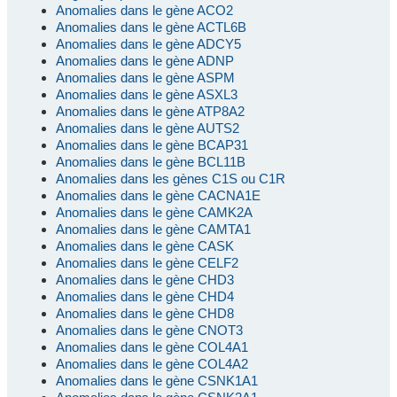
Anomalies dans le gène ACO2
Anomalies dans le gène ACTL6B
Anomalies dans le gène ADCY5
Anomalies dans le gène ADNP
Anomalies dans le gène ASPM
Anomalies dans le gène ASXL3
Anomalies dans le gène ATP8A2
Anomalies dans le gène AUTS2
Anomalies dans le gène BCAP31
Anomalies dans le gène BCL11B
Anomalies dans les gènes C1S ou C1R
Anomalies dans le gène CACNA1E
Anomalies dans le gène CAMK2A
Anomalies dans le gène CAMTA1
Anomalies dans le gène CASK
Anomalies dans le gène CELF2
Anomalies dans le gène CHD3
Anomalies dans le gène CHD4
Anomalies dans le gène CHD8
Anomalies dans le gène CNOT3
Anomalies dans le gène COL4A1
Anomalies dans le gène COL4A2
Anomalies dans le gène CSNK1A1