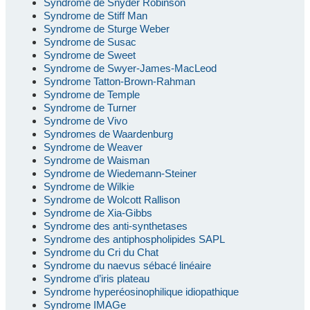
Syndrome de Snyder Robinson
Syndrome de Stiff Man
Syndrome de Sturge Weber
Syndrome de Susac
Syndrome de Sweet
Syndrome de Swyer-James-MacLeod
Syndrome Tatton-Brown-Rahman
Syndrome de Temple
Syndrome de Turner
Syndrome de Vivo
Syndromes de Waardenburg
Syndrome de Weaver
Syndrome de Waisman
Syndrome de Wiedemann-Steiner
Syndrome de Wilkie
Syndrome de Wolcott Rallison
Syndrome de Xia-Gibbs
Syndrome des anti-synthetases
Syndrome des antiphospholipides SAPL
Syndrome du Cri du Chat
Syndrome du naevus sébacé linéaire
Syndrome d’iris plateau
Syndrome hyperéosinophilique idiopathique
Syndrome IMAGe