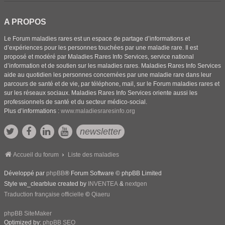
A PROPOS
Le Forum maladies rares est un espace de partage d’informations et
d’expériences pour les personnes touchées par une maladie rare. Il est
proposé et modéré par Maladies Rares Info Services, service national
d’information et de soutien sur les maladies rares. Maladies Rares Info Services
aide au quotidien les personnes concernées par une maladie rare dans leur
parcours de santé et de vie, par téléphone, mail, sur le Forum maladies rares et
sur les réseaux sociaux. Maladies Rares Info Services oriente aussi les
professionnels de santé et du secteur médico-social.
Plus d’informations :
www.maladiesraresinfo.org
newsletter
Accueil du forum
Liste des maladies
Développé par
phpBB
® Forum Software © phpBB Limited
Style we_clearblue created by
INVENTEA
&
nextgen
Traduction française officielle
©
Qiaeru
phpBB SiteMaker
Optimized by:
phpBB SEO