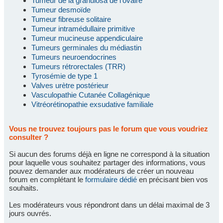
Tumeur de la granulosa de l'ovaire
Tumeur desmoïde
Tumeur fibreuse solitaire
Tumeur intramédullaire primitive
Tumeur mucineuse appendiculaire
Tumeurs germinales du médiastin
Tumeurs neuroendocrines
Tumeurs rétrorectales (TRR)
Tyrosémie de type 1
Valves urètre postérieur
Vasculopathie Cutanée Collagénique
Vitréorétinopathie exsudative familiale
Vous ne trouvez toujours pas le forum que vous voudriez
consulter ?
Si aucun des forums déjà en ligne ne correspond à la situation
pour laquelle vous souhaitez partager des informations, vous
pouvez demander aux modérateurs de créer un nouveau
forum en complétant le
formulaire dédié
en précisant bien vos
souhaits.
Les modérateurs vous répondront dans un délai maximal de 3
jours ouvrés.