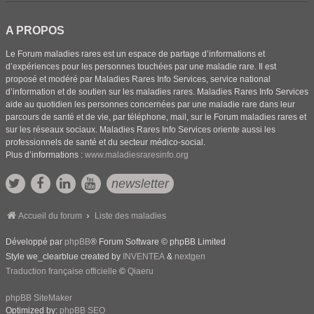
A PROPOS
Le Forum maladies rares est un espace de partage d’informations et
d’expériences pour les personnes touchées par une maladie rare. Il est
proposé et modéré par Maladies Rares Info Services, service national
d’information et de soutien sur les maladies rares. Maladies Rares Info Services
aide au quotidien les personnes concernées par une maladie rare dans leur
parcours de santé et de vie, par téléphone, mail, sur le Forum maladies rares et
sur les réseaux sociaux. Maladies Rares Info Services oriente aussi les
professionnels de santé et du secteur médico-social.
Plus d’informations :
www.maladiesraresinfo.org
newsletter
Accueil du forum
Liste des maladies
Développé par
phpBB
® Forum Software © phpBB Limited
Style we_clearblue created by
INVENTEA
&
nextgen
Traduction française officielle
©
Qiaeru
phpBB SiteMaker
Optimized by:
phpBB SEO