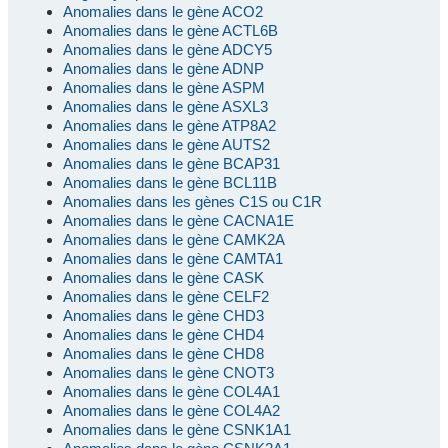
Anomalies dans le gène ACO2
Anomalies dans le gène ACTL6B
Anomalies dans le gène ADCY5
Anomalies dans le gène ADNP
Anomalies dans le gène ASPM
Anomalies dans le gène ASXL3
Anomalies dans le gène ATP8A2
Anomalies dans le gène AUTS2
Anomalies dans le gène BCAP31
Anomalies dans le gène BCL11B
Anomalies dans les gènes C1S ou C1R
Anomalies dans le gène CACNA1E
Anomalies dans le gène CAMK2A
Anomalies dans le gène CAMTA1
Anomalies dans le gène CASK
Anomalies dans le gène CELF2
Anomalies dans le gène CHD3
Anomalies dans le gène CHD4
Anomalies dans le gène CHD8
Anomalies dans le gène CNOT3
Anomalies dans le gène COL4A1
Anomalies dans le gène COL4A2
Anomalies dans le gène CSNK1A1