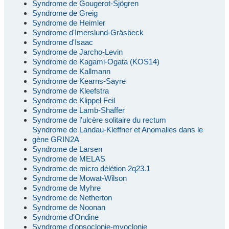
Syndrome de Gougerot-Sjögren
Syndrome de Greig
Syndrome de Heimler
Syndrome d'Imerslund-Gräsbeck
Syndrome d'Isaac
Syndrome de Jarcho-Levin
Syndrome de Kagami-Ogata (KOS14)
Syndrome de Kallmann
Syndrome de Kearns-Sayre
Syndrome de Kleefstra
Syndrome de Klippel Feil
Syndrome de Lamb-Shaffer
Syndrome de l'ulcère solitaire du rectum
Syndrome de Landau-Kleffner et Anomalies dans le
gène GRIN2A
Syndrome de Larsen
Syndrome de MELAS
Syndrome de micro délétion 2q23.1
Syndrome de Mowat-Wilson
Syndrome de Myhre
Syndrome de Netherton
Syndrome de Noonan
Syndrome d'Ondine
Syndrome d'opsoclonie-myoclonie