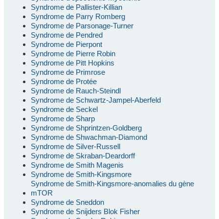
Syndrome de Pallister-Killian
Syndrome de Parry Romberg
Syndrome de Parsonage-Turner
Syndrome de Pendred
Syndrome de Pierpont
Syndrome de Pierre Robin
Syndrome de Pitt Hopkins
Syndrome de Primrose
Syndrome de Protée
Syndrome de Rauch-Steindl
Syndrome de Schwartz-Jampel-Aberfeld
Syndrome de Seckel
Syndrome de Sharp
Syndrome de Shprintzen-Goldberg
Syndrome de Shwachman-Diamond
Syndrome de Silver-Russell
Syndrome de Skraban-Deardorff
Syndrome de Smith Magenis
Syndrome de Smith-Kingsmore
Syndrome de Smith-Kingsmore-anomalies du gène
mTOR
Syndrome de Sneddon
Syndrome de Snijders Blok Fisher