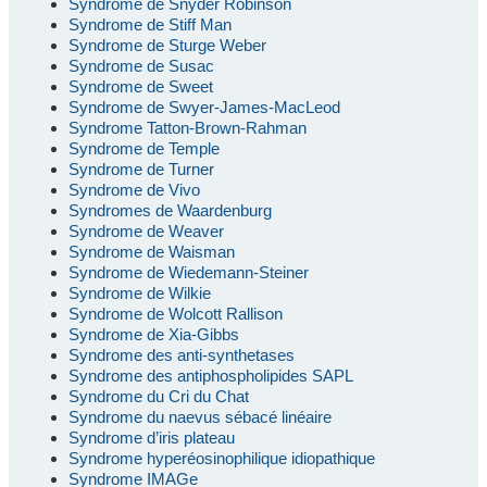
Syndrome de Snyder Robinson
Syndrome de Stiff Man
Syndrome de Sturge Weber
Syndrome de Susac
Syndrome de Sweet
Syndrome de Swyer-James-MacLeod
Syndrome Tatton-Brown-Rahman
Syndrome de Temple
Syndrome de Turner
Syndrome de Vivo
Syndromes de Waardenburg
Syndrome de Weaver
Syndrome de Waisman
Syndrome de Wiedemann-Steiner
Syndrome de Wilkie
Syndrome de Wolcott Rallison
Syndrome de Xia-Gibbs
Syndrome des anti-synthetases
Syndrome des antiphospholipides SAPL
Syndrome du Cri du Chat
Syndrome du naevus sébacé linéaire
Syndrome d’iris plateau
Syndrome hyperéosinophilique idiopathique
Syndrome IMAGe