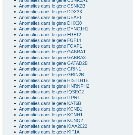
Anomalies dans le gène CSNK2A1
Anomalies dans le gène CSNK2B
Anomalies dans le gène DDX3X
Anomalies dans le gène DEAF1
Anomalies dans le gène DHX30
Anomalies dans le gène DYNC1H1
Anomalies dans le gène FGF12
Anomalies dans le gène FGF14
Anomalies dans le gène FOXP1
Anomalies dans le gène GABRA1
Anomalies dans le gène GABRA3
Anomalies dans le gène GATAD2B
Anomalies dans le gène GRIN1
Anomalies dans le gène GRIN2B
Anomalies dans le gène HIST1H1E
Anomalies dans le gène HNRNPH2
Anomalies dans le gène IQSEC2
Anomalies dans le gène ITPR1
Anomalies dans le gène KAT6B
Anomalies dans le gène KCNB1
Anomalies dans le gène KCNH1
Anomalies dans le gène KCNQ2
Anomalies dans le gène KIAA2022
Anomalies dans le gène KIF1A