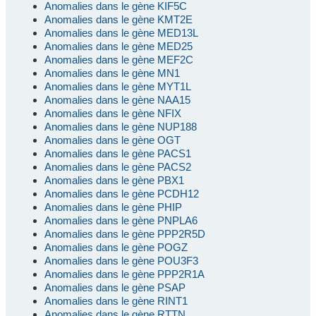
Anomalies dans le gène KIF5C
Anomalies dans le gène KMT2E
Anomalies dans le gène MED13L
Anomalies dans le gène MED25
Anomalies dans le gène MEF2C
Anomalies dans le gène MN1
Anomalies dans le gène MYT1L
Anomalies dans le gène NAA15
Anomalies dans le gène NFIX
Anomalies dans le gène NUP188
Anomalies dans le gène OGT
Anomalies dans le gène PACS1
Anomalies dans le gène PACS2
Anomalies dans le gène PBX1
Anomalies dans le gène PCDH12
Anomalies dans le gène PHIP
Anomalies dans le gène PNPLA6
Anomalies dans le gène PPP2R5D
Anomalies dans le gène POGZ
Anomalies dans le gène POU3F3
Anomalies dans le gène PPP2R1A
Anomalies dans le gène PSAP
Anomalies dans le gène RINT1
Anomalies dans le gène RTTN