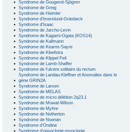
Syndrome de Gougerot-Sjögren
Syndrome de Greig
Syndrome de Heimler
Syndrome d'Imerslund-Gräsbeck
Syndrome d'Isaac
Syndrome de Jarcho-Levin
Syndrome de Kagami-Ogata (KOS14)
Syndrome de Kallmann
Syndrome de Kearns-Sayre
Syndrome de Kleefstra
Syndrome de Klippel Feil
Syndrome de Lamb-Shaffer
Syndrome de l'ulcère solitaire du rectum
Syndrome de Landau-Kleffner et Anomalies dans le
gène GRIN2A
Syndrome de Larsen
Syndrome de MELAS
Syndrome de micro délétion 2q23.1
Syndrome de Mowat-Wilson
Syndrome de Myhre
Syndrome de Netherton
Syndrome de Noonan
Syndrome d'Ondine
Syndrome d'opsoclonie-myoclonie