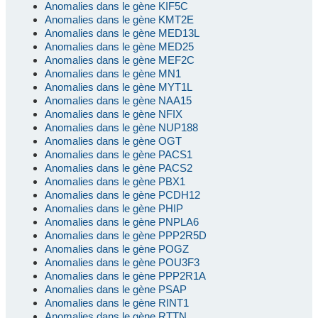
Anomalies dans le gène KIF5C
Anomalies dans le gène KMT2E
Anomalies dans le gène MED13L
Anomalies dans le gène MED25
Anomalies dans le gène MEF2C
Anomalies dans le gène MN1
Anomalies dans le gène MYT1L
Anomalies dans le gène NAA15
Anomalies dans le gène NFIX
Anomalies dans le gène NUP188
Anomalies dans le gène OGT
Anomalies dans le gène PACS1
Anomalies dans le gène PACS2
Anomalies dans le gène PBX1
Anomalies dans le gène PCDH12
Anomalies dans le gène PHIP
Anomalies dans le gène PNPLA6
Anomalies dans le gène PPP2R5D
Anomalies dans le gène POGZ
Anomalies dans le gène POU3F3
Anomalies dans le gène PPP2R1A
Anomalies dans le gène PSAP
Anomalies dans le gène RINT1
Anomalies dans le gène RTTN