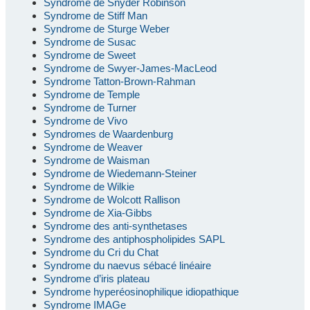
Syndrome de Snyder Robinson
Syndrome de Stiff Man
Syndrome de Sturge Weber
Syndrome de Susac
Syndrome de Sweet
Syndrome de Swyer-James-MacLeod
Syndrome Tatton-Brown-Rahman
Syndrome de Temple
Syndrome de Turner
Syndrome de Vivo
Syndromes de Waardenburg
Syndrome de Weaver
Syndrome de Waisman
Syndrome de Wiedemann-Steiner
Syndrome de Wilkie
Syndrome de Wolcott Rallison
Syndrome de Xia-Gibbs
Syndrome des anti-synthetases
Syndrome des antiphospholipides SAPL
Syndrome du Cri du Chat
Syndrome du naevus sébacé linéaire
Syndrome d’iris plateau
Syndrome hyperéosinophilique idiopathique
Syndrome IMAGe