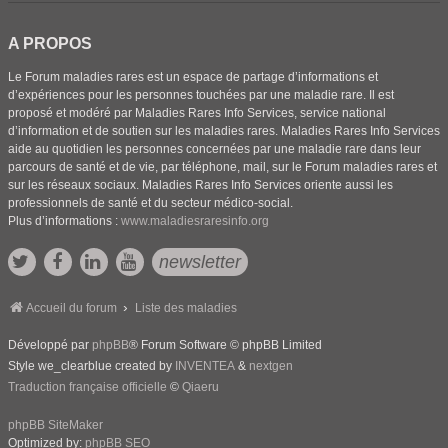
A PROPOS
Le Forum maladies rares est un espace de partage d’informations et
d’expériences pour les personnes touchées par une maladie rare. Il est
proposé et modéré par Maladies Rares Info Services, service national
d’information et de soutien sur les maladies rares. Maladies Rares Info Services
aide au quotidien les personnes concernées par une maladie rare dans leur
parcours de santé et de vie, par téléphone, mail, sur le Forum maladies rares et
sur les réseaux sociaux. Maladies Rares Info Services oriente aussi les
professionnels de santé et du secteur médico-social.
Plus d’informations :
www.maladiesraresinfo.org
newsletter
Accueil du forum
Liste des maladies
Développé par
phpBB
® Forum Software © phpBB Limited
Style we_clearblue created by
INVENTEA
&
nextgen
Traduction française officielle
©
Qiaeru
phpBB SiteMaker
Optimized by:
phpBB SEO