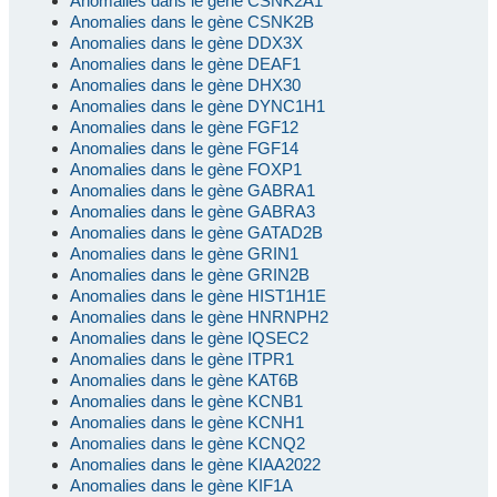
Anomalies dans le gène CSNK2A1
Anomalies dans le gène CSNK2B
Anomalies dans le gène DDX3X
Anomalies dans le gène DEAF1
Anomalies dans le gène DHX30
Anomalies dans le gène DYNC1H1
Anomalies dans le gène FGF12
Anomalies dans le gène FGF14
Anomalies dans le gène FOXP1
Anomalies dans le gène GABRA1
Anomalies dans le gène GABRA3
Anomalies dans le gène GATAD2B
Anomalies dans le gène GRIN1
Anomalies dans le gène GRIN2B
Anomalies dans le gène HIST1H1E
Anomalies dans le gène HNRNPH2
Anomalies dans le gène IQSEC2
Anomalies dans le gène ITPR1
Anomalies dans le gène KAT6B
Anomalies dans le gène KCNB1
Anomalies dans le gène KCNH1
Anomalies dans le gène KCNQ2
Anomalies dans le gène KIAA2022
Anomalies dans le gène KIF1A