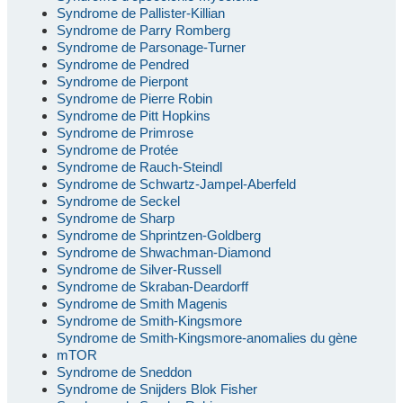
Syndrome de Pallister-Killian
Syndrome de Parry Romberg
Syndrome de Parsonage-Turner
Syndrome de Pendred
Syndrome de Pierpont
Syndrome de Pierre Robin
Syndrome de Pitt Hopkins
Syndrome de Primrose
Syndrome de Protée
Syndrome de Rauch-Steindl
Syndrome de Schwartz-Jampel-Aberfeld
Syndrome de Seckel
Syndrome de Sharp
Syndrome de Shprintzen-Goldberg
Syndrome de Shwachman-Diamond
Syndrome de Silver-Russell
Syndrome de Skraban-Deardorff
Syndrome de Smith Magenis
Syndrome de Smith-Kingsmore
Syndrome de Smith-Kingsmore-anomalies du gène
mTOR
Syndrome de Sneddon
Syndrome de Snijders Blok Fisher