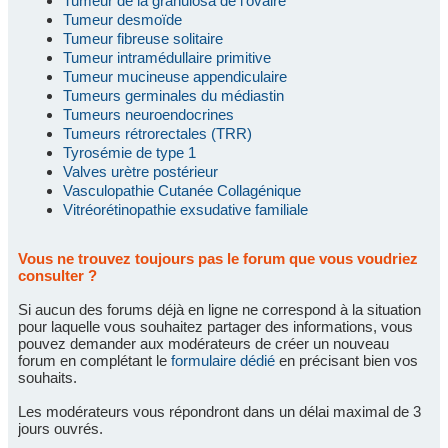
Tumeur de la granulosa de l'ovaire
Tumeur desmoïde
Tumeur fibreuse solitaire
Tumeur intramédullaire primitive
Tumeur mucineuse appendiculaire
Tumeurs germinales du médiastin
Tumeurs neuroendocrines
Tumeurs rétrorectales (TRR)
Tyrosémie de type 1
Valves urètre postérieur
Vasculopathie Cutanée Collagénique
Vitréorétinopathie exsudative familiale
Vous ne trouvez toujours pas le forum que vous voudriez
consulter ?
Si aucun des forums déjà en ligne ne correspond à la situation
pour laquelle vous souhaitez partager des informations, vous
pouvez demander aux modérateurs de créer un nouveau
forum en complétant le
formulaire dédié
en précisant bien vos
souhaits.
Les modérateurs vous répondront dans un délai maximal de 3
jours ouvrés.