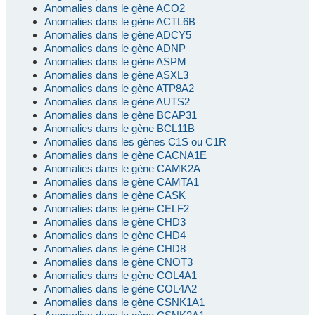
Anomalies dans le gène ACO2
Anomalies dans le gène ACTL6B
Anomalies dans le gène ADCY5
Anomalies dans le gène ADNP
Anomalies dans le gène ASPM
Anomalies dans le gène ASXL3
Anomalies dans le gène ATP8A2
Anomalies dans le gène AUTS2
Anomalies dans le gène BCAP31
Anomalies dans le gène BCL11B
Anomalies dans les gènes C1S ou C1R
Anomalies dans le gène CACNA1E
Anomalies dans le gène CAMK2A
Anomalies dans le gène CAMTA1
Anomalies dans le gène CASK
Anomalies dans le gène CELF2
Anomalies dans le gène CHD3
Anomalies dans le gène CHD4
Anomalies dans le gène CHD8
Anomalies dans le gène CNOT3
Anomalies dans le gène COL4A1
Anomalies dans le gène COL4A2
Anomalies dans le gène CSNK1A1