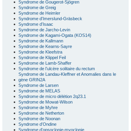
Syndrome de Gougerot-Sjögren
Syndrome de Greig
Syndrome de Heimler
Syndrome d'Imerslund-Gräsbeck
Syndrome d'Isaac
Syndrome de Jarcho-Levin
Syndrome de Kagami-Ogata (KOS14)
Syndrome de Kallmann
Syndrome de Kearns-Sayre
Syndrome de Kleefstra
Syndrome de Klippel Feil
Syndrome de Lamb-Shaffer
Syndrome de l'ulcère solitaire du rectum
Syndrome de Landau-Kleffner et Anomalies dans le
gène GRIN2A
Syndrome de Larsen
Syndrome de MELAS
Syndrome de micro délétion 2q23.1
Syndrome de Mowat-Wilson
Syndrome de Myhre
Syndrome de Netherton
Syndrome de Noonan
Syndrome d'Ondine
Syndrome d'opsoclonie-myoclonie