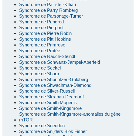
Syndrome de Pallister-Killian
Syndrome de Parry Romberg
Syndrome de Parsonage-Turner
Syndrome de Pendred
Syndrome de Pierpont
Syndrome de Pierre Robin
Syndrome de Pitt Hopkins
Syndrome de Primrose
Syndrome de Protée
Syndrome de Rauch-Steindl
Syndrome de Schwartz-Jampel-Aberfeld
Syndrome de Seckel
Syndrome de Sharp
Syndrome de Shprintzen-Goldberg
Syndrome de Shwachman-Diamond
Syndrome de Silver-Russell
Syndrome de Skraban-Deardorff
Syndrome de Smith Magenis
Syndrome de Smith-Kingsmore
Syndrome de Smith-Kingsmore-anomalies du gène
mTOR
Syndrome de Sneddon
Syndrome de Snijders Blok Fisher