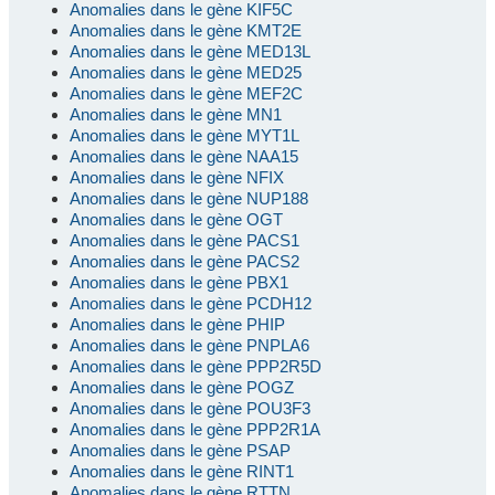
Anomalies dans le gène KIF5C
Anomalies dans le gène KMT2E
Anomalies dans le gène MED13L
Anomalies dans le gène MED25
Anomalies dans le gène MEF2C
Anomalies dans le gène MN1
Anomalies dans le gène MYT1L
Anomalies dans le gène NAA15
Anomalies dans le gène NFIX
Anomalies dans le gène NUP188
Anomalies dans le gène OGT
Anomalies dans le gène PACS1
Anomalies dans le gène PACS2
Anomalies dans le gène PBX1
Anomalies dans le gène PCDH12
Anomalies dans le gène PHIP
Anomalies dans le gène PNPLA6
Anomalies dans le gène PPP2R5D
Anomalies dans le gène POGZ
Anomalies dans le gène POU3F3
Anomalies dans le gène PPP2R1A
Anomalies dans le gène PSAP
Anomalies dans le gène RINT1
Anomalies dans le gène RTTN