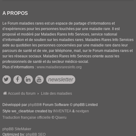
A PROPOS
Le Forum maladies rares est un espace de partage d’informations et
d’expériences pour les personnes touchées par une maladie rare. Il est
proposé et modéré par Maladies Rares Info Services, service national
d’information et de soutien sur les maladies rares. Maladies Rares Info Services
aide au quotidien les personnes concernées par une maladie rare dans leur
parcours de santé et de vie, par téléphone, mail, sur le Forum maladies rares et
sur les réseaux sociaux. Maladies Rares Info Services oriente aussi les
professionnels de santé et du secteur médico-social.
Plus d’informations :
www.maladiesraresinfo.org
newsletter
Accueil du forum
Liste des maladies
Développé par
phpBB
® Forum Software © phpBB Limited
Style we_clearblue created by
INVENTEA
&
nextgen
Traduction française officielle
©
Qiaeru
phpBB SiteMaker
Optimized by:
phpBB SEO