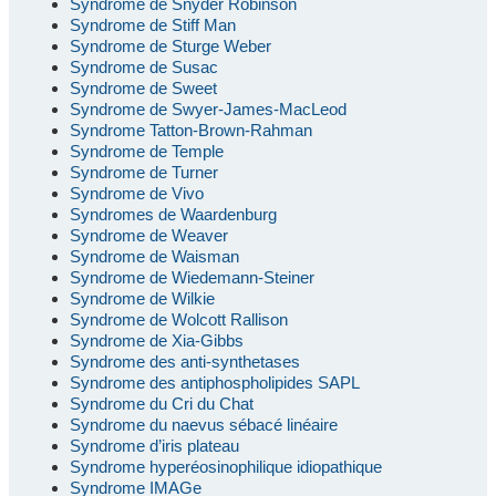
Syndrome de Snyder Robinson
Syndrome de Stiff Man
Syndrome de Sturge Weber
Syndrome de Susac
Syndrome de Sweet
Syndrome de Swyer-James-MacLeod
Syndrome Tatton-Brown-Rahman
Syndrome de Temple
Syndrome de Turner
Syndrome de Vivo
Syndromes de Waardenburg
Syndrome de Weaver
Syndrome de Waisman
Syndrome de Wiedemann-Steiner
Syndrome de Wilkie
Syndrome de Wolcott Rallison
Syndrome de Xia-Gibbs
Syndrome des anti-synthetases
Syndrome des antiphospholipides SAPL
Syndrome du Cri du Chat
Syndrome du naevus sébacé linéaire
Syndrome d’iris plateau
Syndrome hyperéosinophilique idiopathique
Syndrome IMAGe