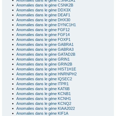
Anomalies dans le gène CSNK2A1
Anomalies dans le gène CSNK2B
Anomalies dans le gène DDX3X
Anomalies dans le gène DEAF1
Anomalies dans le gène DHX30
Anomalies dans le gène DYNC1H1
Anomalies dans le gène FGF12
Anomalies dans le gène FGF14
Anomalies dans le gène FOXP1
Anomalies dans le gène GABRA1
Anomalies dans le gène GABRA3
Anomalies dans le gène GATAD2B
Anomalies dans le gène GRIN1
Anomalies dans le gène GRIN2B
Anomalies dans le gène HIST1H1E
Anomalies dans le gène HNRNPH2
Anomalies dans le gène IQSEC2
Anomalies dans le gène ITPR1
Anomalies dans le gène KAT6B
Anomalies dans le gène KCNB1
Anomalies dans le gène KCNH1
Anomalies dans le gène KCNQ2
Anomalies dans le gène KIAA2022
Anomalies dans le gène KIF1A