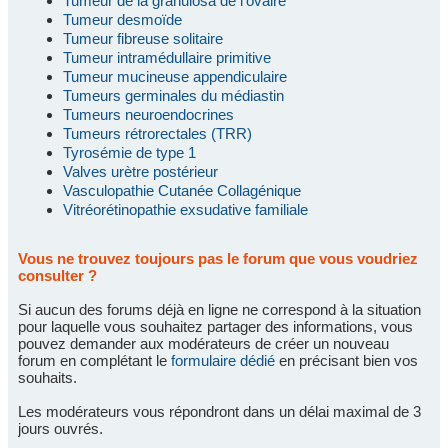
Tumeur de la granulosa de l'ovaire
Tumeur desmoïde
Tumeur fibreuse solitaire
Tumeur intramédullaire primitive
Tumeur mucineuse appendiculaire
Tumeurs germinales du médiastin
Tumeurs neuroendocrines
Tumeurs rétrorectales (TRR)
Tyrosémie de type 1
Valves urètre postérieur
Vasculopathie Cutanée Collagénique
Vitréorétinopathie exsudative familiale
Vous ne trouvez toujours pas le forum que vous voudriez
consulter ?
Si aucun des forums déjà en ligne ne correspond à la situation
pour laquelle vous souhaitez partager des informations, vous
pouvez demander aux modérateurs de créer un nouveau
forum en complétant le
formulaire dédié
en précisant bien vos
souhaits.
Les modérateurs vous répondront dans un délai maximal de 3
jours ouvrés.