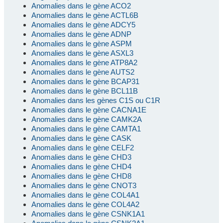
Anomalies dans le gène ACO2
Anomalies dans le gène ACTL6B
Anomalies dans le gène ADCY5
Anomalies dans le gène ADNP
Anomalies dans le gène ASPM
Anomalies dans le gène ASXL3
Anomalies dans le gène ATP8A2
Anomalies dans le gène AUTS2
Anomalies dans le gène BCAP31
Anomalies dans le gène BCL11B
Anomalies dans les gènes C1S ou C1R
Anomalies dans le gène CACNA1E
Anomalies dans le gène CAMK2A
Anomalies dans le gène CAMTA1
Anomalies dans le gène CASK
Anomalies dans le gène CELF2
Anomalies dans le gène CHD3
Anomalies dans le gène CHD4
Anomalies dans le gène CHD8
Anomalies dans le gène CNOT3
Anomalies dans le gène COL4A1
Anomalies dans le gène COL4A2
Anomalies dans le gène CSNK1A1