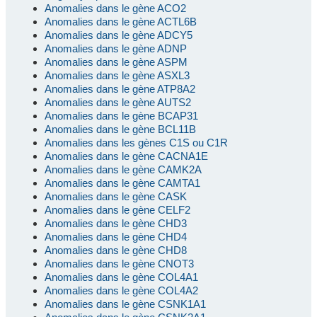
Anomalies dans le gène ACO2
Anomalies dans le gène ACTL6B
Anomalies dans le gène ADCY5
Anomalies dans le gène ADNP
Anomalies dans le gène ASPM
Anomalies dans le gène ASXL3
Anomalies dans le gène ATP8A2
Anomalies dans le gène AUTS2
Anomalies dans le gène BCAP31
Anomalies dans le gène BCL11B
Anomalies dans les gènes C1S ou C1R
Anomalies dans le gène CACNA1E
Anomalies dans le gène CAMK2A
Anomalies dans le gène CAMTA1
Anomalies dans le gène CASK
Anomalies dans le gène CELF2
Anomalies dans le gène CHD3
Anomalies dans le gène CHD4
Anomalies dans le gène CHD8
Anomalies dans le gène CNOT3
Anomalies dans le gène COL4A1
Anomalies dans le gène COL4A2
Anomalies dans le gène CSNK1A1