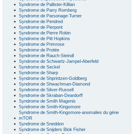
Syndrome de Pallister-Killian
Syndrome de Parry Romberg
Syndrome de Parsonage-Turner
Syndrome de Pendred
Syndrome de Pierpont
Syndrome de Pierre Robin
Syndrome de Pitt Hopkins
Syndrome de Primrose
Syndrome de Protée
Syndrome de Rauch-Steindl
Syndrome de Schwartz-Jampel-Aberfeld
Syndrome de Seckel
Syndrome de Sharp
Syndrome de Shprintzen-Goldberg
Syndrome de Shwachman-Diamond
Syndrome de Silver-Russell
Syndrome de Skraban-Deardorff
Syndrome de Smith Magenis
Syndrome de Smith-Kingsmore
Syndrome de Smith-Kingsmore-anomalies du gène
mTOR
Syndrome de Sneddon
Syndrome de Snijders Blok Fisher