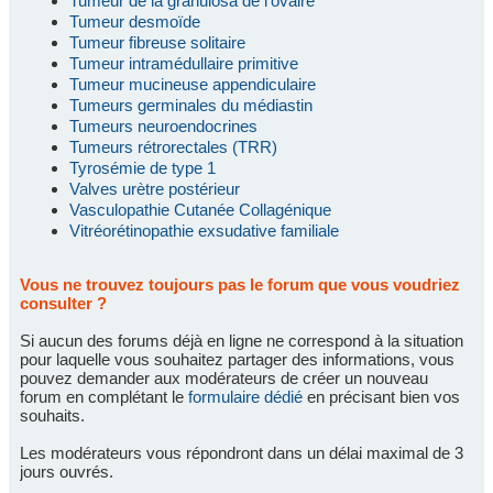
Tumeur de la granulosa de l'ovaire
Tumeur desmoïde
Tumeur fibreuse solitaire
Tumeur intramédullaire primitive
Tumeur mucineuse appendiculaire
Tumeurs germinales du médiastin
Tumeurs neuroendocrines
Tumeurs rétrorectales (TRR)
Tyrosémie de type 1
Valves urètre postérieur
Vasculopathie Cutanée Collagénique
Vitréorétinopathie exsudative familiale
Vous ne trouvez toujours pas le forum que vous voudriez
consulter ?
Si aucun des forums déjà en ligne ne correspond à la situation
pour laquelle vous souhaitez partager des informations, vous
pouvez demander aux modérateurs de créer un nouveau
forum en complétant le
formulaire dédié
en précisant bien vos
souhaits.
Les modérateurs vous répondront dans un délai maximal de 3
jours ouvrés.