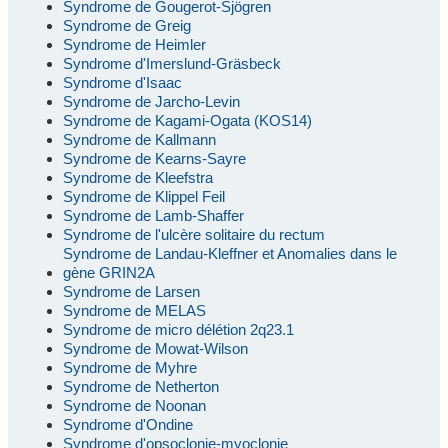
Syndrome de Gougerot-Sjögren
Syndrome de Greig
Syndrome de Heimler
Syndrome d'Imerslund-Gräsbeck
Syndrome d'Isaac
Syndrome de Jarcho-Levin
Syndrome de Kagami-Ogata (KOS14)
Syndrome de Kallmann
Syndrome de Kearns-Sayre
Syndrome de Kleefstra
Syndrome de Klippel Feil
Syndrome de Lamb-Shaffer
Syndrome de l'ulcère solitaire du rectum
Syndrome de Landau-Kleffner et Anomalies dans le
gène GRIN2A
Syndrome de Larsen
Syndrome de MELAS
Syndrome de micro délétion 2q23.1
Syndrome de Mowat-Wilson
Syndrome de Myhre
Syndrome de Netherton
Syndrome de Noonan
Syndrome d'Ondine
Syndrome d'opsoclonie-myoclonie