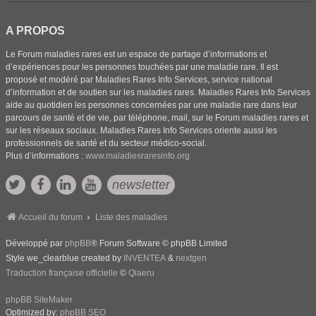
A PROPOS
Le Forum maladies rares est un espace de partage d’informations et
d’expériences pour les personnes touchées par une maladie rare. Il est
proposé et modéré par Maladies Rares Info Services, service national
d’information et de soutien sur les maladies rares. Maladies Rares Info Services
aide au quotidien les personnes concernées par une maladie rare dans leur
parcours de santé et de vie, par téléphone, mail, sur le Forum maladies rares et
sur les réseaux sociaux. Maladies Rares Info Services oriente aussi les
professionnels de santé et du secteur médico-social.
Plus d’informations :
www.maladiesraresinfo.org
newsletter
Accueil du forum
Liste des maladies
Développé par
phpBB
® Forum Software © phpBB Limited
Style we_clearblue created by
INVENTEA
&
nextgen
Traduction française officielle
©
Qiaeru
phpBB SiteMaker
Optimized by:
phpBB SEO