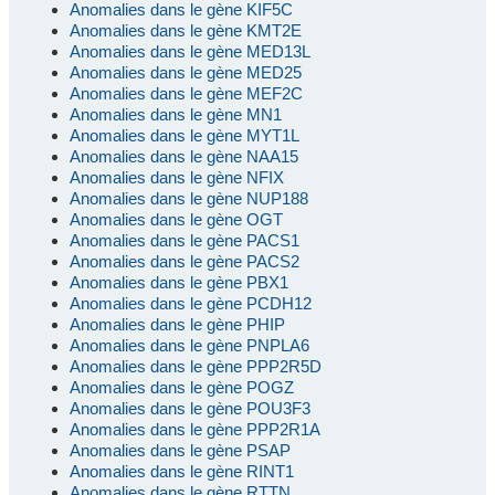
Anomalies dans le gène KIF5C
Anomalies dans le gène KMT2E
Anomalies dans le gène MED13L
Anomalies dans le gène MED25
Anomalies dans le gène MEF2C
Anomalies dans le gène MN1
Anomalies dans le gène MYT1L
Anomalies dans le gène NAA15
Anomalies dans le gène NFIX
Anomalies dans le gène NUP188
Anomalies dans le gène OGT
Anomalies dans le gène PACS1
Anomalies dans le gène PACS2
Anomalies dans le gène PBX1
Anomalies dans le gène PCDH12
Anomalies dans le gène PHIP
Anomalies dans le gène PNPLA6
Anomalies dans le gène PPP2R5D
Anomalies dans le gène POGZ
Anomalies dans le gène POU3F3
Anomalies dans le gène PPP2R1A
Anomalies dans le gène PSAP
Anomalies dans le gène RINT1
Anomalies dans le gène RTTN