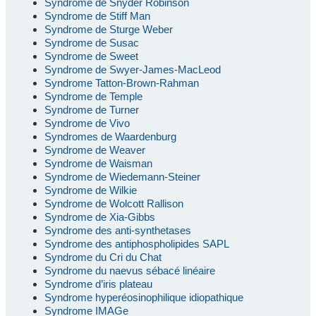
Syndrome de Snyder Robinson
Syndrome de Stiff Man
Syndrome de Sturge Weber
Syndrome de Susac
Syndrome de Sweet
Syndrome de Swyer-James-MacLeod
Syndrome Tatton-Brown-Rahman
Syndrome de Temple
Syndrome de Turner
Syndrome de Vivo
Syndromes de Waardenburg
Syndrome de Weaver
Syndrome de Waisman
Syndrome de Wiedemann-Steiner
Syndrome de Wilkie
Syndrome de Wolcott Rallison
Syndrome de Xia-Gibbs
Syndrome des anti-synthetases
Syndrome des antiphospholipides SAPL
Syndrome du Cri du Chat
Syndrome du naevus sébacé linéaire
Syndrome d’iris plateau
Syndrome hyperéosinophilique idiopathique
Syndrome IMAGe