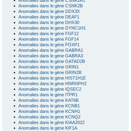
Anomalies dans le gène CSNK2A1
Anomalies dans le gène CSNK2B
Anomalies dans le gène DDX3X
Anomalies dans le gène DEAF1
Anomalies dans le gène DHX30
Anomalies dans le gène DYNC1H1
Anomalies dans le gène FGF12
Anomalies dans le gène FGF14
Anomalies dans le gène FOXP1
Anomalies dans le gène GABRA1
Anomalies dans le gène GABRA3
Anomalies dans le gène GATAD2B
Anomalies dans le gène GRIN1
Anomalies dans le gène GRIN2B
Anomalies dans le gène HIST1H1E
Anomalies dans le gène HNRNPH2
Anomalies dans le gène IQSEC2
Anomalies dans le gène ITPR1
Anomalies dans le gène KAT6B
Anomalies dans le gène KCNB1
Anomalies dans le gène KCNH1
Anomalies dans le gène KCNQ2
Anomalies dans le gène KIAA2022
Anomalies dans le gène KIF1A