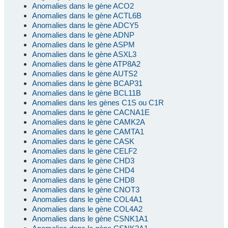
Anomalies dans le gène ACO2
Anomalies dans le gène ACTL6B
Anomalies dans le gène ADCY5
Anomalies dans le gène ADNP
Anomalies dans le gène ASPM
Anomalies dans le gène ASXL3
Anomalies dans le gène ATP8A2
Anomalies dans le gène AUTS2
Anomalies dans le gène BCAP31
Anomalies dans le gène BCL11B
Anomalies dans les gènes C1S ou C1R
Anomalies dans le gène CACNA1E
Anomalies dans le gène CAMK2A
Anomalies dans le gène CAMTA1
Anomalies dans le gène CASK
Anomalies dans le gène CELF2
Anomalies dans le gène CHD3
Anomalies dans le gène CHD4
Anomalies dans le gène CHD8
Anomalies dans le gène CNOT3
Anomalies dans le gène COL4A1
Anomalies dans le gène COL4A2
Anomalies dans le gène CSNK1A1