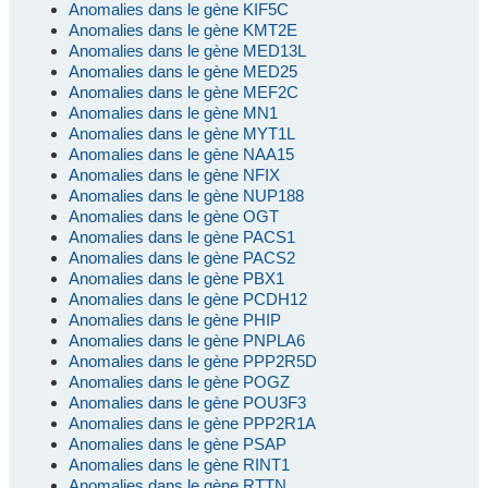
Anomalies dans le gène KIF5C
Anomalies dans le gène KMT2E
Anomalies dans le gène MED13L
Anomalies dans le gène MED25
Anomalies dans le gène MEF2C
Anomalies dans le gène MN1
Anomalies dans le gène MYT1L
Anomalies dans le gène NAA15
Anomalies dans le gène NFIX
Anomalies dans le gène NUP188
Anomalies dans le gène OGT
Anomalies dans le gène PACS1
Anomalies dans le gène PACS2
Anomalies dans le gène PBX1
Anomalies dans le gène PCDH12
Anomalies dans le gène PHIP
Anomalies dans le gène PNPLA6
Anomalies dans le gène PPP2R5D
Anomalies dans le gène POGZ
Anomalies dans le gène POU3F3
Anomalies dans le gène PPP2R1A
Anomalies dans le gène PSAP
Anomalies dans le gène RINT1
Anomalies dans le gène RTTN