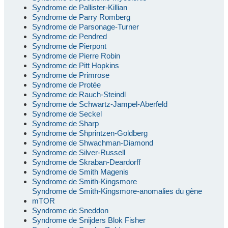
Syndrome de Pallister-Killian
Syndrome de Parry Romberg
Syndrome de Parsonage-Turner
Syndrome de Pendred
Syndrome de Pierpont
Syndrome de Pierre Robin
Syndrome de Pitt Hopkins
Syndrome de Primrose
Syndrome de Protée
Syndrome de Rauch-Steindl
Syndrome de Schwartz-Jampel-Aberfeld
Syndrome de Seckel
Syndrome de Sharp
Syndrome de Shprintzen-Goldberg
Syndrome de Shwachman-Diamond
Syndrome de Silver-Russell
Syndrome de Skraban-Deardorff
Syndrome de Smith Magenis
Syndrome de Smith-Kingsmore
Syndrome de Smith-Kingsmore-anomalies du gène
mTOR
Syndrome de Sneddon
Syndrome de Snijders Blok Fisher