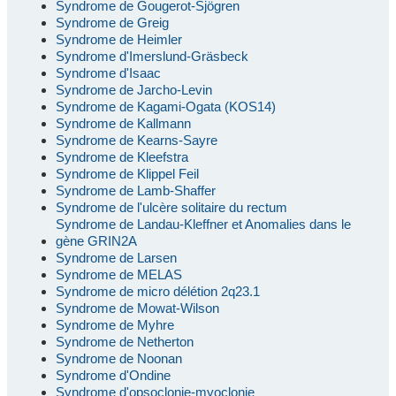
Syndrome de Gougerot-Sjögren
Syndrome de Greig
Syndrome de Heimler
Syndrome d'Imerslund-Gräsbeck
Syndrome d'Isaac
Syndrome de Jarcho-Levin
Syndrome de Kagami-Ogata (KOS14)
Syndrome de Kallmann
Syndrome de Kearns-Sayre
Syndrome de Kleefstra
Syndrome de Klippel Feil
Syndrome de Lamb-Shaffer
Syndrome de l'ulcère solitaire du rectum
Syndrome de Landau-Kleffner et Anomalies dans le
gène GRIN2A
Syndrome de Larsen
Syndrome de MELAS
Syndrome de micro délétion 2q23.1
Syndrome de Mowat-Wilson
Syndrome de Myhre
Syndrome de Netherton
Syndrome de Noonan
Syndrome d'Ondine
Syndrome d'opsoclonie-myoclonie