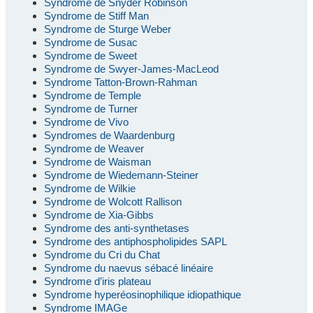
Syndrome de Snyder Robinson
Syndrome de Stiff Man
Syndrome de Sturge Weber
Syndrome de Susac
Syndrome de Sweet
Syndrome de Swyer-James-MacLeod
Syndrome Tatton-Brown-Rahman
Syndrome de Temple
Syndrome de Turner
Syndrome de Vivo
Syndromes de Waardenburg
Syndrome de Weaver
Syndrome de Waisman
Syndrome de Wiedemann-Steiner
Syndrome de Wilkie
Syndrome de Wolcott Rallison
Syndrome de Xia-Gibbs
Syndrome des anti-synthetases
Syndrome des antiphospholipides SAPL
Syndrome du Cri du Chat
Syndrome du naevus sébacé linéaire
Syndrome d’iris plateau
Syndrome hyperéosinophilique idiopathique
Syndrome IMAGe