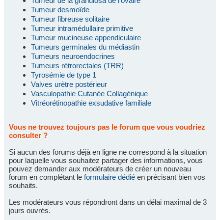
Tumeur de la granulosa de l'ovaire
Tumeur desmoïde
Tumeur fibreuse solitaire
Tumeur intramédullaire primitive
Tumeur mucineuse appendiculaire
Tumeurs germinales du médiastin
Tumeurs neuroendocrines
Tumeurs rétrorectales (TRR)
Tyrosémie de type 1
Valves urètre postérieur
Vasculopathie Cutanée Collagénique
Vitréorétinopathie exsudative familiale
Vous ne trouvez toujours pas le forum que vous voudriez
consulter ?
Si aucun des forums déjà en ligne ne correspond à la situation
pour laquelle vous souhaitez partager des informations, vous
pouvez demander aux modérateurs de créer un nouveau
forum en complétant le
formulaire dédié
en précisant bien vos
souhaits.
Les modérateurs vous répondront dans un délai maximal de 3
jours ouvrés.