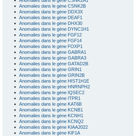
Anomalies dans le gène CSNK2A1
Anomalies dans le gène CSNK2B
Anomalies dans le gène DDX3X
Anomalies dans le gène DEAF1
Anomalies dans le gène DHX30
Anomalies dans le gène DYNC1H1
Anomalies dans le gène FGF12
Anomalies dans le gène FGF14
Anomalies dans le gène FOXP1
Anomalies dans le gène GABRA1
Anomalies dans le gène GABRA3
Anomalies dans le gène GATAD2B
Anomalies dans le gène GRIN1
Anomalies dans le gène GRIN2B
Anomalies dans le gène HIST1H1E
Anomalies dans le gène HNRNPH2
Anomalies dans le gène IQSEC2
Anomalies dans le gène ITPR1
Anomalies dans le gène KAT6B
Anomalies dans le gène KCNB1
Anomalies dans le gène KCNH1
Anomalies dans le gène KCNQ2
Anomalies dans le gène KIAA2022
Anomalies dans le gène KIF1A