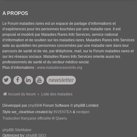
A PROPOS
Le Forum maladies rares est un espace de partage d’informations et
d’expériences pour les personnes touchées par une maladie rare. Il est
proposé et modéré par Maladies Rares Info Services, service national
d’information et de soutien sur les maladies rares. Maladies Rares Info Services
aide au quotidien les personnes concernées par une maladie rare dans leur
parcours de santé et de vie, par téléphone, mail, sur le Forum maladies rares et
sur les réseaux sociaux. Maladies Rares Info Services oriente aussi les
professionnels de santé et du secteur médico-social.
Plus d’informations :
www.maladiesraresinfo.org
newsletter
Accueil du forum
Liste des maladies
Développé par
phpBB
® Forum Software © phpBB Limited
Style we_clearblue created by
INVENTEA
&
nextgen
Traduction française officielle
©
Qiaeru
phpBB SiteMaker
Optimized by:
phpBB SEO