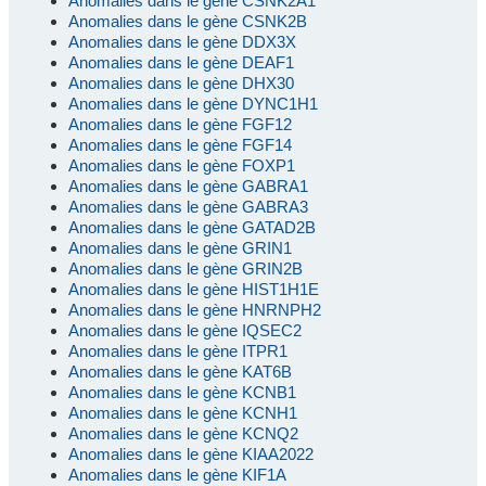
Anomalies dans le gène CSNK2A1
Anomalies dans le gène CSNK2B
Anomalies dans le gène DDX3X
Anomalies dans le gène DEAF1
Anomalies dans le gène DHX30
Anomalies dans le gène DYNC1H1
Anomalies dans le gène FGF12
Anomalies dans le gène FGF14
Anomalies dans le gène FOXP1
Anomalies dans le gène GABRA1
Anomalies dans le gène GABRA3
Anomalies dans le gène GATAD2B
Anomalies dans le gène GRIN1
Anomalies dans le gène GRIN2B
Anomalies dans le gène HIST1H1E
Anomalies dans le gène HNRNPH2
Anomalies dans le gène IQSEC2
Anomalies dans le gène ITPR1
Anomalies dans le gène KAT6B
Anomalies dans le gène KCNB1
Anomalies dans le gène KCNH1
Anomalies dans le gène KCNQ2
Anomalies dans le gène KIAA2022
Anomalies dans le gène KIF1A