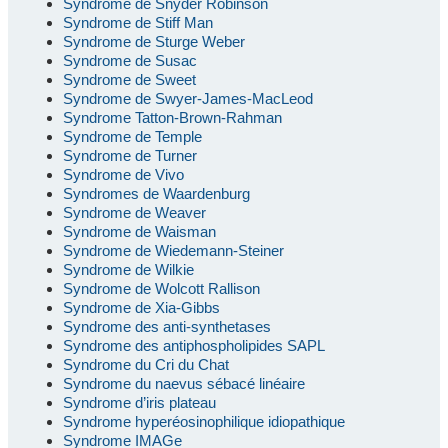
Syndrome de Snyder Robinson
Syndrome de Stiff Man
Syndrome de Sturge Weber
Syndrome de Susac
Syndrome de Sweet
Syndrome de Swyer-James-MacLeod
Syndrome Tatton-Brown-Rahman
Syndrome de Temple
Syndrome de Turner
Syndrome de Vivo
Syndromes de Waardenburg
Syndrome de Weaver
Syndrome de Waisman
Syndrome de Wiedemann-Steiner
Syndrome de Wilkie
Syndrome de Wolcott Rallison
Syndrome de Xia-Gibbs
Syndrome des anti-synthetases
Syndrome des antiphospholipides SAPL
Syndrome du Cri du Chat
Syndrome du naevus sébacé linéaire
Syndrome d’iris plateau
Syndrome hyperéosinophilique idiopathique
Syndrome IMAGe