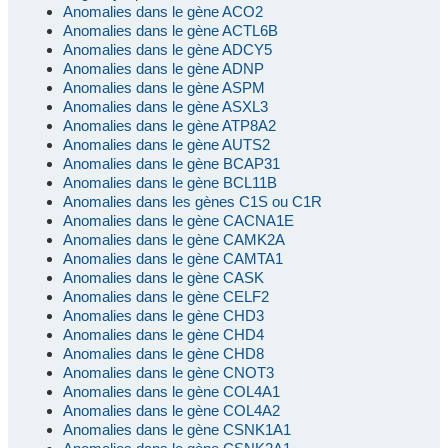
Anomalies dans le gène ACO2
Anomalies dans le gène ACTL6B
Anomalies dans le gène ADCY5
Anomalies dans le gène ADNP
Anomalies dans le gène ASPM
Anomalies dans le gène ASXL3
Anomalies dans le gène ATP8A2
Anomalies dans le gène AUTS2
Anomalies dans le gène BCAP31
Anomalies dans le gène BCL11B
Anomalies dans les gènes C1S ou C1R
Anomalies dans le gène CACNA1E
Anomalies dans le gène CAMK2A
Anomalies dans le gène CAMTA1
Anomalies dans le gène CASK
Anomalies dans le gène CELF2
Anomalies dans le gène CHD3
Anomalies dans le gène CHD4
Anomalies dans le gène CHD8
Anomalies dans le gène CNOT3
Anomalies dans le gène COL4A1
Anomalies dans le gène COL4A2
Anomalies dans le gène CSNK1A1