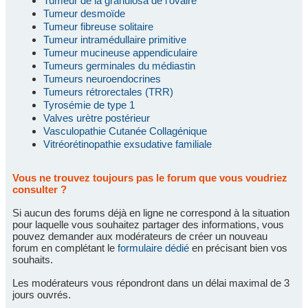
Tumeur de la granulosa de l'ovaire
Tumeur desmoïde
Tumeur fibreuse solitaire
Tumeur intramédullaire primitive
Tumeur mucineuse appendiculaire
Tumeurs germinales du médiastin
Tumeurs neuroendocrines
Tumeurs rétrorectales (TRR)
Tyrosémie de type 1
Valves urètre postérieur
Vasculopathie Cutanée Collagénique
Vitréorétinopathie exsudative familiale
Vous ne trouvez toujours pas le forum que vous voudriez
consulter ?
Si aucun des forums déjà en ligne ne correspond à la situation
pour laquelle vous souhaitez partager des informations, vous
pouvez demander aux modérateurs de créer un nouveau
forum en complétant le
formulaire dédié
en précisant bien vos
souhaits.
Les modérateurs vous répondront dans un délai maximal de 3
jours ouvrés.