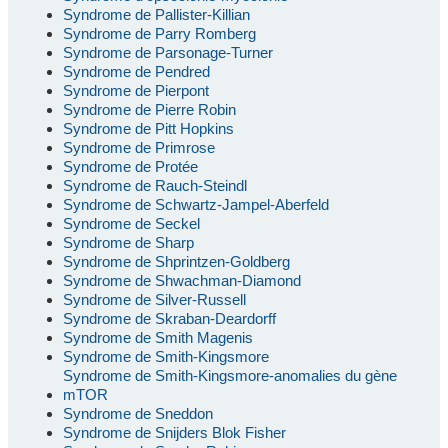
Syndrome de Pallister-Killian
Syndrome de Parry Romberg
Syndrome de Parsonage-Turner
Syndrome de Pendred
Syndrome de Pierpont
Syndrome de Pierre Robin
Syndrome de Pitt Hopkins
Syndrome de Primrose
Syndrome de Protée
Syndrome de Rauch-Steindl
Syndrome de Schwartz-Jampel-Aberfeld
Syndrome de Seckel
Syndrome de Sharp
Syndrome de Shprintzen-Goldberg
Syndrome de Shwachman-Diamond
Syndrome de Silver-Russell
Syndrome de Skraban-Deardorff
Syndrome de Smith Magenis
Syndrome de Smith-Kingsmore
Syndrome de Smith-Kingsmore-anomalies du gène
mTOR
Syndrome de Sneddon
Syndrome de Snijders Blok Fisher