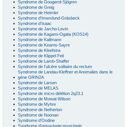
Syndrome de Gougerot-Sjögren
Syndrome de Greig
Syndrome de Heimler
Syndrome d'Imerslund-Gräsbeck
Syndrome d'Isaac
Syndrome de Jarcho-Levin
Syndrome de Kagami-Ogata (KOS14)
Syndrome de Kallmann
Syndrome de Kearns-Sayre
Syndrome de Kleefstra
Syndrome de Klippel Feil
Syndrome de Lamb-Shaffer
Syndrome de l'ulcère solitaire du rectum
Syndrome de Landau-Kleffner et Anomalies dans le
gène GRIN2A
Syndrome de Larsen
Syndrome de MELAS
Syndrome de micro délétion 2q23.1
Syndrome de Mowat-Wilson
Syndrome de Myhre
Syndrome de Netherton
Syndrome de Noonan
Syndrome d'Ondine
Syndrome d'opsoclonie-myoclonie