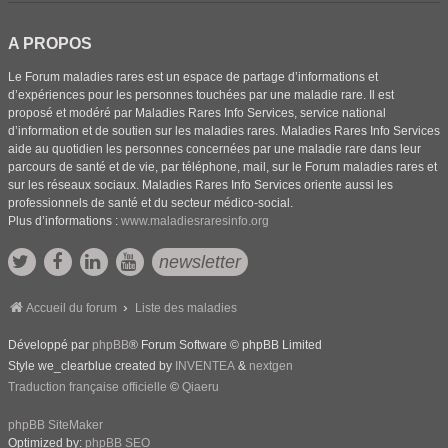
A PROPOS
Le Forum maladies rares est un espace de partage d’informations et
d’expériences pour les personnes touchées par une maladie rare. Il est
proposé et modéré par Maladies Rares Info Services, service national
d’information et de soutien sur les maladies rares. Maladies Rares Info Services
aide au quotidien les personnes concernées par une maladie rare dans leur
parcours de santé et de vie, par téléphone, mail, sur le Forum maladies rares et
sur les réseaux sociaux. Maladies Rares Info Services oriente aussi les
professionnels de santé et du secteur médico-social.
Plus d’informations :
www.maladiesraresinfo.org
newsletter
Accueil du forum
Liste des maladies
Développé par
phpBB
® Forum Software © phpBB Limited
Style we_clearblue created by
INVENTEA
&
nextgen
Traduction française officielle
©
Qiaeru
phpBB SiteMaker
Optimized by:
phpBB SEO