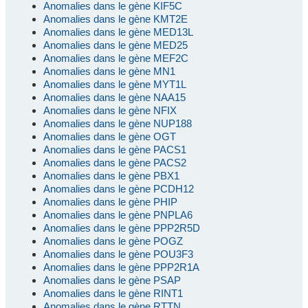
Anomalies dans le gène KIF5C
Anomalies dans le gène KMT2E
Anomalies dans le gène MED13L
Anomalies dans le gène MED25
Anomalies dans le gène MEF2C
Anomalies dans le gène MN1
Anomalies dans le gène MYT1L
Anomalies dans le gène NAA15
Anomalies dans le gène NFIX
Anomalies dans le gène NUP188
Anomalies dans le gène OGT
Anomalies dans le gène PACS1
Anomalies dans le gène PACS2
Anomalies dans le gène PBX1
Anomalies dans le gène PCDH12
Anomalies dans le gène PHIP
Anomalies dans le gène PNPLA6
Anomalies dans le gène PPP2R5D
Anomalies dans le gène POGZ
Anomalies dans le gène POU3F3
Anomalies dans le gène PPP2R1A
Anomalies dans le gène PSAP
Anomalies dans le gène RINT1
Anomalies dans le gène RTTN