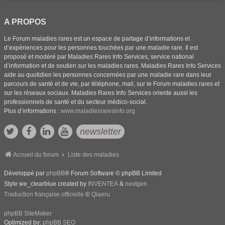
A PROPOS
Le Forum maladies rares est un espace de partage d’informations et
d’expériences pour les personnes touchées par une maladie rare. Il est
proposé et modéré par Maladies Rares Info Services, service national
d’information et de soutien sur les maladies rares. Maladies Rares Info Services
aide au quotidien les personnes concernées par une maladie rare dans leur
parcours de santé et de vie, par téléphone, mail, sur le Forum maladies rares et
sur les réseaux sociaux. Maladies Rares Info Services oriente aussi les
professionnels de santé et du secteur médico-social.
Plus d’informations :
www.maladiesraresinfo.org
newsletter
Accueil du forum
Liste des maladies
Développé par
phpBB
® Forum Software © phpBB Limited
Style we_clearblue created by
INVENTEA
&
nextgen
Traduction française officielle
©
Qiaeru
phpBB SiteMaker
Optimized by:
phpBB SEO