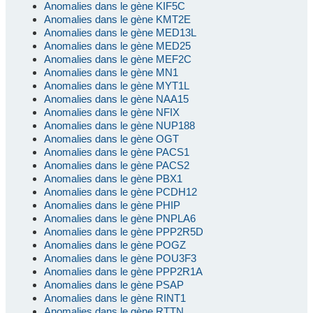
Anomalies dans le gène KIF5C
Anomalies dans le gène KMT2E
Anomalies dans le gène MED13L
Anomalies dans le gène MED25
Anomalies dans le gène MEF2C
Anomalies dans le gène MN1
Anomalies dans le gène MYT1L
Anomalies dans le gène NAA15
Anomalies dans le gène NFIX
Anomalies dans le gène NUP188
Anomalies dans le gène OGT
Anomalies dans le gène PACS1
Anomalies dans le gène PACS2
Anomalies dans le gène PBX1
Anomalies dans le gène PCDH12
Anomalies dans le gène PHIP
Anomalies dans le gène PNPLA6
Anomalies dans le gène PPP2R5D
Anomalies dans le gène POGZ
Anomalies dans le gène POU3F3
Anomalies dans le gène PPP2R1A
Anomalies dans le gène PSAP
Anomalies dans le gène RINT1
Anomalies dans le gène RTTN