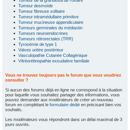
Tumeur de la granulosa de l'ovaire
Tumeur desmoïde
Tumeur fibreuse solitaire
Tumeur intramédullaire primitive
Tumeur mucineuse appendiculaire
Tumeurs germinales du médiastin
Tumeurs neuroendocrines
Tumeurs rétrorectales (TRR)
Tyrosémie de type 1
Valves urètre postérieur
Vasculopathie Cutanée Collagénique
Vitréorétinopathie exsudative familiale
Vous ne trouvez toujours pas le forum que vous voudriez
consulter ?
Si aucun des forums déjà en ligne ne correspond à la situation
pour laquelle vous souhaitez partager des informations, vous
pouvez demander aux modérateurs de créer un nouveau
forum en complétant le
formulaire dédié
en précisant bien vos
souhaits.
Les modérateurs vous répondront dans un délai maximal de 3
jours ouvrés.