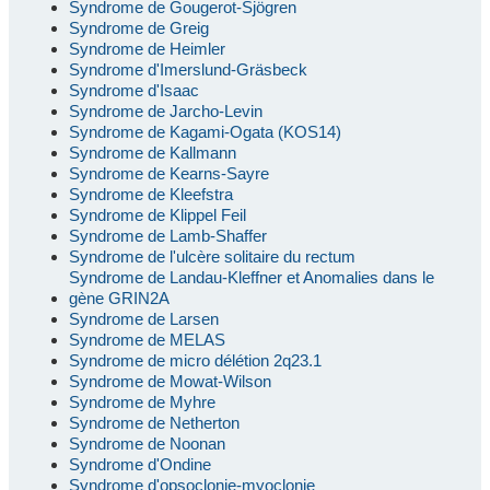
Syndrome de Gougerot-Sjögren
Syndrome de Greig
Syndrome de Heimler
Syndrome d'Imerslund-Gräsbeck
Syndrome d'Isaac
Syndrome de Jarcho-Levin
Syndrome de Kagami-Ogata (KOS14)
Syndrome de Kallmann
Syndrome de Kearns-Sayre
Syndrome de Kleefstra
Syndrome de Klippel Feil
Syndrome de Lamb-Shaffer
Syndrome de l'ulcère solitaire du rectum
Syndrome de Landau-Kleffner et Anomalies dans le
gène GRIN2A
Syndrome de Larsen
Syndrome de MELAS
Syndrome de micro délétion 2q23.1
Syndrome de Mowat-Wilson
Syndrome de Myhre
Syndrome de Netherton
Syndrome de Noonan
Syndrome d'Ondine
Syndrome d'opsoclonie-myoclonie