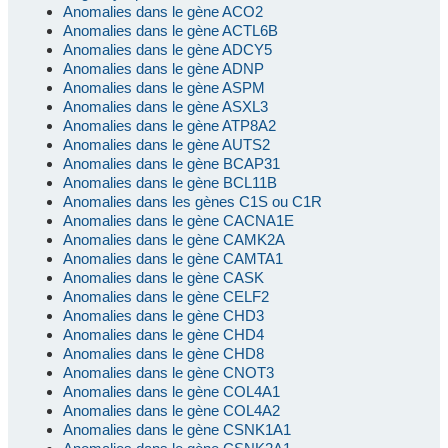
Anomalies dans le gène ACO2
Anomalies dans le gène ACTL6B
Anomalies dans le gène ADCY5
Anomalies dans le gène ADNP
Anomalies dans le gène ASPM
Anomalies dans le gène ASXL3
Anomalies dans le gène ATP8A2
Anomalies dans le gène AUTS2
Anomalies dans le gène BCAP31
Anomalies dans le gène BCL11B
Anomalies dans les gènes C1S ou C1R
Anomalies dans le gène CACNA1E
Anomalies dans le gène CAMK2A
Anomalies dans le gène CAMTA1
Anomalies dans le gène CASK
Anomalies dans le gène CELF2
Anomalies dans le gène CHD3
Anomalies dans le gène CHD4
Anomalies dans le gène CHD8
Anomalies dans le gène CNOT3
Anomalies dans le gène COL4A1
Anomalies dans le gène COL4A2
Anomalies dans le gène CSNK1A1