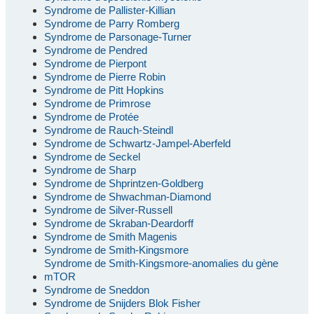
Syndrome de Pallister-Killian
Syndrome de Parry Romberg
Syndrome de Parsonage-Turner
Syndrome de Pendred
Syndrome de Pierpont
Syndrome de Pierre Robin
Syndrome de Pitt Hopkins
Syndrome de Primrose
Syndrome de Protée
Syndrome de Rauch-Steindl
Syndrome de Schwartz-Jampel-Aberfeld
Syndrome de Seckel
Syndrome de Sharp
Syndrome de Shprintzen-Goldberg
Syndrome de Shwachman-Diamond
Syndrome de Silver-Russell
Syndrome de Skraban-Deardorff
Syndrome de Smith Magenis
Syndrome de Smith-Kingsmore
Syndrome de Smith-Kingsmore-anomalies du gène
mTOR
Syndrome de Sneddon
Syndrome de Snijders Blok Fisher