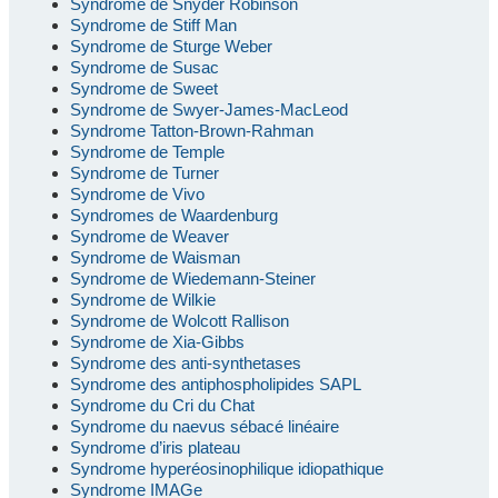
Syndrome de Snyder Robinson
Syndrome de Stiff Man
Syndrome de Sturge Weber
Syndrome de Susac
Syndrome de Sweet
Syndrome de Swyer-James-MacLeod
Syndrome Tatton-Brown-Rahman
Syndrome de Temple
Syndrome de Turner
Syndrome de Vivo
Syndromes de Waardenburg
Syndrome de Weaver
Syndrome de Waisman
Syndrome de Wiedemann-Steiner
Syndrome de Wilkie
Syndrome de Wolcott Rallison
Syndrome de Xia-Gibbs
Syndrome des anti-synthetases
Syndrome des antiphospholipides SAPL
Syndrome du Cri du Chat
Syndrome du naevus sébacé linéaire
Syndrome d’iris plateau
Syndrome hyperéosinophilique idiopathique
Syndrome IMAGe