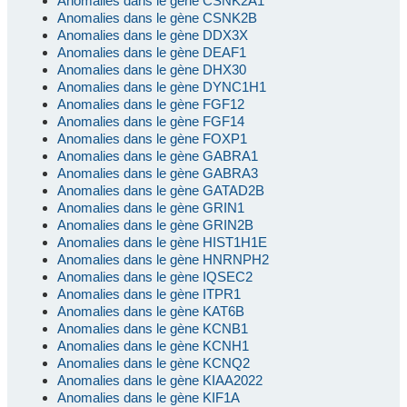
Anomalies dans le gène CSNK2A1
Anomalies dans le gène CSNK2B
Anomalies dans le gène DDX3X
Anomalies dans le gène DEAF1
Anomalies dans le gène DHX30
Anomalies dans le gène DYNC1H1
Anomalies dans le gène FGF12
Anomalies dans le gène FGF14
Anomalies dans le gène FOXP1
Anomalies dans le gène GABRA1
Anomalies dans le gène GABRA3
Anomalies dans le gène GATAD2B
Anomalies dans le gène GRIN1
Anomalies dans le gène GRIN2B
Anomalies dans le gène HIST1H1E
Anomalies dans le gène HNRNPH2
Anomalies dans le gène IQSEC2
Anomalies dans le gène ITPR1
Anomalies dans le gène KAT6B
Anomalies dans le gène KCNB1
Anomalies dans le gène KCNH1
Anomalies dans le gène KCNQ2
Anomalies dans le gène KIAA2022
Anomalies dans le gène KIF1A