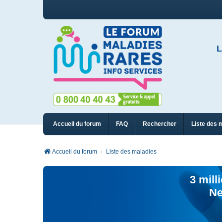
L
Accueil du forum
FAQ
Rechercher
Liste des 
Accueil du forum
Liste des maladies
3 mill
Ne