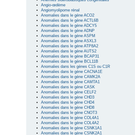
Angio-œdème
Angiomyolipome rénal
Anomalies dans le gène ACO2
Anomalies dans le gène ACTL6B
Anomalies dans le gène ADCY5
Anomalies dans le gène ADNP
Anomalies dans le gène ASPM
Anomalies dans le gène ASXL3
Anomalies dans le gène ATP8A2
Anomalies dans le gène AUTS2
Anomalies dans le gène BCAP31
Anomalies dans le gène BCL11B
Anomalies dans les gènes C1S ou C1R
Anomalies dans le gène CACNA1E
Anomalies dans le gène CAMK2A
Anomalies dans le gène CAMTA1
Anomalies dans le gène CASK
Anomalies dans le gène CELF2
Anomalies dans le gène CHD3
Anomalies dans le gène CHD4
Anomalies dans le gène CHD8
Anomalies dans le gène CNOT3
Anomalies dans le gène COL4A1
Anomalies dans le gène COL4A2
Anomalies dans le gène CSNK1A1
Anomalies dans le gène CSNK2A1