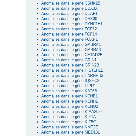
Anomalies dans le gène CSNK2B
Anomalies dans le gène DDX3X
Anomalies dans le gène DEAF1
Anomalies dans le gène DHX30
Anomalies dans le gène DYNC1H1
Anomalies dans le gène FGF12
Anomalies dans le gène FGF14
Anomalies dans le gène FOXP1
Anomalies dans le gène GABRA1
Anomalies dans le gène GABRA3
Anomalies dans le gène GATAD2B
Anomalies dans le gène GRIN1
Anomalies dans le gène GRIN2B
Anomalies dans le gène HIST1H1E
Anomalies dans le gène HNRNPH2
Anomalies dans le gène IQSEC2
Anomalies dans le gène ITPR1
Anomalies dans le gène KAT6B
Anomalies dans le gène KCNB1
Anomalies dans le gène KCNH1
Anomalies dans le gène KCNQ2
Anomalies dans le gène KIAA2022
Anomalies dans le gène KIF1A
Anomalies dans le gène KIF5C
Anomalies dans le gène KMT2E
Anomalies dans le gène MED13L