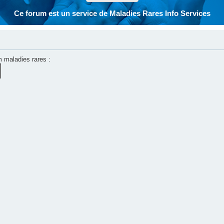
Ce forum est un service de Maladies Rares Info Services
m maladies rares :