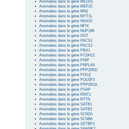
Anomalies dans le gène MED25
Anomalies dans le gène MEF2C
Anomalies dans le gène MN1
Anomalies dans le gène MYT1L
Anomalies dans le gène NAA15
Anomalies dans le gène NFIX
Anomalies dans le gène NUP188
Anomalies dans le gène OGT
Anomalies dans le gène PACS1
Anomalies dans le gène PACS2
Anomalies dans le gène PBX1
Anomalies dans le gène PCDH12
Anomalies dans le gène PHIP
Anomalies dans le gène PNPLA6
Anomalies dans le gène PPP2R5D
Anomalies dans le gène POGZ
Anomalies dans le gène POU3F3
Anomalies dans le gène PPP2R1A
Anomalies dans le gène PSAP
Anomalies dans le gène RINT1
Anomalies dans le gène RTTN
Anomalies dans le gène SATB1
Anomalies dans le gène SATB2
Anomalies dans le gène SCN2A
Anomalies dans le gène SCN8A
Anomalies dans le gène SETBP1
Anomalies dans le gène SHANK2