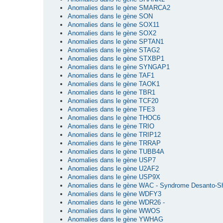
Anomalies dans le gène SMARCA2
Anomalies dans le gène SON
Anomalies dans le gène SOX11
Anomalies dans le gène SOX2
Anomalies dans le gène SPTAN1
Anomalies dans le gène STAG2
Anomalies dans le gène STXBP1
Anomalies dans le gène SYNGAP1
Anomalies dans le gène TAF1
Anomalies dans le gène TAOK1
Anomalies dans le gène TBR1
Anomalies dans le gène TCF20
Anomalies dans le gène TFE3
Anomalies dans le gène THOC6
Anomalies dans le gène TRIO
Anomalies dans le gène TRIP12
Anomalies dans le gène TRRAP
Anomalies dans le gène TUBB4A
Anomalies dans le gène USP7
Anomalies dans le gène U2AF2
Anomalies dans le gène USP9X
Anomalies dans le gène WAC - Syndrome Desanto-S
Anomalies dans le gène WDFY3
Anomalies dans le gène WDR26 -
Anomalies dans le gène WWOS
Anomalies dans le gène YWHAG