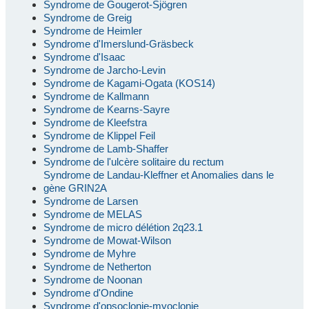
Syndrome de Gougerot-Sjögren
Syndrome de Greig
Syndrome de Heimler
Syndrome d'Imerslund-Gräsbeck
Syndrome d'Isaac
Syndrome de Jarcho-Levin
Syndrome de Kagami-Ogata (KOS14)
Syndrome de Kallmann
Syndrome de Kearns-Sayre
Syndrome de Kleefstra
Syndrome de Klippel Feil
Syndrome de Lamb-Shaffer
Syndrome de l'ulcère solitaire du rectum
Syndrome de Landau-Kleffner et Anomalies dans le
gène GRIN2A
Syndrome de Larsen
Syndrome de MELAS
Syndrome de micro délétion 2q23.1
Syndrome de Mowat-Wilson
Syndrome de Myhre
Syndrome de Netherton
Syndrome de Noonan
Syndrome d'Ondine
Syndrome d'opsoclonie-myoclonie