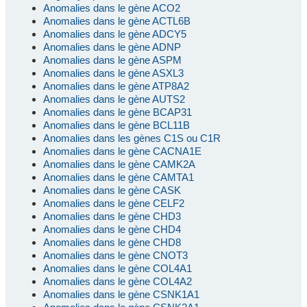
Anomalies dans le gène ACO2
Anomalies dans le gène ACTL6B
Anomalies dans le gène ADCY5
Anomalies dans le gène ADNP
Anomalies dans le gène ASPM
Anomalies dans le gène ASXL3
Anomalies dans le gène ATP8A2
Anomalies dans le gène AUTS2
Anomalies dans le gène BCAP31
Anomalies dans le gène BCL11B
Anomalies dans les gènes C1S ou C1R
Anomalies dans le gène CACNA1E
Anomalies dans le gène CAMK2A
Anomalies dans le gène CAMTA1
Anomalies dans le gène CASK
Anomalies dans le gène CELF2
Anomalies dans le gène CHD3
Anomalies dans le gène CHD4
Anomalies dans le gène CHD8
Anomalies dans le gène CNOT3
Anomalies dans le gène COL4A1
Anomalies dans le gène COL4A2
Anomalies dans le gène CSNK1A1