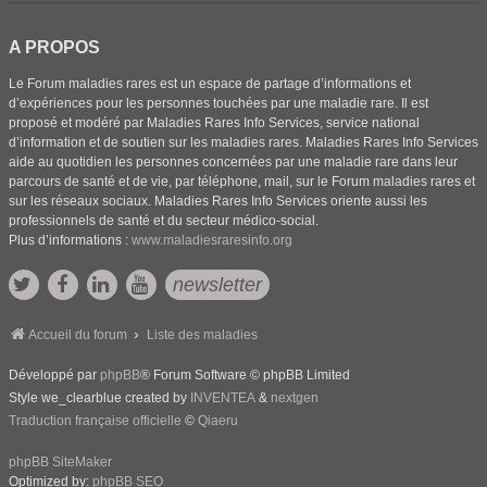
A PROPOS
Le Forum maladies rares est un espace de partage d’informations et
d’expériences pour les personnes touchées par une maladie rare. Il est
proposé et modéré par Maladies Rares Info Services, service national
d’information et de soutien sur les maladies rares. Maladies Rares Info Services
aide au quotidien les personnes concernées par une maladie rare dans leur
parcours de santé et de vie, par téléphone, mail, sur le Forum maladies rares et
sur les réseaux sociaux. Maladies Rares Info Services oriente aussi les
professionnels de santé et du secteur médico-social.
Plus d’informations :
www.maladiesraresinfo.org
newsletter
Accueil du forum
Liste des maladies
Développé par
phpBB
® Forum Software © phpBB Limited
Style we_clearblue created by
INVENTEA
&
nextgen
Traduction française officielle
©
Qiaeru
phpBB SiteMaker
Optimized by:
phpBB SEO