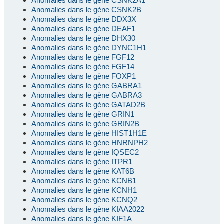
Anomalies dans le gène CSNK2A1
Anomalies dans le gène CSNK2B
Anomalies dans le gène DDX3X
Anomalies dans le gène DEAF1
Anomalies dans le gène DHX30
Anomalies dans le gène DYNC1H1
Anomalies dans le gène FGF12
Anomalies dans le gène FGF14
Anomalies dans le gène FOXP1
Anomalies dans le gène GABRA1
Anomalies dans le gène GABRA3
Anomalies dans le gène GATAD2B
Anomalies dans le gène GRIN1
Anomalies dans le gène GRIN2B
Anomalies dans le gène HIST1H1E
Anomalies dans le gène HNRNPH2
Anomalies dans le gène IQSEC2
Anomalies dans le gène ITPR1
Anomalies dans le gène KAT6B
Anomalies dans le gène KCNB1
Anomalies dans le gène KCNH1
Anomalies dans le gène KCNQ2
Anomalies dans le gène KIAA2022
Anomalies dans le gène KIF1A