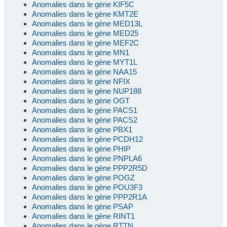
Anomalies dans le gène KIF5C
Anomalies dans le gène KMT2E
Anomalies dans le gène MED13L
Anomalies dans le gène MED25
Anomalies dans le gène MEF2C
Anomalies dans le gène MN1
Anomalies dans le gène MYT1L
Anomalies dans le gène NAA15
Anomalies dans le gène NFIX
Anomalies dans le gène NUP188
Anomalies dans le gène OGT
Anomalies dans le gène PACS1
Anomalies dans le gène PACS2
Anomalies dans le gène PBX1
Anomalies dans le gène PCDH12
Anomalies dans le gène PHIP
Anomalies dans le gène PNPLA6
Anomalies dans le gène PPP2R5D
Anomalies dans le gène POGZ
Anomalies dans le gène POU3F3
Anomalies dans le gène PPP2R1A
Anomalies dans le gène PSAP
Anomalies dans le gène RINT1
Anomalies dans le gène RTTN