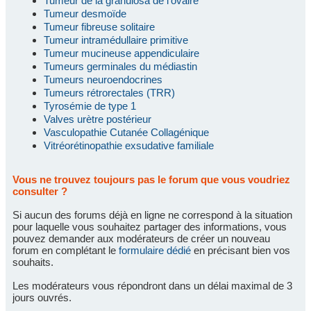
Tumeur de la granulosa de l'ovaire
Tumeur desmoïde
Tumeur fibreuse solitaire
Tumeur intramédullaire primitive
Tumeur mucineuse appendiculaire
Tumeurs germinales du médiastin
Tumeurs neuroendocrines
Tumeurs rétrorectales (TRR)
Tyrosémie de type 1
Valves urètre postérieur
Vasculopathie Cutanée Collagénique
Vitréorétinopathie exsudative familiale
Vous ne trouvez toujours pas le forum que vous voudriez
consulter ?
Si aucun des forums déjà en ligne ne correspond à la situation
pour laquelle vous souhaitez partager des informations, vous
pouvez demander aux modérateurs de créer un nouveau
forum en complétant le
formulaire dédié
en précisant bien vos
souhaits.
Les modérateurs vous répondront dans un délai maximal de 3
jours ouvrés.