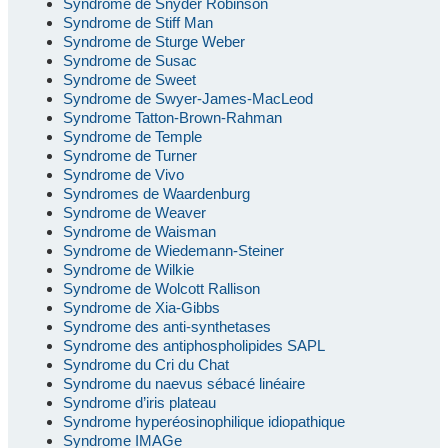
Syndrome de Snyder Robinson
Syndrome de Stiff Man
Syndrome de Sturge Weber
Syndrome de Susac
Syndrome de Sweet
Syndrome de Swyer-James-MacLeod
Syndrome Tatton-Brown-Rahman
Syndrome de Temple
Syndrome de Turner
Syndrome de Vivo
Syndromes de Waardenburg
Syndrome de Weaver
Syndrome de Waisman
Syndrome de Wiedemann-Steiner
Syndrome de Wilkie
Syndrome de Wolcott Rallison
Syndrome de Xia-Gibbs
Syndrome des anti-synthetases
Syndrome des antiphospholipides SAPL
Syndrome du Cri du Chat
Syndrome du naevus sébacé linéaire
Syndrome d’iris plateau
Syndrome hyperéosinophilique idiopathique
Syndrome IMAGe