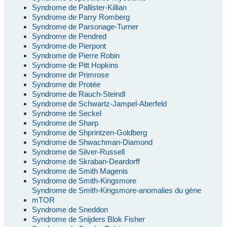
Syndrome de Pallister-Killian
Syndrome de Parry Romberg
Syndrome de Parsonage-Turner
Syndrome de Pendred
Syndrome de Pierpont
Syndrome de Pierre Robin
Syndrome de Pitt Hopkins
Syndrome de Primrose
Syndrome de Protée
Syndrome de Rauch-Steindl
Syndrome de Schwartz-Jampel-Aberfeld
Syndrome de Seckel
Syndrome de Sharp
Syndrome de Shprintzen-Goldberg
Syndrome de Shwachman-Diamond
Syndrome de Silver-Russell
Syndrome de Skraban-Deardorff
Syndrome de Smith Magenis
Syndrome de Smith-Kingsmore
Syndrome de Smith-Kingsmore-anomalies du gène
mTOR
Syndrome de Sneddon
Syndrome de Snijders Blok Fisher