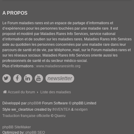
A PROPOS
Le Forum maladies rares est un espace de partage d’informations et
d’expériences pour les personnes touchées par une maladie rare. Il est
proposé et modéré par Maladies Rares Info Services, service national
d’information et de soutien sur les maladies rares. Maladies Rares Info Services
aide au quotidien les personnes concernées par une maladie rare dans leur
parcours de santé et de vie, par téléphone, mail, sur le Forum maladies rares et
sur les réseaux sociaux. Maladies Rares Info Services oriente aussi les
professionnels de santé et du secteur médico-social.
Plus d’informations :
www.maladiesraresinfo.org
newsletter
Accueil du forum
Liste des maladies
Développé par
phpBB
® Forum Software © phpBB Limited
Style we_clearblue created by
INVENTEA
&
nextgen
Traduction française officielle
©
Qiaeru
phpBB SiteMaker
Optimized by:
phpBB SEO