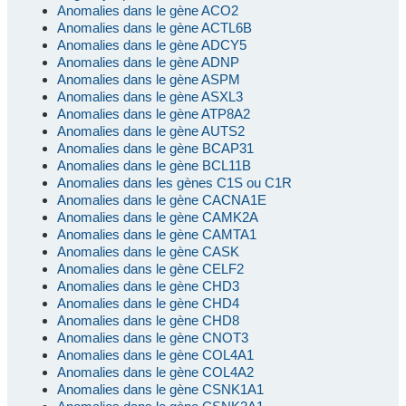
Anomalies dans le gène ACO2
Anomalies dans le gène ACTL6B
Anomalies dans le gène ADCY5
Anomalies dans le gène ADNP
Anomalies dans le gène ASPM
Anomalies dans le gène ASXL3
Anomalies dans le gène ATP8A2
Anomalies dans le gène AUTS2
Anomalies dans le gène BCAP31
Anomalies dans le gène BCL11B
Anomalies dans les gènes C1S ou C1R
Anomalies dans le gène CACNA1E
Anomalies dans le gène CAMK2A
Anomalies dans le gène CAMTA1
Anomalies dans le gène CASK
Anomalies dans le gène CELF2
Anomalies dans le gène CHD3
Anomalies dans le gène CHD4
Anomalies dans le gène CHD8
Anomalies dans le gène CNOT3
Anomalies dans le gène COL4A1
Anomalies dans le gène COL4A2
Anomalies dans le gène CSNK1A1