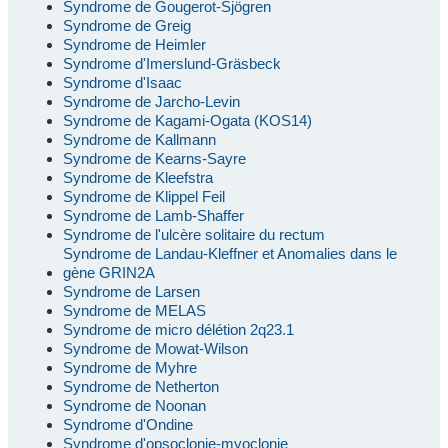
Syndrome de Gougerot-Sjögren
Syndrome de Greig
Syndrome de Heimler
Syndrome d'Imerslund-Gräsbeck
Syndrome d'Isaac
Syndrome de Jarcho-Levin
Syndrome de Kagami-Ogata (KOS14)
Syndrome de Kallmann
Syndrome de Kearns-Sayre
Syndrome de Kleefstra
Syndrome de Klippel Feil
Syndrome de Lamb-Shaffer
Syndrome de l'ulcère solitaire du rectum
Syndrome de Landau-Kleffner et Anomalies dans le
gène GRIN2A
Syndrome de Larsen
Syndrome de MELAS
Syndrome de micro délétion 2q23.1
Syndrome de Mowat-Wilson
Syndrome de Myhre
Syndrome de Netherton
Syndrome de Noonan
Syndrome d'Ondine
Syndrome d'opsoclonie-myoclonie