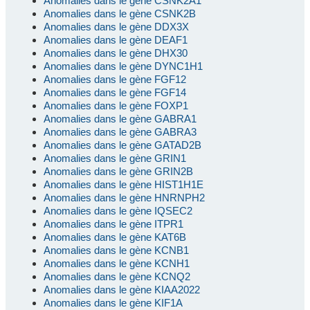
Anomalies dans le gène CSNK2A1
Anomalies dans le gène CSNK2B
Anomalies dans le gène DDX3X
Anomalies dans le gène DEAF1
Anomalies dans le gène DHX30
Anomalies dans le gène DYNC1H1
Anomalies dans le gène FGF12
Anomalies dans le gène FGF14
Anomalies dans le gène FOXP1
Anomalies dans le gène GABRA1
Anomalies dans le gène GABRA3
Anomalies dans le gène GATAD2B
Anomalies dans le gène GRIN1
Anomalies dans le gène GRIN2B
Anomalies dans le gène HIST1H1E
Anomalies dans le gène HNRNPH2
Anomalies dans le gène IQSEC2
Anomalies dans le gène ITPR1
Anomalies dans le gène KAT6B
Anomalies dans le gène KCNB1
Anomalies dans le gène KCNH1
Anomalies dans le gène KCNQ2
Anomalies dans le gène KIAA2022
Anomalies dans le gène KIF1A