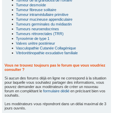
Tumeur de la granulosa de l'ovaire
Tumeur desmoïde
Tumeur fibreuse solitaire
Tumeur intramédullaire primitive
Tumeur mucineuse appendiculaire
Tumeurs germinales du médiastin
Tumeurs neuroendocrines
Tumeurs rétrorectales (TRR)
Tyrosémie de type 1
Valves urètre postérieur
Vasculopathie Cutanée Collagénique
Vitréorétinopathie exsudative familiale
Vous ne trouvez toujours pas le forum que vous voudriez
consulter ?
Si aucun des forums déjà en ligne ne correspond à la situation
pour laquelle vous souhaitez partager des informations, vous
pouvez demander aux modérateurs de créer un nouveau
forum en complétant le
formulaire dédié
en précisant bien vos
souhaits.
Les modérateurs vous répondront dans un délai maximal de 3
jours ouvrés.