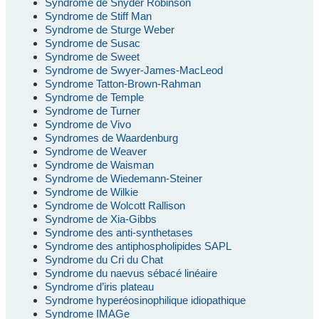
Syndrome de Snyder Robinson
Syndrome de Stiff Man
Syndrome de Sturge Weber
Syndrome de Susac
Syndrome de Sweet
Syndrome de Swyer-James-MacLeod
Syndrome Tatton-Brown-Rahman
Syndrome de Temple
Syndrome de Turner
Syndrome de Vivo
Syndromes de Waardenburg
Syndrome de Weaver
Syndrome de Waisman
Syndrome de Wiedemann-Steiner
Syndrome de Wilkie
Syndrome de Wolcott Rallison
Syndrome de Xia-Gibbs
Syndrome des anti-synthetases
Syndrome des antiphospholipides SAPL
Syndrome du Cri du Chat
Syndrome du naevus sébacé linéaire
Syndrome d’iris plateau
Syndrome hyperéosinophilique idiopathique
Syndrome IMAGe