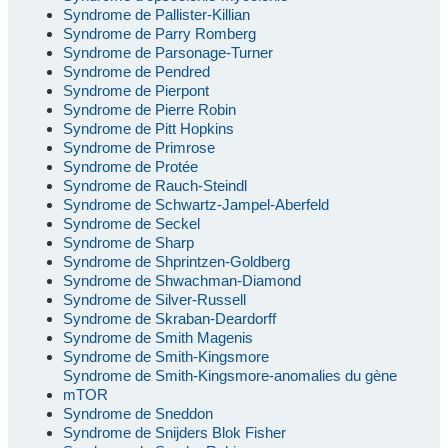
Syndrome de Pallister-Killian
Syndrome de Parry Romberg
Syndrome de Parsonage-Turner
Syndrome de Pendred
Syndrome de Pierpont
Syndrome de Pierre Robin
Syndrome de Pitt Hopkins
Syndrome de Primrose
Syndrome de Protée
Syndrome de Rauch-Steindl
Syndrome de Schwartz-Jampel-Aberfeld
Syndrome de Seckel
Syndrome de Sharp
Syndrome de Shprintzen-Goldberg
Syndrome de Shwachman-Diamond
Syndrome de Silver-Russell
Syndrome de Skraban-Deardorff
Syndrome de Smith Magenis
Syndrome de Smith-Kingsmore
Syndrome de Smith-Kingsmore-anomalies du gène
mTOR
Syndrome de Sneddon
Syndrome de Snijders Blok Fisher