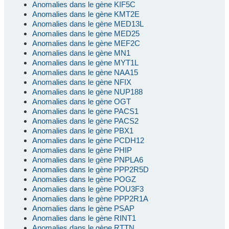
Anomalies dans le gène KIF5C
Anomalies dans le gène KMT2E
Anomalies dans le gène MED13L
Anomalies dans le gène MED25
Anomalies dans le gène MEF2C
Anomalies dans le gène MN1
Anomalies dans le gène MYT1L
Anomalies dans le gène NAA15
Anomalies dans le gène NFIX
Anomalies dans le gène NUP188
Anomalies dans le gène OGT
Anomalies dans le gène PACS1
Anomalies dans le gène PACS2
Anomalies dans le gène PBX1
Anomalies dans le gène PCDH12
Anomalies dans le gène PHIP
Anomalies dans le gène PNPLA6
Anomalies dans le gène PPP2R5D
Anomalies dans le gène POGZ
Anomalies dans le gène POU3F3
Anomalies dans le gène PPP2R1A
Anomalies dans le gène PSAP
Anomalies dans le gène RINT1
Anomalies dans le gène RTTN