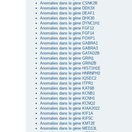
Anomalies dans le gène CSNK2B
Anomalies dans le gène DDX3X
Anomalies dans le gène DEAF1
Anomalies dans le gène DHX30
Anomalies dans le gène DYNC1H1
Anomalies dans le gène FGF12
Anomalies dans le gène FGF14
Anomalies dans le gène FOXP1
Anomalies dans le gène GABRA1
Anomalies dans le gène GABRA3
Anomalies dans le gène GATAD2B
Anomalies dans le gène GRIN1
Anomalies dans le gène GRIN2B
Anomalies dans le gène HIST1H1E
Anomalies dans le gène HNRNPH2
Anomalies dans le gène IQSEC2
Anomalies dans le gène ITPR1
Anomalies dans le gène KAT6B
Anomalies dans le gène KCNB1
Anomalies dans le gène KCNH1
Anomalies dans le gène KCNQ2
Anomalies dans le gène KIAA2022
Anomalies dans le gène KIF1A
Anomalies dans le gène KIF5C
Anomalies dans le gène KMT2E
Anomalies dans le gène MED13L