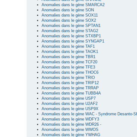
Anomalies dans le gène SMARCA2
Anomalies dans le gène SON
Anomalies dans le gène SOX11
Anomalies dans le gène SOX2
Anomalies dans le gène SPTAN1
Anomalies dans le gène STAG2
Anomalies dans le gène STXBP1
Anomalies dans le gène SYNGAP1
Anomalies dans le gène TAF1
Anomalies dans le gène TAOK1
Anomalies dans le gène TBR1
Anomalies dans le gène TCF20
Anomalies dans le gène TFE3
Anomalies dans le gène THOC6
Anomalies dans le gène TRIO
Anomalies dans le gène TRIP12
Anomalies dans le gène TRRAP
Anomalies dans le gène TUBB4A
Anomalies dans le gène USP7
Anomalies dans le gène U2AF2
Anomalies dans le gène USP9X
Anomalies dans le gène WAC - Syndrome Desanto-S
Anomalies dans le gène WDFY3
Anomalies dans le gène WDR26 -
Anomalies dans le gène WWOS
Anomalies dans le gène YWHAG