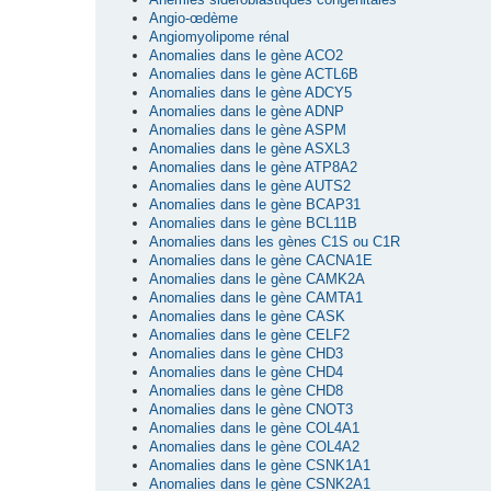
Angio-œdème
Angiomyolipome rénal
Anomalies dans le gène ACO2
Anomalies dans le gène ACTL6B
Anomalies dans le gène ADCY5
Anomalies dans le gène ADNP
Anomalies dans le gène ASPM
Anomalies dans le gène ASXL3
Anomalies dans le gène ATP8A2
Anomalies dans le gène AUTS2
Anomalies dans le gène BCAP31
Anomalies dans le gène BCL11B
Anomalies dans les gènes C1S ou C1R
Anomalies dans le gène CACNA1E
Anomalies dans le gène CAMK2A
Anomalies dans le gène CAMTA1
Anomalies dans le gène CASK
Anomalies dans le gène CELF2
Anomalies dans le gène CHD3
Anomalies dans le gène CHD4
Anomalies dans le gène CHD8
Anomalies dans le gène CNOT3
Anomalies dans le gène COL4A1
Anomalies dans le gène COL4A2
Anomalies dans le gène CSNK1A1
Anomalies dans le gène CSNK2A1