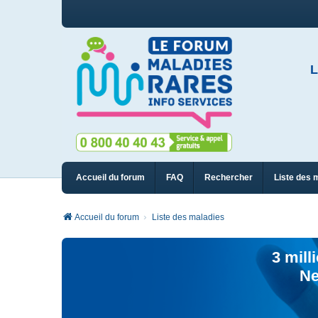
L
Accueil du forum
FAQ
Rechercher
Liste des 
Accueil du forum
Liste des maladies
3 mill
Ne