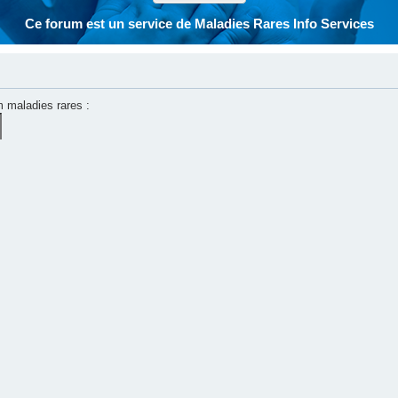
Ce forum est un service de Maladies Rares Info Services
m maladies rares :