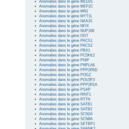
Anomalies dans le gène MED25
Anomalies dans le gène MEF2C
Anomalies dans le gène MN1
Anomalies dans le gène MYT1L
Anomalies dans le gène NAA15
Anomalies dans le gène NFIX
Anomalies dans le gène NUP188
Anomalies dans le gène OGT
Anomalies dans le gène PACS1
Anomalies dans le gène PACS2
Anomalies dans le gène PBX1
Anomalies dans le gène PCDH12
Anomalies dans le gène PHIP
Anomalies dans le gène PNPLA6
Anomalies dans le gène PPP2R5D
Anomalies dans le gène POGZ
Anomalies dans le gène POU3F3
Anomalies dans le gène PPP2R1A
Anomalies dans le gène PSAP
Anomalies dans le gène RINT1
Anomalies dans le gène RTTN
Anomalies dans le gène SATB1
Anomalies dans le gène SATB2
Anomalies dans le gène SCN2A
Anomalies dans le gène SCN8A
Anomalies dans le gène SETBP1
Anomalies dans le gène SHANK2