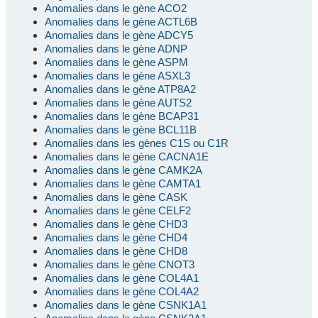
Anomalies dans le gène ACO2
Anomalies dans le gène ACTL6B
Anomalies dans le gène ADCY5
Anomalies dans le gène ADNP
Anomalies dans le gène ASPM
Anomalies dans le gène ASXL3
Anomalies dans le gène ATP8A2
Anomalies dans le gène AUTS2
Anomalies dans le gène BCAP31
Anomalies dans le gène BCL11B
Anomalies dans les gènes C1S ou C1R
Anomalies dans le gène CACNA1E
Anomalies dans le gène CAMK2A
Anomalies dans le gène CAMTA1
Anomalies dans le gène CASK
Anomalies dans le gène CELF2
Anomalies dans le gène CHD3
Anomalies dans le gène CHD4
Anomalies dans le gène CHD8
Anomalies dans le gène CNOT3
Anomalies dans le gène COL4A1
Anomalies dans le gène COL4A2
Anomalies dans le gène CSNK1A1