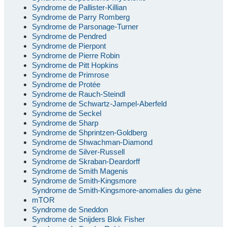
Syndrome de Pallister-Killian
Syndrome de Parry Romberg
Syndrome de Parsonage-Turner
Syndrome de Pendred
Syndrome de Pierpont
Syndrome de Pierre Robin
Syndrome de Pitt Hopkins
Syndrome de Primrose
Syndrome de Protée
Syndrome de Rauch-Steindl
Syndrome de Schwartz-Jampel-Aberfeld
Syndrome de Seckel
Syndrome de Sharp
Syndrome de Shprintzen-Goldberg
Syndrome de Shwachman-Diamond
Syndrome de Silver-Russell
Syndrome de Skraban-Deardorff
Syndrome de Smith Magenis
Syndrome de Smith-Kingsmore
Syndrome de Smith-Kingsmore-anomalies du gène
mTOR
Syndrome de Sneddon
Syndrome de Snijders Blok Fisher