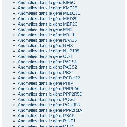
Anomalies dans le gène KIF5C
Anomalies dans le gène KMT2E
Anomalies dans le gène MED13L
Anomalies dans le gène MED25
Anomalies dans le gène MEF2C
Anomalies dans le gène MN1
Anomalies dans le gène MYT1L
Anomalies dans le gène NAA15
Anomalies dans le gène NFIX
Anomalies dans le gène NUP188
Anomalies dans le gène OGT
Anomalies dans le gène PACS1
Anomalies dans le gène PACS2
Anomalies dans le gène PBX1
Anomalies dans le gène PCDH12
Anomalies dans le gène PHIP
Anomalies dans le gène PNPLA6
Anomalies dans le gène PPP2R5D
Anomalies dans le gène POGZ
Anomalies dans le gène POU3F3
Anomalies dans le gène PPP2R1A
Anomalies dans le gène PSAP
Anomalies dans le gène RINT1
Anomalies dans le gène RTTN