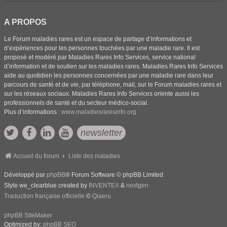
A PROPOS
Le Forum maladies rares est un espace de partage d’informations et
d’expériences pour les personnes touchées par une maladie rare. Il est
proposé et modéré par Maladies Rares Info Services, service national
d’information et de soutien sur les maladies rares. Maladies Rares Info Services
aide au quotidien les personnes concernées par une maladie rare dans leur
parcours de santé et de vie, par téléphone, mail, sur le Forum maladies rares et
sur les réseaux sociaux. Maladies Rares Info Services oriente aussi les
professionnels de santé et du secteur médico-social.
Plus d’informations :
www.maladiesraresinfo.org
newsletter
Accueil du forum
Liste des maladies
Développé par
phpBB
® Forum Software © phpBB Limited
Style we_clearblue created by
INVENTEA
&
nextgen
Traduction française officielle
©
Qiaeru
phpBB SiteMaker
Optimized by:
phpBB SEO