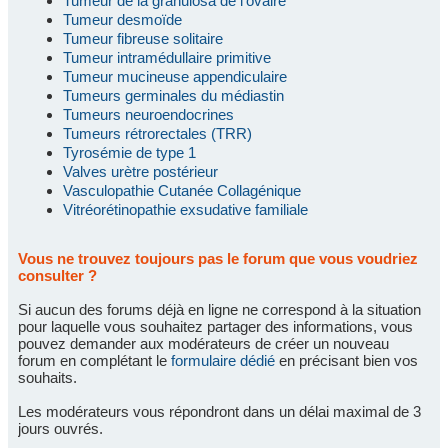
Tumeur de la granulosa de l'ovaire
Tumeur desmoïde
Tumeur fibreuse solitaire
Tumeur intramédullaire primitive
Tumeur mucineuse appendiculaire
Tumeurs germinales du médiastin
Tumeurs neuroendocrines
Tumeurs rétrorectales (TRR)
Tyrosémie de type 1
Valves urètre postérieur
Vasculopathie Cutanée Collagénique
Vitréorétinopathie exsudative familiale
Vous ne trouvez toujours pas le forum que vous voudriez
consulter ?
Si aucun des forums déjà en ligne ne correspond à la situation
pour laquelle vous souhaitez partager des informations, vous
pouvez demander aux modérateurs de créer un nouveau
forum en complétant le
formulaire dédié
en précisant bien vos
souhaits.
Les modérateurs vous répondront dans un délai maximal de 3
jours ouvrés.