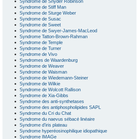
Syndrome de Snyder Robinson
Syndrome de Stiff Man
Syndrome de Sturge Weber
Syndrome de Susac
Syndrome de Sweet
Syndrome de Swyer-James-MacLeod
Syndrome Tatton-Brown-Rahman
Syndrome de Temple
Syndrome de Turner
Syndrome de Vivo
Syndromes de Waardenburg
Syndrome de Weaver
Syndrome de Waisman
Syndrome de Wiedemann-Steiner
Syndrome de Wilkie
Syndrome de Wolcott Rallison
Syndrome de Xia-Gibbs
Syndrome des anti-synthetases
Syndrome des antiphospholipides SAPL
Syndrome du Cri du Chat
Syndrome du naevus sébacé linéaire
Syndrome d’iris plateau
Syndrome hyperéosinophilique idiopathique
Syndrome IMAGe