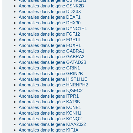
Anomalies dans le gène CSNK2A1
Anomalies dans le gène CSNK2B
Anomalies dans le gène DDX3X
Anomalies dans le gène DEAF1
Anomalies dans le gène DHX30
Anomalies dans le gène DYNC1H1
Anomalies dans le gène FGF12
Anomalies dans le gène FGF14
Anomalies dans le gène FOXP1
Anomalies dans le gène GABRA1
Anomalies dans le gène GABRA3
Anomalies dans le gène GATAD2B
Anomalies dans le gène GRIN1
Anomalies dans le gène GRIN2B
Anomalies dans le gène HIST1H1E
Anomalies dans le gène HNRNPH2
Anomalies dans le gène IQSEC2
Anomalies dans le gène ITPR1
Anomalies dans le gène KAT6B
Anomalies dans le gène KCNB1
Anomalies dans le gène KCNH1
Anomalies dans le gène KCNQ2
Anomalies dans le gène KIAA2022
Anomalies dans le gène KIF1A