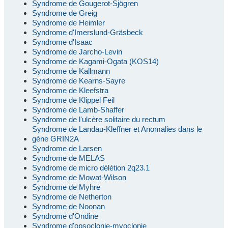
Syndrome de Gougerot-Sjögren
Syndrome de Greig
Syndrome de Heimler
Syndrome d'Imerslund-Gräsbeck
Syndrome d'Isaac
Syndrome de Jarcho-Levin
Syndrome de Kagami-Ogata (KOS14)
Syndrome de Kallmann
Syndrome de Kearns-Sayre
Syndrome de Kleefstra
Syndrome de Klippel Feil
Syndrome de Lamb-Shaffer
Syndrome de l'ulcère solitaire du rectum
Syndrome de Landau-Kleffner et Anomalies dans le
gène GRIN2A
Syndrome de Larsen
Syndrome de MELAS
Syndrome de micro délétion 2q23.1
Syndrome de Mowat-Wilson
Syndrome de Myhre
Syndrome de Netherton
Syndrome de Noonan
Syndrome d'Ondine
Syndrome d'opsoclonie-myoclonie