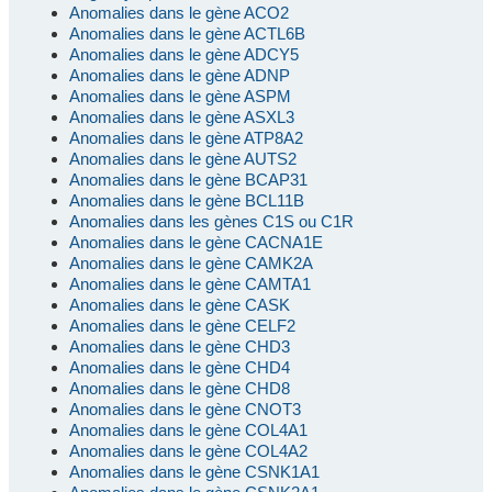
Anomalies dans le gène ACO2
Anomalies dans le gène ACTL6B
Anomalies dans le gène ADCY5
Anomalies dans le gène ADNP
Anomalies dans le gène ASPM
Anomalies dans le gène ASXL3
Anomalies dans le gène ATP8A2
Anomalies dans le gène AUTS2
Anomalies dans le gène BCAP31
Anomalies dans le gène BCL11B
Anomalies dans les gènes C1S ou C1R
Anomalies dans le gène CACNA1E
Anomalies dans le gène CAMK2A
Anomalies dans le gène CAMTA1
Anomalies dans le gène CASK
Anomalies dans le gène CELF2
Anomalies dans le gène CHD3
Anomalies dans le gène CHD4
Anomalies dans le gène CHD8
Anomalies dans le gène CNOT3
Anomalies dans le gène COL4A1
Anomalies dans le gène COL4A2
Anomalies dans le gène CSNK1A1