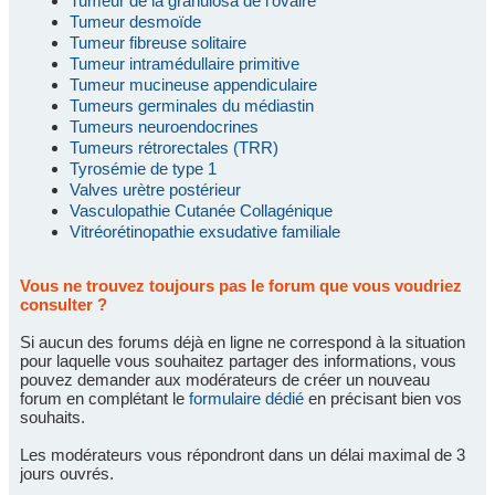
Tumeur de la granulosa de l'ovaire
Tumeur desmoïde
Tumeur fibreuse solitaire
Tumeur intramédullaire primitive
Tumeur mucineuse appendiculaire
Tumeurs germinales du médiastin
Tumeurs neuroendocrines
Tumeurs rétrorectales (TRR)
Tyrosémie de type 1
Valves urètre postérieur
Vasculopathie Cutanée Collagénique
Vitréorétinopathie exsudative familiale
Vous ne trouvez toujours pas le forum que vous voudriez
consulter ?
Si aucun des forums déjà en ligne ne correspond à la situation
pour laquelle vous souhaitez partager des informations, vous
pouvez demander aux modérateurs de créer un nouveau
forum en complétant le
formulaire dédié
en précisant bien vos
souhaits.
Les modérateurs vous répondront dans un délai maximal de 3
jours ouvrés.