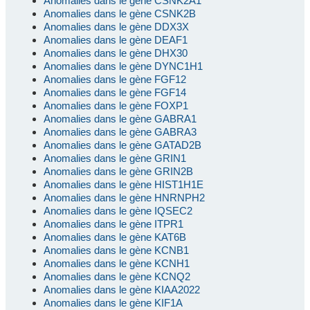
Anomalies dans le gène CSNK2A1
Anomalies dans le gène CSNK2B
Anomalies dans le gène DDX3X
Anomalies dans le gène DEAF1
Anomalies dans le gène DHX30
Anomalies dans le gène DYNC1H1
Anomalies dans le gène FGF12
Anomalies dans le gène FGF14
Anomalies dans le gène FOXP1
Anomalies dans le gène GABRA1
Anomalies dans le gène GABRA3
Anomalies dans le gène GATAD2B
Anomalies dans le gène GRIN1
Anomalies dans le gène GRIN2B
Anomalies dans le gène HIST1H1E
Anomalies dans le gène HNRNPH2
Anomalies dans le gène IQSEC2
Anomalies dans le gène ITPR1
Anomalies dans le gène KAT6B
Anomalies dans le gène KCNB1
Anomalies dans le gène KCNH1
Anomalies dans le gène KCNQ2
Anomalies dans le gène KIAA2022
Anomalies dans le gène KIF1A