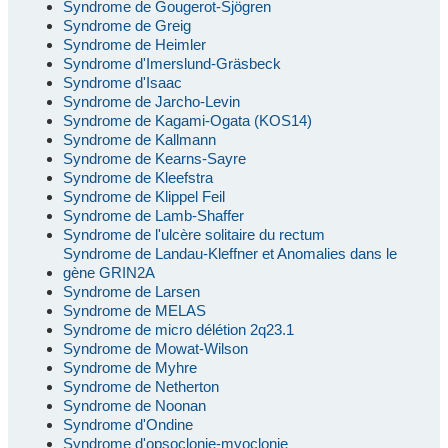
Syndrome de Gougerot-Sjögren
Syndrome de Greig
Syndrome de Heimler
Syndrome d'Imerslund-Gräsbeck
Syndrome d'Isaac
Syndrome de Jarcho-Levin
Syndrome de Kagami-Ogata (KOS14)
Syndrome de Kallmann
Syndrome de Kearns-Sayre
Syndrome de Kleefstra
Syndrome de Klippel Feil
Syndrome de Lamb-Shaffer
Syndrome de l'ulcère solitaire du rectum
Syndrome de Landau-Kleffner et Anomalies dans le
gène GRIN2A
Syndrome de Larsen
Syndrome de MELAS
Syndrome de micro délétion 2q23.1
Syndrome de Mowat-Wilson
Syndrome de Myhre
Syndrome de Netherton
Syndrome de Noonan
Syndrome d'Ondine
Syndrome d'opsoclonie-myoclonie