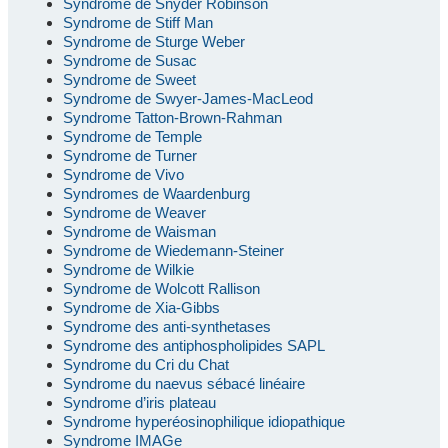
Syndrome de Snyder Robinson
Syndrome de Stiff Man
Syndrome de Sturge Weber
Syndrome de Susac
Syndrome de Sweet
Syndrome de Swyer-James-MacLeod
Syndrome Tatton-Brown-Rahman
Syndrome de Temple
Syndrome de Turner
Syndrome de Vivo
Syndromes de Waardenburg
Syndrome de Weaver
Syndrome de Waisman
Syndrome de Wiedemann-Steiner
Syndrome de Wilkie
Syndrome de Wolcott Rallison
Syndrome de Xia-Gibbs
Syndrome des anti-synthetases
Syndrome des antiphospholipides SAPL
Syndrome du Cri du Chat
Syndrome du naevus sébacé linéaire
Syndrome d’iris plateau
Syndrome hyperéosinophilique idiopathique
Syndrome IMAGe