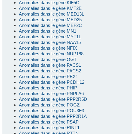
Anomalies dans le gène KIF5C
Anomalies dans le gène KMT2E
Anomalies dans le gène MED13L
Anomalies dans le gène MED25
Anomalies dans le gène MEF2C
Anomalies dans le gène MN1
Anomalies dans le gène MYT1L
Anomalies dans le gène NAA15
Anomalies dans le gène NFIX
Anomalies dans le gène NUP188
Anomalies dans le gène OGT
Anomalies dans le gène PACS1
Anomalies dans le gène PACS2
Anomalies dans le gène PBX1
Anomalies dans le gène PCDH12
Anomalies dans le gène PHIP
Anomalies dans le gène PNPLA6
Anomalies dans le gène PPP2R5D
Anomalies dans le gène POGZ
Anomalies dans le gène POU3F3
Anomalies dans le gène PPP2R1A
Anomalies dans le gène PSAP
Anomalies dans le gène RINT1
Anomalies dans le gène RTTN