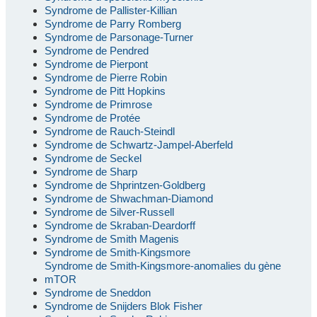
Syndrome de Pallister-Killian
Syndrome de Parry Romberg
Syndrome de Parsonage-Turner
Syndrome de Pendred
Syndrome de Pierpont
Syndrome de Pierre Robin
Syndrome de Pitt Hopkins
Syndrome de Primrose
Syndrome de Protée
Syndrome de Rauch-Steindl
Syndrome de Schwartz-Jampel-Aberfeld
Syndrome de Seckel
Syndrome de Sharp
Syndrome de Shprintzen-Goldberg
Syndrome de Shwachman-Diamond
Syndrome de Silver-Russell
Syndrome de Skraban-Deardorff
Syndrome de Smith Magenis
Syndrome de Smith-Kingsmore
Syndrome de Smith-Kingsmore-anomalies du gène
mTOR
Syndrome de Sneddon
Syndrome de Snijders Blok Fisher