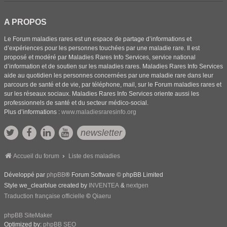
A PROPOS
Le Forum maladies rares est un espace de partage d’informations et
d’expériences pour les personnes touchées par une maladie rare. Il est
proposé et modéré par Maladies Rares Info Services, service national
d’information et de soutien sur les maladies rares. Maladies Rares Info Services
aide au quotidien les personnes concernées par une maladie rare dans leur
parcours de santé et de vie, par téléphone, mail, sur le Forum maladies rares et
sur les réseaux sociaux. Maladies Rares Info Services oriente aussi les
professionnels de santé et du secteur médico-social.
Plus d’informations :
www.maladiesraresinfo.org
newsletter
Accueil du forum
Liste des maladies
Développé par
phpBB
® Forum Software © phpBB Limited
Style we_clearblue created by
INVENTEA
&
nextgen
Traduction française officielle
©
Qiaeru
phpBB SiteMaker
Optimized by:
phpBB SEO