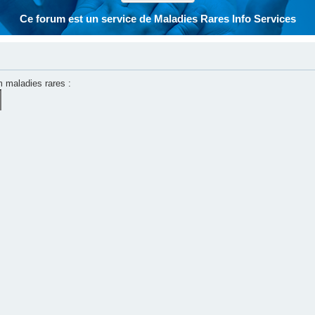
Ce forum est un service de Maladies Rares Info Services
m maladies rares :