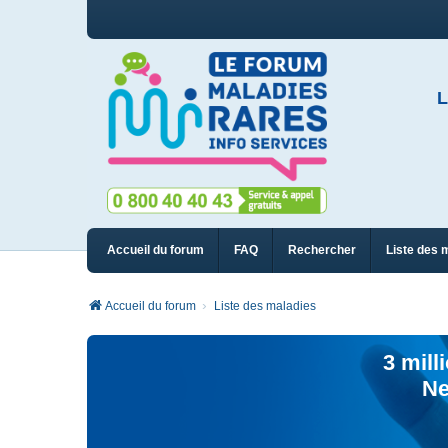
L
Accueil du forum
FAQ
Rechercher
Liste des 
Accueil du forum
Liste des maladies
3 mill
Ne