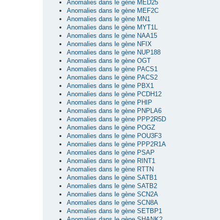
Anomalies dans le gène MED25
Anomalies dans le gène MEF2C
Anomalies dans le gène MN1
Anomalies dans le gène MYT1L
Anomalies dans le gène NAA15
Anomalies dans le gène NFIX
Anomalies dans le gène NUP188
Anomalies dans le gène OGT
Anomalies dans le gène PACS1
Anomalies dans le gène PACS2
Anomalies dans le gène PBX1
Anomalies dans le gène PCDH12
Anomalies dans le gène PHIP
Anomalies dans le gène PNPLA6
Anomalies dans le gène PPP2R5D
Anomalies dans le gène POGZ
Anomalies dans le gène POU3F3
Anomalies dans le gène PPP2R1A
Anomalies dans le gène PSAP
Anomalies dans le gène RINT1
Anomalies dans le gène RTTN
Anomalies dans le gène SATB1
Anomalies dans le gène SATB2
Anomalies dans le gène SCN2A
Anomalies dans le gène SCN8A
Anomalies dans le gène SETBP1
Anomalies dans le gène SHANK2