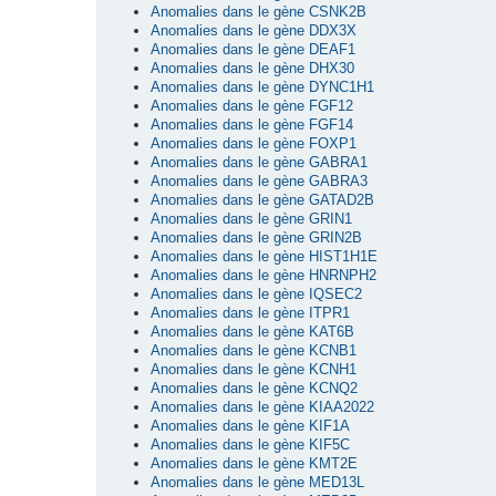
Anomalies dans le gène CSNK2B
Anomalies dans le gène DDX3X
Anomalies dans le gène DEAF1
Anomalies dans le gène DHX30
Anomalies dans le gène DYNC1H1
Anomalies dans le gène FGF12
Anomalies dans le gène FGF14
Anomalies dans le gène FOXP1
Anomalies dans le gène GABRA1
Anomalies dans le gène GABRA3
Anomalies dans le gène GATAD2B
Anomalies dans le gène GRIN1
Anomalies dans le gène GRIN2B
Anomalies dans le gène HIST1H1E
Anomalies dans le gène HNRNPH2
Anomalies dans le gène IQSEC2
Anomalies dans le gène ITPR1
Anomalies dans le gène KAT6B
Anomalies dans le gène KCNB1
Anomalies dans le gène KCNH1
Anomalies dans le gène KCNQ2
Anomalies dans le gène KIAA2022
Anomalies dans le gène KIF1A
Anomalies dans le gène KIF5C
Anomalies dans le gène KMT2E
Anomalies dans le gène MED13L