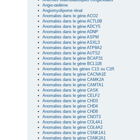
Angio-œdème
Angiomyolipome rénal
Anomalies dans le gène ACO2
Anomalies dans le gène ACTL6B
Anomalies dans le gène ADCY5
Anomalies dans le gène ADNP
Anomalies dans le gène ASPM
Anomalies dans le gène ASXL3
Anomalies dans le gène ATP8A2
Anomalies dans le gène AUTS2
Anomalies dans le gène BCAP31
Anomalies dans le gène BCL11B
Anomalies dans les gènes C1S ou C1R
Anomalies dans le gène CACNA1E
Anomalies dans le gène CAMK2A
Anomalies dans le gène CAMTA1
Anomalies dans le gène CASK
Anomalies dans le gène CELF2
Anomalies dans le gène CHD3
Anomalies dans le gène CHD4
Anomalies dans le gène CHD8
Anomalies dans le gène CNOT3
Anomalies dans le gène COL4A1
Anomalies dans le gène COL4A2
Anomalies dans le gène CSNK1A1
Anomalies dans le gène CSNK2A1