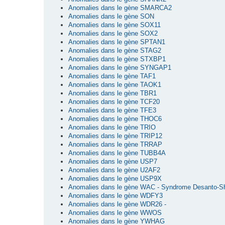
Anomalies dans le gène SMARCA2
Anomalies dans le gène SON
Anomalies dans le gène SOX11
Anomalies dans le gène SOX2
Anomalies dans le gène SPTAN1
Anomalies dans le gène STAG2
Anomalies dans le gène STXBP1
Anomalies dans le gène SYNGAP1
Anomalies dans le gène TAF1
Anomalies dans le gène TAOK1
Anomalies dans le gène TBR1
Anomalies dans le gène TCF20
Anomalies dans le gène TFE3
Anomalies dans le gène THOC6
Anomalies dans le gène TRIO
Anomalies dans le gène TRIP12
Anomalies dans le gène TRRAP
Anomalies dans le gène TUBB4A
Anomalies dans le gène USP7
Anomalies dans le gène U2AF2
Anomalies dans le gène USP9X
Anomalies dans le gène WAC - Syndrome Desanto-S
Anomalies dans le gène WDFY3
Anomalies dans le gène WDR26 -
Anomalies dans le gène WWOS
Anomalies dans le gène YWHAG