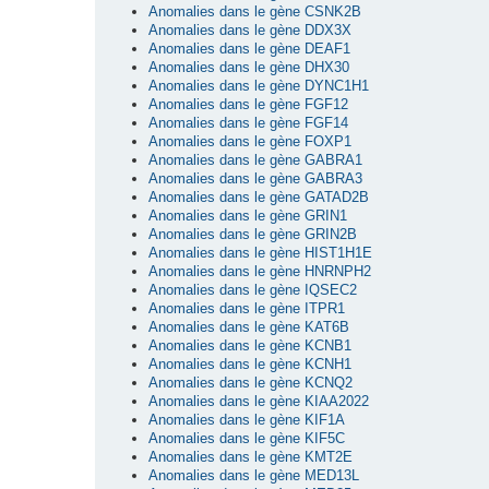
Anomalies dans le gène CSNK2B
Anomalies dans le gène DDX3X
Anomalies dans le gène DEAF1
Anomalies dans le gène DHX30
Anomalies dans le gène DYNC1H1
Anomalies dans le gène FGF12
Anomalies dans le gène FGF14
Anomalies dans le gène FOXP1
Anomalies dans le gène GABRA1
Anomalies dans le gène GABRA3
Anomalies dans le gène GATAD2B
Anomalies dans le gène GRIN1
Anomalies dans le gène GRIN2B
Anomalies dans le gène HIST1H1E
Anomalies dans le gène HNRNPH2
Anomalies dans le gène IQSEC2
Anomalies dans le gène ITPR1
Anomalies dans le gène KAT6B
Anomalies dans le gène KCNB1
Anomalies dans le gène KCNH1
Anomalies dans le gène KCNQ2
Anomalies dans le gène KIAA2022
Anomalies dans le gène KIF1A
Anomalies dans le gène KIF5C
Anomalies dans le gène KMT2E
Anomalies dans le gène MED13L