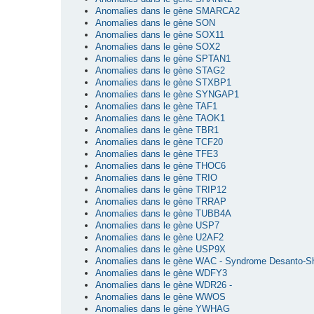
Anomalies dans le gène SMARCA2
Anomalies dans le gène SON
Anomalies dans le gène SOX11
Anomalies dans le gène SOX2
Anomalies dans le gène SPTAN1
Anomalies dans le gène STAG2
Anomalies dans le gène STXBP1
Anomalies dans le gène SYNGAP1
Anomalies dans le gène TAF1
Anomalies dans le gène TAOK1
Anomalies dans le gène TBR1
Anomalies dans le gène TCF20
Anomalies dans le gène TFE3
Anomalies dans le gène THOC6
Anomalies dans le gène TRIO
Anomalies dans le gène TRIP12
Anomalies dans le gène TRRAP
Anomalies dans le gène TUBB4A
Anomalies dans le gène USP7
Anomalies dans le gène U2AF2
Anomalies dans le gène USP9X
Anomalies dans le gène WAC - Syndrome Desanto-S
Anomalies dans le gène WDFY3
Anomalies dans le gène WDR26 -
Anomalies dans le gène WWOS
Anomalies dans le gène YWHAG