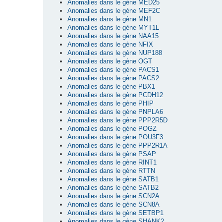
Anomalies dans le gène MED25
Anomalies dans le gène MEF2C
Anomalies dans le gène MN1
Anomalies dans le gène MYT1L
Anomalies dans le gène NAA15
Anomalies dans le gène NFIX
Anomalies dans le gène NUP188
Anomalies dans le gène OGT
Anomalies dans le gène PACS1
Anomalies dans le gène PACS2
Anomalies dans le gène PBX1
Anomalies dans le gène PCDH12
Anomalies dans le gène PHIP
Anomalies dans le gène PNPLA6
Anomalies dans le gène PPP2R5D
Anomalies dans le gène POGZ
Anomalies dans le gène POU3F3
Anomalies dans le gène PPP2R1A
Anomalies dans le gène PSAP
Anomalies dans le gène RINT1
Anomalies dans le gène RTTN
Anomalies dans le gène SATB1
Anomalies dans le gène SATB2
Anomalies dans le gène SCN2A
Anomalies dans le gène SCN8A
Anomalies dans le gène SETBP1
Anomalies dans le gène SHANK2