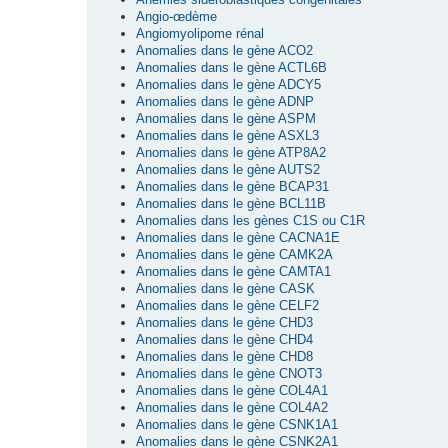
Angio-œdème
Angiomyolipome rénal
Anomalies dans le gène ACO2
Anomalies dans le gène ACTL6B
Anomalies dans le gène ADCY5
Anomalies dans le gène ADNP
Anomalies dans le gène ASPM
Anomalies dans le gène ASXL3
Anomalies dans le gène ATP8A2
Anomalies dans le gène AUTS2
Anomalies dans le gène BCAP31
Anomalies dans le gène BCL11B
Anomalies dans les gènes C1S ou C1R
Anomalies dans le gène CACNA1E
Anomalies dans le gène CAMK2A
Anomalies dans le gène CAMTA1
Anomalies dans le gène CASK
Anomalies dans le gène CELF2
Anomalies dans le gène CHD3
Anomalies dans le gène CHD4
Anomalies dans le gène CHD8
Anomalies dans le gène CNOT3
Anomalies dans le gène COL4A1
Anomalies dans le gène COL4A2
Anomalies dans le gène CSNK1A1
Anomalies dans le gène CSNK2A1