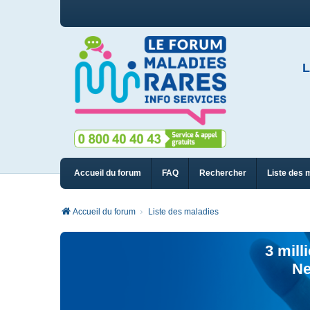
L
Accueil du forum
FAQ
Rechercher
Liste des 
Accueil du forum
Liste des maladies
3 mill
Ne