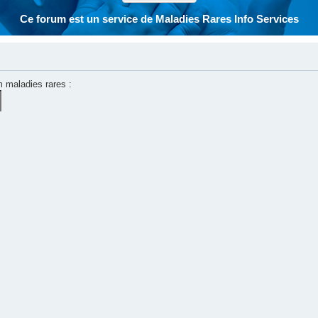
Ce forum est un service de Maladies Rares Info Services
m maladies rares :