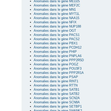
Anomalies dans le gène MED25
Anomalies dans le gène MEF2C
Anomalies dans le gène MN1
Anomalies dans le gène MYT1L
Anomalies dans le gène NAA15
Anomalies dans le gène NFIX
Anomalies dans le gène NUP188
Anomalies dans le gène OGT
Anomalies dans le gène PACS1
Anomalies dans le gène PACS2
Anomalies dans le gène PBX1
Anomalies dans le gène PCDH12
Anomalies dans le gène PHIP
Anomalies dans le gène PNPLA6
Anomalies dans le gène PPP2R5D
Anomalies dans le gène POGZ
Anomalies dans le gène POU3F3
Anomalies dans le gène PPP2R1A
Anomalies dans le gène PSAP
Anomalies dans le gène RINT1
Anomalies dans le gène RTTN
Anomalies dans le gène SATB1
Anomalies dans le gène SATB2
Anomalies dans le gène SCN2A
Anomalies dans le gène SCN8A
Anomalies dans le gène SETBP1
Anomalies dans le gène SHANK2