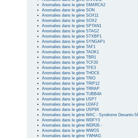
Anomalies dans le gène SMARCA2
Anomalies dans le gène SON
Anomalies dans le gène SOX11
Anomalies dans le gène SOX2
Anomalies dans le gène SPTAN1
Anomalies dans le gène STAG2
Anomalies dans le gène STXBP1
Anomalies dans le gène SYNGAP1
Anomalies dans le gène TAF1
Anomalies dans le gène TAOK1
Anomalies dans le gène TBR1
Anomalies dans le gène TCF20
Anomalies dans le gène TFE3
Anomalies dans le gène THOC6
Anomalies dans le gène TRIO
Anomalies dans le gène TRIP12
Anomalies dans le gène TRRAP
Anomalies dans le gène TUBB4A
Anomalies dans le gène USP7
Anomalies dans le gène U2AF2
Anomalies dans le gène USP9X
Anomalies dans le gène WAC - Syndrome Desanto-S
Anomalies dans le gène WDFY3
Anomalies dans le gène WDR26 -
Anomalies dans le gène WWOS
Anomalies dans le gène YWHAG