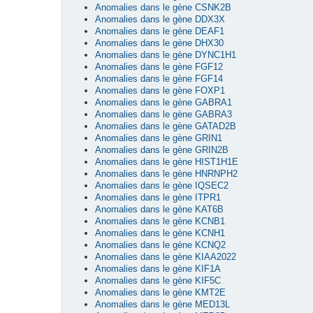
Anomalies dans le gène CSNK2B
Anomalies dans le gène DDX3X
Anomalies dans le gène DEAF1
Anomalies dans le gène DHX30
Anomalies dans le gène DYNC1H1
Anomalies dans le gène FGF12
Anomalies dans le gène FGF14
Anomalies dans le gène FOXP1
Anomalies dans le gène GABRA1
Anomalies dans le gène GABRA3
Anomalies dans le gène GATAD2B
Anomalies dans le gène GRIN1
Anomalies dans le gène GRIN2B
Anomalies dans le gène HIST1H1E
Anomalies dans le gène HNRNPH2
Anomalies dans le gène IQSEC2
Anomalies dans le gène ITPR1
Anomalies dans le gène KAT6B
Anomalies dans le gène KCNB1
Anomalies dans le gène KCNH1
Anomalies dans le gène KCNQ2
Anomalies dans le gène KIAA2022
Anomalies dans le gène KIF1A
Anomalies dans le gène KIF5C
Anomalies dans le gène KMT2E
Anomalies dans le gène MED13L