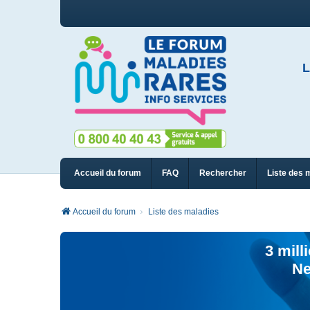
L
Accueil du forum
FAQ
Rechercher
Liste des 
Accueil du forum
Liste des maladies
3 mill
Ne