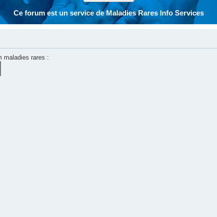
Ce forum est un service de Maladies Rares Info Services
m maladies rares :