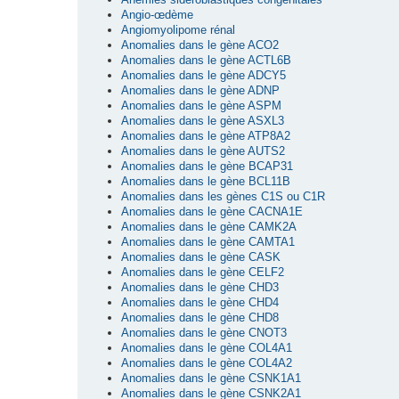
Angio-œdème
Angiomyolipome rénal
Anomalies dans le gène ACO2
Anomalies dans le gène ACTL6B
Anomalies dans le gène ADCY5
Anomalies dans le gène ADNP
Anomalies dans le gène ASPM
Anomalies dans le gène ASXL3
Anomalies dans le gène ATP8A2
Anomalies dans le gène AUTS2
Anomalies dans le gène BCAP31
Anomalies dans le gène BCL11B
Anomalies dans les gènes C1S ou C1R
Anomalies dans le gène CACNA1E
Anomalies dans le gène CAMK2A
Anomalies dans le gène CAMTA1
Anomalies dans le gène CASK
Anomalies dans le gène CELF2
Anomalies dans le gène CHD3
Anomalies dans le gène CHD4
Anomalies dans le gène CHD8
Anomalies dans le gène CNOT3
Anomalies dans le gène COL4A1
Anomalies dans le gène COL4A2
Anomalies dans le gène CSNK1A1
Anomalies dans le gène CSNK2A1