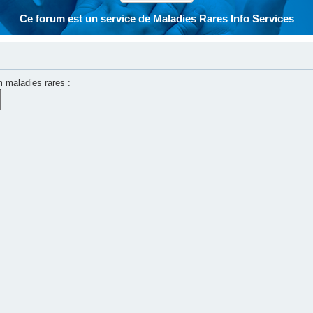
Ce forum est un service de Maladies Rares Info Services
m maladies rares :