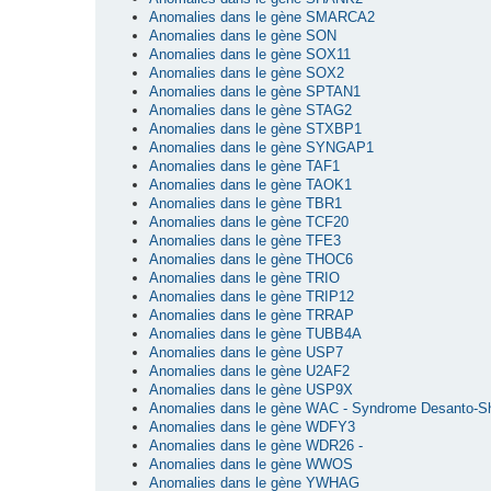
Anomalies dans le gène SMARCA2
Anomalies dans le gène SON
Anomalies dans le gène SOX11
Anomalies dans le gène SOX2
Anomalies dans le gène SPTAN1
Anomalies dans le gène STAG2
Anomalies dans le gène STXBP1
Anomalies dans le gène SYNGAP1
Anomalies dans le gène TAF1
Anomalies dans le gène TAOK1
Anomalies dans le gène TBR1
Anomalies dans le gène TCF20
Anomalies dans le gène TFE3
Anomalies dans le gène THOC6
Anomalies dans le gène TRIO
Anomalies dans le gène TRIP12
Anomalies dans le gène TRRAP
Anomalies dans le gène TUBB4A
Anomalies dans le gène USP7
Anomalies dans le gène U2AF2
Anomalies dans le gène USP9X
Anomalies dans le gène WAC - Syndrome Desanto-S
Anomalies dans le gène WDFY3
Anomalies dans le gène WDR26 -
Anomalies dans le gène WWOS
Anomalies dans le gène YWHAG