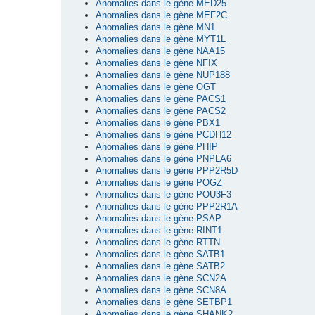
Anomalies dans le gène MED25
Anomalies dans le gène MEF2C
Anomalies dans le gène MN1
Anomalies dans le gène MYT1L
Anomalies dans le gène NAA15
Anomalies dans le gène NFIX
Anomalies dans le gène NUP188
Anomalies dans le gène OGT
Anomalies dans le gène PACS1
Anomalies dans le gène PACS2
Anomalies dans le gène PBX1
Anomalies dans le gène PCDH12
Anomalies dans le gène PHIP
Anomalies dans le gène PNPLA6
Anomalies dans le gène PPP2R5D
Anomalies dans le gène POGZ
Anomalies dans le gène POU3F3
Anomalies dans le gène PPP2R1A
Anomalies dans le gène PSAP
Anomalies dans le gène RINT1
Anomalies dans le gène RTTN
Anomalies dans le gène SATB1
Anomalies dans le gène SATB2
Anomalies dans le gène SCN2A
Anomalies dans le gène SCN8A
Anomalies dans le gène SETBP1
Anomalies dans le gène SHANK2