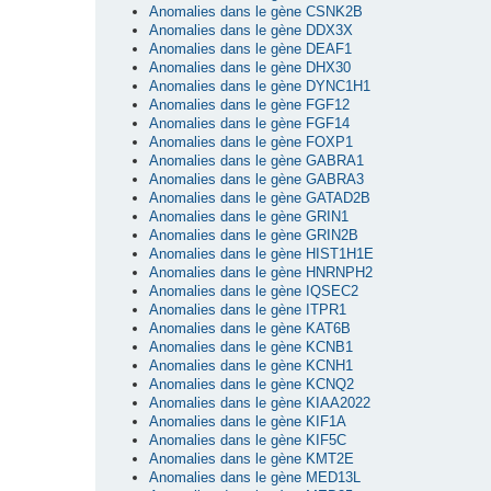
Anomalies dans le gène CSNK2B
Anomalies dans le gène DDX3X
Anomalies dans le gène DEAF1
Anomalies dans le gène DHX30
Anomalies dans le gène DYNC1H1
Anomalies dans le gène FGF12
Anomalies dans le gène FGF14
Anomalies dans le gène FOXP1
Anomalies dans le gène GABRA1
Anomalies dans le gène GABRA3
Anomalies dans le gène GATAD2B
Anomalies dans le gène GRIN1
Anomalies dans le gène GRIN2B
Anomalies dans le gène HIST1H1E
Anomalies dans le gène HNRNPH2
Anomalies dans le gène IQSEC2
Anomalies dans le gène ITPR1
Anomalies dans le gène KAT6B
Anomalies dans le gène KCNB1
Anomalies dans le gène KCNH1
Anomalies dans le gène KCNQ2
Anomalies dans le gène KIAA2022
Anomalies dans le gène KIF1A
Anomalies dans le gène KIF5C
Anomalies dans le gène KMT2E
Anomalies dans le gène MED13L