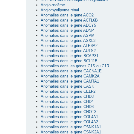
Angio-œdème
Angiomyolipome rénal
Anomalies dans le gène ACO2
Anomalies dans le gène ACTL6B
Anomalies dans le gène ADCY5
Anomalies dans le gène ADNP
Anomalies dans le gène ASPM
Anomalies dans le gène ASXL3
Anomalies dans le gène ATP8A2
Anomalies dans le gène AUTS2
Anomalies dans le gène BCAP31
Anomalies dans le gène BCL11B
Anomalies dans les gènes C1S ou C1R
Anomalies dans le gène CACNA1E
Anomalies dans le gène CAMK2A
Anomalies dans le gène CAMTA1
Anomalies dans le gène CASK
Anomalies dans le gène CELF2
Anomalies dans le gène CHD3
Anomalies dans le gène CHD4
Anomalies dans le gène CHD8
Anomalies dans le gène CNOT3
Anomalies dans le gène COL4A1
Anomalies dans le gène COL4A2
Anomalies dans le gène CSNK1A1
Anomalies dans le gène CSNK2A1