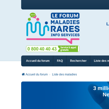
L
Accueil du forum
FAQ
Rechercher
Liste des 
Accueil du forum
Liste des maladies
3 mill
Ne