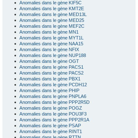
Anomalies dans le gène KIF5C
Anomalies dans le gène KMT2E
Anomalies dans le gène MED13L
Anomalies dans le gène MED25
Anomalies dans le gène MEF2C
Anomalies dans le gène MN1
Anomalies dans le gène MYT1L
Anomalies dans le gène NAA15
Anomalies dans le gène NFIX
Anomalies dans le gène NUP188
Anomalies dans le gène OGT
Anomalies dans le gène PACS1
Anomalies dans le gène PACS2
Anomalies dans le gène PBX1
Anomalies dans le gène PCDH12
Anomalies dans le gène PHIP
Anomalies dans le gène PNPLA6
Anomalies dans le gène PPP2R5D
Anomalies dans le gène POGZ
Anomalies dans le gène POU3F3
Anomalies dans le gène PPP2R1A
Anomalies dans le gène PSAP
Anomalies dans le gène RINT1
Anomalies dans le gène RTTN