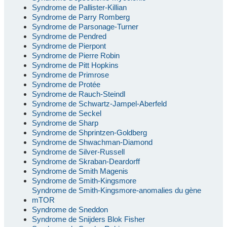
Syndrome de Pallister-Killian
Syndrome de Parry Romberg
Syndrome de Parsonage-Turner
Syndrome de Pendred
Syndrome de Pierpont
Syndrome de Pierre Robin
Syndrome de Pitt Hopkins
Syndrome de Primrose
Syndrome de Protée
Syndrome de Rauch-Steindl
Syndrome de Schwartz-Jampel-Aberfeld
Syndrome de Seckel
Syndrome de Sharp
Syndrome de Shprintzen-Goldberg
Syndrome de Shwachman-Diamond
Syndrome de Silver-Russell
Syndrome de Skraban-Deardorff
Syndrome de Smith Magenis
Syndrome de Smith-Kingsmore
Syndrome de Smith-Kingsmore-anomalies du gène
mTOR
Syndrome de Sneddon
Syndrome de Snijders Blok Fisher