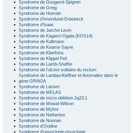
Syndrome de Gougerot-Sjögren
Syndrome de Greig
Syndrome de Heimler
Syndrome d'Imerslund-Gräsbeck
Syndrome d'Isaac
Syndrome de Jarcho-Levin
Syndrome de Kagami-Ogata (KOS14)
Syndrome de Kallmann
Syndrome de Kearns-Sayre
Syndrome de Kleefstra
Syndrome de Klippel Feil
Syndrome de Lamb-Shaffer
Syndrome de l'ulcère solitaire du rectum
Syndrome de Landau-Kleffner et Anomalies dans le
gène GRIN2A
Syndrome de Larsen
Syndrome de MELAS
Syndrome de micro délétion 2q23.1
Syndrome de Mowat-Wilson
Syndrome de Myhre
Syndrome de Netherton
Syndrome de Noonan
Syndrome d'Ondine
Syndrome d'opsoclonie-myoclonie