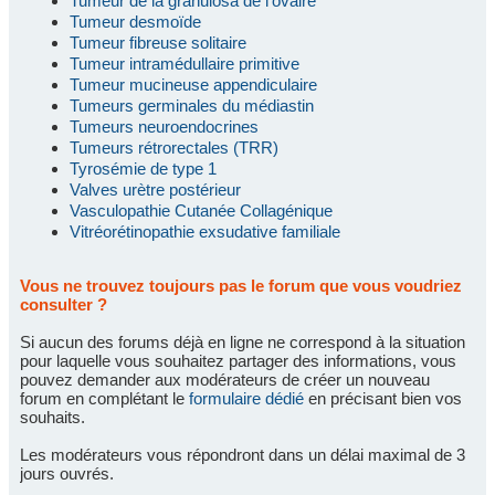
Tumeur de la granulosa de l'ovaire
Tumeur desmoïde
Tumeur fibreuse solitaire
Tumeur intramédullaire primitive
Tumeur mucineuse appendiculaire
Tumeurs germinales du médiastin
Tumeurs neuroendocrines
Tumeurs rétrorectales (TRR)
Tyrosémie de type 1
Valves urètre postérieur
Vasculopathie Cutanée Collagénique
Vitréorétinopathie exsudative familiale
Vous ne trouvez toujours pas le forum que vous voudriez
consulter ?
Si aucun des forums déjà en ligne ne correspond à la situation
pour laquelle vous souhaitez partager des informations, vous
pouvez demander aux modérateurs de créer un nouveau
forum en complétant le
formulaire dédié
en précisant bien vos
souhaits.
Les modérateurs vous répondront dans un délai maximal de 3
jours ouvrés.