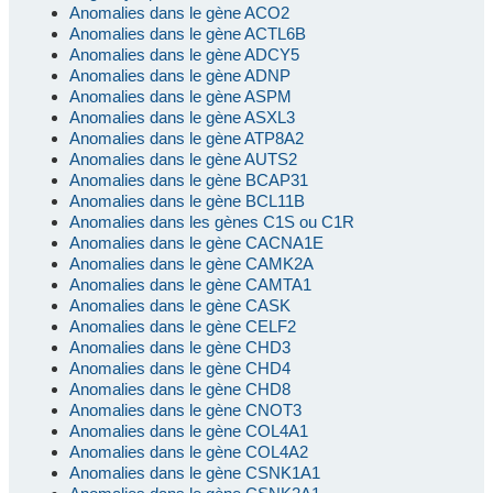
Anomalies dans le gène ACO2
Anomalies dans le gène ACTL6B
Anomalies dans le gène ADCY5
Anomalies dans le gène ADNP
Anomalies dans le gène ASPM
Anomalies dans le gène ASXL3
Anomalies dans le gène ATP8A2
Anomalies dans le gène AUTS2
Anomalies dans le gène BCAP31
Anomalies dans le gène BCL11B
Anomalies dans les gènes C1S ou C1R
Anomalies dans le gène CACNA1E
Anomalies dans le gène CAMK2A
Anomalies dans le gène CAMTA1
Anomalies dans le gène CASK
Anomalies dans le gène CELF2
Anomalies dans le gène CHD3
Anomalies dans le gène CHD4
Anomalies dans le gène CHD8
Anomalies dans le gène CNOT3
Anomalies dans le gène COL4A1
Anomalies dans le gène COL4A2
Anomalies dans le gène CSNK1A1