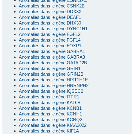
Anomalies dans le gène CSNK2A1
Anomalies dans le gène CSNK2B
Anomalies dans le gène DDX3X
Anomalies dans le gène DEAF1
Anomalies dans le gène DHX30
Anomalies dans le gène DYNC1H1
Anomalies dans le gène FGF12
Anomalies dans le gène FGF14
Anomalies dans le gène FOXP1
Anomalies dans le gène GABRA1
Anomalies dans le gène GABRA3
Anomalies dans le gène GATAD2B
Anomalies dans le gène GRIN1
Anomalies dans le gène GRIN2B
Anomalies dans le gène HIST1H1E
Anomalies dans le gène HNRNPH2
Anomalies dans le gène IQSEC2
Anomalies dans le gène ITPR1
Anomalies dans le gène KAT6B
Anomalies dans le gène KCNB1
Anomalies dans le gène KCNH1
Anomalies dans le gène KCNQ2
Anomalies dans le gène KIAA2022
Anomalies dans le gène KIF1A