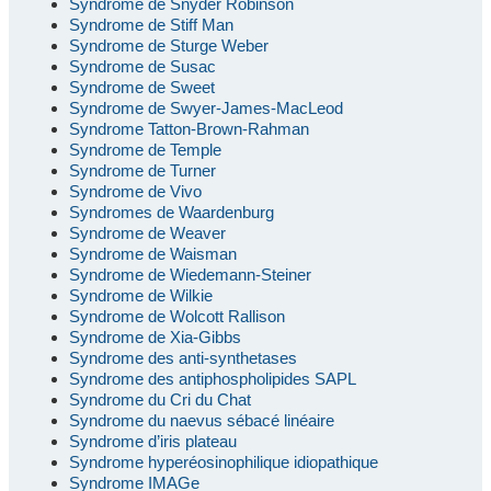
Syndrome de Snyder Robinson
Syndrome de Stiff Man
Syndrome de Sturge Weber
Syndrome de Susac
Syndrome de Sweet
Syndrome de Swyer-James-MacLeod
Syndrome Tatton-Brown-Rahman
Syndrome de Temple
Syndrome de Turner
Syndrome de Vivo
Syndromes de Waardenburg
Syndrome de Weaver
Syndrome de Waisman
Syndrome de Wiedemann-Steiner
Syndrome de Wilkie
Syndrome de Wolcott Rallison
Syndrome de Xia-Gibbs
Syndrome des anti-synthetases
Syndrome des antiphospholipides SAPL
Syndrome du Cri du Chat
Syndrome du naevus sébacé linéaire
Syndrome d’iris plateau
Syndrome hyperéosinophilique idiopathique
Syndrome IMAGe