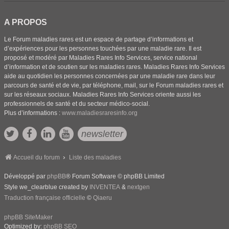
A PROPOS
Le Forum maladies rares est un espace de partage d’informations et
d’expériences pour les personnes touchées par une maladie rare. Il est
proposé et modéré par Maladies Rares Info Services, service national
d’information et de soutien sur les maladies rares. Maladies Rares Info Services
aide au quotidien les personnes concernées par une maladie rare dans leur
parcours de santé et de vie, par téléphone, mail, sur le Forum maladies rares et
sur les réseaux sociaux. Maladies Rares Info Services oriente aussi les
professionnels de santé et du secteur médico-social.
Plus d’informations :
www.maladiesraresinfo.org
newsletter
Accueil du forum
Liste des maladies
Développé par
phpBB
® Forum Software © phpBB Limited
Style we_clearblue created by
INVENTEA
&
nextgen
Traduction française officielle
©
Qiaeru
phpBB SiteMaker
Optimized by:
phpBB SEO