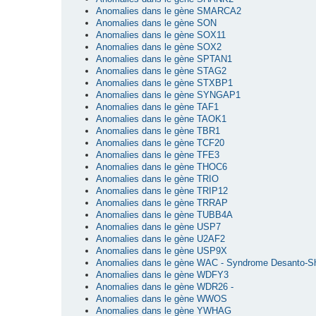
Anomalies dans le gène SMARCA2
Anomalies dans le gène SON
Anomalies dans le gène SOX11
Anomalies dans le gène SOX2
Anomalies dans le gène SPTAN1
Anomalies dans le gène STAG2
Anomalies dans le gène STXBP1
Anomalies dans le gène SYNGAP1
Anomalies dans le gène TAF1
Anomalies dans le gène TAOK1
Anomalies dans le gène TBR1
Anomalies dans le gène TCF20
Anomalies dans le gène TFE3
Anomalies dans le gène THOC6
Anomalies dans le gène TRIO
Anomalies dans le gène TRIP12
Anomalies dans le gène TRRAP
Anomalies dans le gène TUBB4A
Anomalies dans le gène USP7
Anomalies dans le gène U2AF2
Anomalies dans le gène USP9X
Anomalies dans le gène WAC - Syndrome Desanto-S
Anomalies dans le gène WDFY3
Anomalies dans le gène WDR26 -
Anomalies dans le gène WWOS
Anomalies dans le gène YWHAG