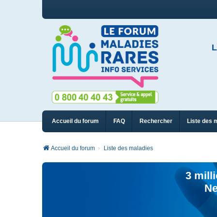
L
Accueil du forum
FAQ
Rechercher
Liste des 
Accueil du forum
Liste des maladies
3 mill
Ne