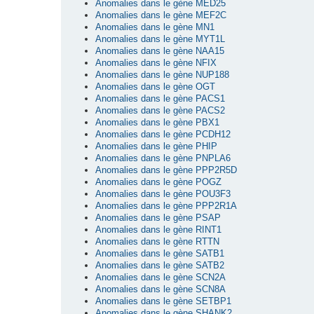
Anomalies dans le gène MED25
Anomalies dans le gène MEF2C
Anomalies dans le gène MN1
Anomalies dans le gène MYT1L
Anomalies dans le gène NAA15
Anomalies dans le gène NFIX
Anomalies dans le gène NUP188
Anomalies dans le gène OGT
Anomalies dans le gène PACS1
Anomalies dans le gène PACS2
Anomalies dans le gène PBX1
Anomalies dans le gène PCDH12
Anomalies dans le gène PHIP
Anomalies dans le gène PNPLA6
Anomalies dans le gène PPP2R5D
Anomalies dans le gène POGZ
Anomalies dans le gène POU3F3
Anomalies dans le gène PPP2R1A
Anomalies dans le gène PSAP
Anomalies dans le gène RINT1
Anomalies dans le gène RTTN
Anomalies dans le gène SATB1
Anomalies dans le gène SATB2
Anomalies dans le gène SCN2A
Anomalies dans le gène SCN8A
Anomalies dans le gène SETBP1
Anomalies dans le gène SHANK2