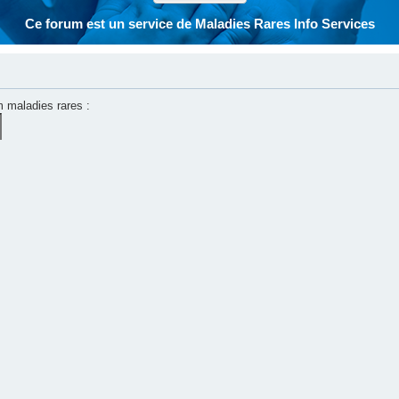
Ce forum est un service de Maladies Rares Info Services
m maladies rares :