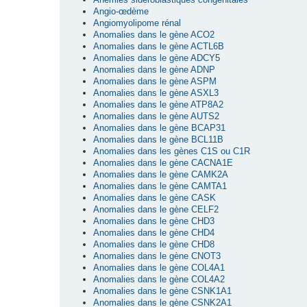
Angio-œdème
Angiomyolipome rénal
Anomalies dans le gène ACO2
Anomalies dans le gène ACTL6B
Anomalies dans le gène ADCY5
Anomalies dans le gène ADNP
Anomalies dans le gène ASPM
Anomalies dans le gène ASXL3
Anomalies dans le gène ATP8A2
Anomalies dans le gène AUTS2
Anomalies dans le gène BCAP31
Anomalies dans le gène BCL11B
Anomalies dans les gènes C1S ou C1R
Anomalies dans le gène CACNA1E
Anomalies dans le gène CAMK2A
Anomalies dans le gène CAMTA1
Anomalies dans le gène CASK
Anomalies dans le gène CELF2
Anomalies dans le gène CHD3
Anomalies dans le gène CHD4
Anomalies dans le gène CHD8
Anomalies dans le gène CNOT3
Anomalies dans le gène COL4A1
Anomalies dans le gène COL4A2
Anomalies dans le gène CSNK1A1
Anomalies dans le gène CSNK2A1