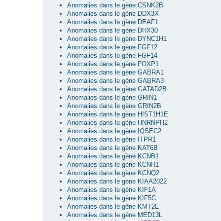
Anomalies dans le gène CSNK2B
Anomalies dans le gène DDX3X
Anomalies dans le gène DEAF1
Anomalies dans le gène DHX30
Anomalies dans le gène DYNC1H1
Anomalies dans le gène FGF12
Anomalies dans le gène FGF14
Anomalies dans le gène FOXP1
Anomalies dans le gène GABRA1
Anomalies dans le gène GABRA3
Anomalies dans le gène GATAD2B
Anomalies dans le gène GRIN1
Anomalies dans le gène GRIN2B
Anomalies dans le gène HIST1H1E
Anomalies dans le gène HNRNPH2
Anomalies dans le gène IQSEC2
Anomalies dans le gène ITPR1
Anomalies dans le gène KAT6B
Anomalies dans le gène KCNB1
Anomalies dans le gène KCNH1
Anomalies dans le gène KCNQ2
Anomalies dans le gène KIAA2022
Anomalies dans le gène KIF1A
Anomalies dans le gène KIF5C
Anomalies dans le gène KMT2E
Anomalies dans le gène MED13L