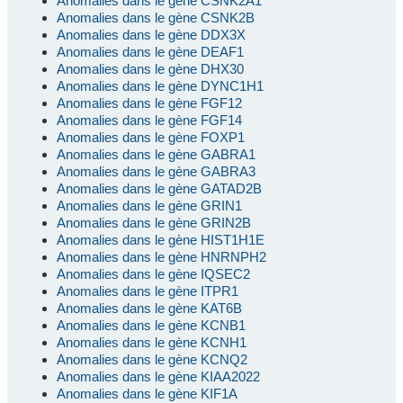
Anomalies dans le gène CSNK2A1
Anomalies dans le gène CSNK2B
Anomalies dans le gène DDX3X
Anomalies dans le gène DEAF1
Anomalies dans le gène DHX30
Anomalies dans le gène DYNC1H1
Anomalies dans le gène FGF12
Anomalies dans le gène FGF14
Anomalies dans le gène FOXP1
Anomalies dans le gène GABRA1
Anomalies dans le gène GABRA3
Anomalies dans le gène GATAD2B
Anomalies dans le gène GRIN1
Anomalies dans le gène GRIN2B
Anomalies dans le gène HIST1H1E
Anomalies dans le gène HNRNPH2
Anomalies dans le gène IQSEC2
Anomalies dans le gène ITPR1
Anomalies dans le gène KAT6B
Anomalies dans le gène KCNB1
Anomalies dans le gène KCNH1
Anomalies dans le gène KCNQ2
Anomalies dans le gène KIAA2022
Anomalies dans le gène KIF1A