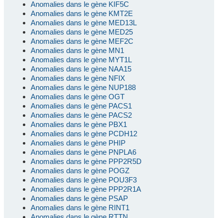
Anomalies dans le gène KIF5C
Anomalies dans le gène KMT2E
Anomalies dans le gène MED13L
Anomalies dans le gène MED25
Anomalies dans le gène MEF2C
Anomalies dans le gène MN1
Anomalies dans le gène MYT1L
Anomalies dans le gène NAA15
Anomalies dans le gène NFIX
Anomalies dans le gène NUP188
Anomalies dans le gène OGT
Anomalies dans le gène PACS1
Anomalies dans le gène PACS2
Anomalies dans le gène PBX1
Anomalies dans le gène PCDH12
Anomalies dans le gène PHIP
Anomalies dans le gène PNPLA6
Anomalies dans le gène PPP2R5D
Anomalies dans le gène POGZ
Anomalies dans le gène POU3F3
Anomalies dans le gène PPP2R1A
Anomalies dans le gène PSAP
Anomalies dans le gène RINT1
Anomalies dans le gène RTTN