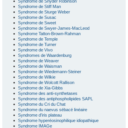
Syndrome de Snyder Robinson
Syndrome de Stiff Man
Syndrome de Sturge Weber
Syndrome de Susac
Syndrome de Sweet
Syndrome de Swyer-James-MacLeod
Syndrome Tatton-Brown-Rahman
Syndrome de Temple
Syndrome de Turner
Syndrome de Vivo
Syndromes de Waardenburg
Syndrome de Weaver
Syndrome de Waisman
Syndrome de Wiedemann-Steiner
Syndrome de Wilkie
Syndrome de Wolcott Rallison
Syndrome de Xia-Gibbs
Syndrome des anti-synthetases
Syndrome des antiphospholipides SAPL
Syndrome du Cri du Chat
Syndrome du naevus sébacé linéaire
Syndrome d’iris plateau
Syndrome hyperéosinophilique idiopathique
Syndrome IMAGe