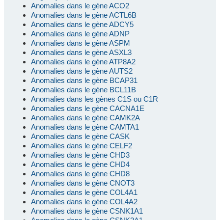
Anomalies dans le gène ACO2
Anomalies dans le gène ACTL6B
Anomalies dans le gène ADCY5
Anomalies dans le gène ADNP
Anomalies dans le gène ASPM
Anomalies dans le gène ASXL3
Anomalies dans le gène ATP8A2
Anomalies dans le gène AUTS2
Anomalies dans le gène BCAP31
Anomalies dans le gène BCL11B
Anomalies dans les gènes C1S ou C1R
Anomalies dans le gène CACNA1E
Anomalies dans le gène CAMK2A
Anomalies dans le gène CAMTA1
Anomalies dans le gène CASK
Anomalies dans le gène CELF2
Anomalies dans le gène CHD3
Anomalies dans le gène CHD4
Anomalies dans le gène CHD8
Anomalies dans le gène CNOT3
Anomalies dans le gène COL4A1
Anomalies dans le gène COL4A2
Anomalies dans le gène CSNK1A1