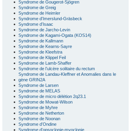
Syndrome de Gougerot-Sjögren
Syndrome de Greig
Syndrome de Heimler
Syndrome d'Imerslund-Gräsbeck
Syndrome d'Isaac
Syndrome de Jarcho-Levin
Syndrome de Kagami-Ogata (KOS14)
Syndrome de Kallmann
Syndrome de Kearns-Sayre
Syndrome de Kleefstra
Syndrome de Klippel Feil
Syndrome de Lamb-Shaffer
Syndrome de l'ulcère solitaire du rectum
Syndrome de Landau-Kleffner et Anomalies dans le
gène GRIN2A
Syndrome de Larsen
Syndrome de MELAS
Syndrome de micro délétion 2q23.1
Syndrome de Mowat-Wilson
Syndrome de Myhre
Syndrome de Netherton
Syndrome de Noonan
Syndrome d'Ondine
Syndrome d'opsoclonie-myoclonie