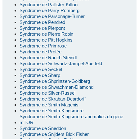
Syndrome de Pallister-Killian
Syndrome de Parry Romberg
Syndrome de Parsonage-Turner
Syndrome de Pendred
Syndrome de Pierpont
Syndrome de Pierre Robin
Syndrome de Pitt Hopkins
Syndrome de Primrose
Syndrome de Protée
Syndrome de Rauch-Steindl
Syndrome de Schwartz-Jampel-Aberfeld
Syndrome de Seckel
Syndrome de Sharp
Syndrome de Shprintzen-Goldberg
Syndrome de Shwachman-Diamond
Syndrome de Silver-Russell
Syndrome de Skraban-Deardorff
Syndrome de Smith Magenis
Syndrome de Smith-Kingsmore
Syndrome de Smith-Kingsmore-anomalies du gène
mTOR
Syndrome de Sneddon
Syndrome de Snijders Blok Fisher