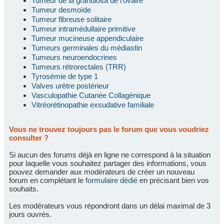
Tumeur de la granulosa de l'ovaire
Tumeur desmoïde
Tumeur fibreuse solitaire
Tumeur intramédullaire primitive
Tumeur mucineuse appendiculaire
Tumeurs germinales du médiastin
Tumeurs neuroendocrines
Tumeurs rétrorectales (TRR)
Tyrosémie de type 1
Valves urètre postérieur
Vasculopathie Cutanée Collagénique
Vitréorétinopathie exsudative familiale
Vous ne trouvez toujours pas le forum que vous voudriez
consulter ?
Si aucun des forums déjà en ligne ne correspond à la situation
pour laquelle vous souhaitez partager des informations, vous
pouvez demander aux modérateurs de créer un nouveau
forum en complétant le
formulaire dédié
en précisant bien vos
souhaits.
Les modérateurs vous répondront dans un délai maximal de 3
jours ouvrés.