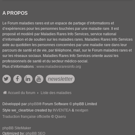
A PROPOS
Le Forum maladies rares est un espace de partage d’informations et
d’expériences pour les personnes touchées par une maladie rare. Il est
proposé et modéré par Maladies Rares Info Services, service national
d’information et de soutien sur les maladies rares. Maladies Rares Info Services
aide au quotidien les personnes concernées par une maladie rare dans leur
parcours de santé et de vie, par téléphone, mail, sur le Forum maladies rares et
sur les réseaux sociaux. Maladies Rares Info Services oriente aussi les
professionnels de santé et du secteur médico-social.
Plus d’informations :
www.maladiesraresinfo.org
newsletter
Accueil du forum
Liste des maladies
Développé par
phpBB
® Forum Software © phpBB Limited
Style we_clearblue created by
INVENTEA
&
nextgen
Traduction française officielle
©
Qiaeru
phpBB SiteMaker
Optimized by:
phpBB SEO