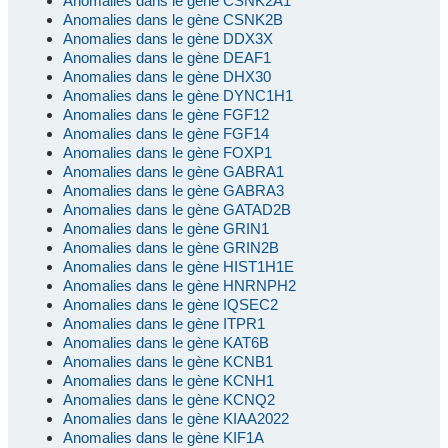
Anomalies dans le gène CSNK2A1
Anomalies dans le gène CSNK2B
Anomalies dans le gène DDX3X
Anomalies dans le gène DEAF1
Anomalies dans le gène DHX30
Anomalies dans le gène DYNC1H1
Anomalies dans le gène FGF12
Anomalies dans le gène FGF14
Anomalies dans le gène FOXP1
Anomalies dans le gène GABRA1
Anomalies dans le gène GABRA3
Anomalies dans le gène GATAD2B
Anomalies dans le gène GRIN1
Anomalies dans le gène GRIN2B
Anomalies dans le gène HIST1H1E
Anomalies dans le gène HNRNPH2
Anomalies dans le gène IQSEC2
Anomalies dans le gène ITPR1
Anomalies dans le gène KAT6B
Anomalies dans le gène KCNB1
Anomalies dans le gène KCNH1
Anomalies dans le gène KCNQ2
Anomalies dans le gène KIAA2022
Anomalies dans le gène KIF1A