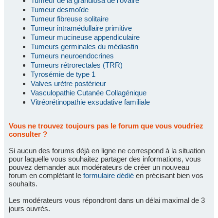
Tumeur de la granulosa de l'ovaire
Tumeur desmoïde
Tumeur fibreuse solitaire
Tumeur intramédullaire primitive
Tumeur mucineuse appendiculaire
Tumeurs germinales du médiastin
Tumeurs neuroendocrines
Tumeurs rétrorectales (TRR)
Tyrosémie de type 1
Valves urètre postérieur
Vasculopathie Cutanée Collagénique
Vitréorétinopathie exsudative familiale
Vous ne trouvez toujours pas le forum que vous voudriez
consulter ?
Si aucun des forums déjà en ligne ne correspond à la situation
pour laquelle vous souhaitez partager des informations, vous
pouvez demander aux modérateurs de créer un nouveau
forum en complétant le
formulaire dédié
en précisant bien vos
souhaits.
Les modérateurs vous répondront dans un délai maximal de 3
jours ouvrés.