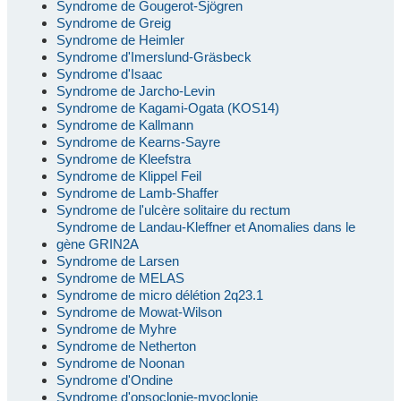
Syndrome de Gougerot-Sjögren
Syndrome de Greig
Syndrome de Heimler
Syndrome d'Imerslund-Gräsbeck
Syndrome d'Isaac
Syndrome de Jarcho-Levin
Syndrome de Kagami-Ogata (KOS14)
Syndrome de Kallmann
Syndrome de Kearns-Sayre
Syndrome de Kleefstra
Syndrome de Klippel Feil
Syndrome de Lamb-Shaffer
Syndrome de l'ulcère solitaire du rectum
Syndrome de Landau-Kleffner et Anomalies dans le
gène GRIN2A
Syndrome de Larsen
Syndrome de MELAS
Syndrome de micro délétion 2q23.1
Syndrome de Mowat-Wilson
Syndrome de Myhre
Syndrome de Netherton
Syndrome de Noonan
Syndrome d'Ondine
Syndrome d'opsoclonie-myoclonie