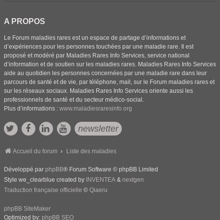
A PROPOS
Le Forum maladies rares est un espace de partage d’informations et
d’expériences pour les personnes touchées par une maladie rare. Il est
proposé et modéré par Maladies Rares Info Services, service national
d’information et de soutien sur les maladies rares. Maladies Rares Info Services
aide au quotidien les personnes concernées par une maladie rare dans leur
parcours de santé et de vie, par téléphone, mail, sur le Forum maladies rares et
sur les réseaux sociaux. Maladies Rares Info Services oriente aussi les
professionnels de santé et du secteur médico-social.
Plus d’informations :
www.maladiesraresinfo.org
newsletter
Accueil du forum
Liste des maladies
Développé par
phpBB
® Forum Software © phpBB Limited
Style we_clearblue created by
INVENTEA
&
nextgen
Traduction française officielle
©
Qiaeru
phpBB SiteMaker
Optimized by:
phpBB SEO