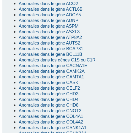
Anomalies dans le gène ACO2
Anomalies dans le gène ACTL6B
Anomalies dans le gène ADCY5
Anomalies dans le gène ADNP
Anomalies dans le gène ASPM
Anomalies dans le gène ASXL3
Anomalies dans le gène ATP8A2
Anomalies dans le gène AUTS2
Anomalies dans le gène BCAP31
Anomalies dans le gène BCL11B
Anomalies dans les gènes C1S ou C1R
Anomalies dans le gène CACNA1E
Anomalies dans le gène CAMK2A
Anomalies dans le gène CAMTA1
Anomalies dans le gène CASK
Anomalies dans le gène CELF2
Anomalies dans le gène CHD3
Anomalies dans le gène CHD4
Anomalies dans le gène CHD8
Anomalies dans le gène CNOT3
Anomalies dans le gène COL4A1
Anomalies dans le gène COL4A2
Anomalies dans le gène CSNK1A1