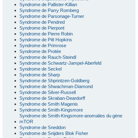
Syndrome de Pallister-Killian
Syndrome de Parry Romberg
Syndrome de Parsonage-Turner
Syndrome de Pendred
Syndrome de Pierpont
Syndrome de Pierre Robin
Syndrome de Pitt Hopkins
Syndrome de Primrose
Syndrome de Protée
Syndrome de Rauch-Steindl
Syndrome de Schwartz-Jampel-Aberfeld
Syndrome de Seckel
Syndrome de Sharp
Syndrome de Shprintzen-Goldberg
Syndrome de Shwachman-Diamond
Syndrome de Silver-Russell
Syndrome de Skraban-Deardorff
Syndrome de Smith Magenis
Syndrome de Smith-Kingsmore
Syndrome de Smith-Kingsmore-anomalies du gène
mTOR
Syndrome de Sneddon
Syndrome de Snijders Blok Fisher