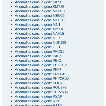
Anomalies dans le gène KIF5C
Anomalies dans le gène KMT2E
Anomalies dans le gène MED13L
Anomalies dans le gène MED25
Anomalies dans le gène MEF2C
Anomalies dans le gène MN1
Anomalies dans le gène MYT1L
Anomalies dans le gène NAA15
Anomalies dans le gène NFIX
Anomalies dans le gène NUP188
Anomalies dans le gène OGT
Anomalies dans le gène PACS1
Anomalies dans le gène PACS2
Anomalies dans le gène PBX1
Anomalies dans le gène PCDH12
Anomalies dans le gène PHIP
Anomalies dans le gène PNPLA6
Anomalies dans le gène PPP2R5D
Anomalies dans le gène POGZ
Anomalies dans le gène POU3F3
Anomalies dans le gène PPP2R1A
Anomalies dans le gène PSAP
Anomalies dans le gène RINT1
Anomalies dans le gène RTTN