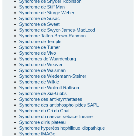
Syndrome de Snyder Robinson
Syndrome de Stiff Man
Syndrome de Sturge Weber
Syndrome de Susac
Syndrome de Sweet
Syndrome de Swyer-James-MacLeod
Syndrome Tatton-Brown-Rahman
Syndrome de Temple
Syndrome de Turner
Syndrome de Vivo
Syndromes de Waardenburg
Syndrome de Weaver
Syndrome de Waisman
Syndrome de Wiedemann-Steiner
Syndrome de Wilkie
Syndrome de Wolcott Rallison
Syndrome de Xia-Gibbs
Syndrome des anti-synthetases
Syndrome des antiphospholipides SAPL
Syndrome du Cri du Chat
Syndrome du naevus sébacé linéaire
Syndrome d’iris plateau
Syndrome hyperéosinophilique idiopathique
Syndrome IMAGe