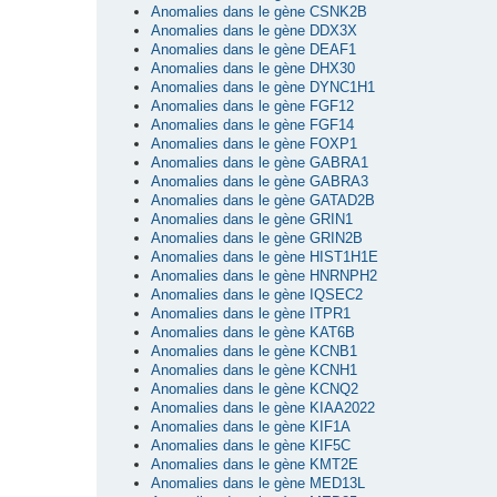
Anomalies dans le gène CSNK2B
Anomalies dans le gène DDX3X
Anomalies dans le gène DEAF1
Anomalies dans le gène DHX30
Anomalies dans le gène DYNC1H1
Anomalies dans le gène FGF12
Anomalies dans le gène FGF14
Anomalies dans le gène FOXP1
Anomalies dans le gène GABRA1
Anomalies dans le gène GABRA3
Anomalies dans le gène GATAD2B
Anomalies dans le gène GRIN1
Anomalies dans le gène GRIN2B
Anomalies dans le gène HIST1H1E
Anomalies dans le gène HNRNPH2
Anomalies dans le gène IQSEC2
Anomalies dans le gène ITPR1
Anomalies dans le gène KAT6B
Anomalies dans le gène KCNB1
Anomalies dans le gène KCNH1
Anomalies dans le gène KCNQ2
Anomalies dans le gène KIAA2022
Anomalies dans le gène KIF1A
Anomalies dans le gène KIF5C
Anomalies dans le gène KMT2E
Anomalies dans le gène MED13L