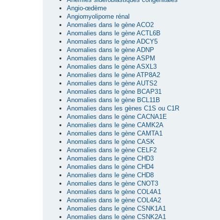
Angio-œdème
Angiomyolipome rénal
Anomalies dans le gène ACO2
Anomalies dans le gène ACTL6B
Anomalies dans le gène ADCY5
Anomalies dans le gène ADNP
Anomalies dans le gène ASPM
Anomalies dans le gène ASXL3
Anomalies dans le gène ATP8A2
Anomalies dans le gène AUTS2
Anomalies dans le gène BCAP31
Anomalies dans le gène BCL11B
Anomalies dans les gènes C1S ou C1R
Anomalies dans le gène CACNA1E
Anomalies dans le gène CAMK2A
Anomalies dans le gène CAMTA1
Anomalies dans le gène CASK
Anomalies dans le gène CELF2
Anomalies dans le gène CHD3
Anomalies dans le gène CHD4
Anomalies dans le gène CHD8
Anomalies dans le gène CNOT3
Anomalies dans le gène COL4A1
Anomalies dans le gène COL4A2
Anomalies dans le gène CSNK1A1
Anomalies dans le gène CSNK2A1