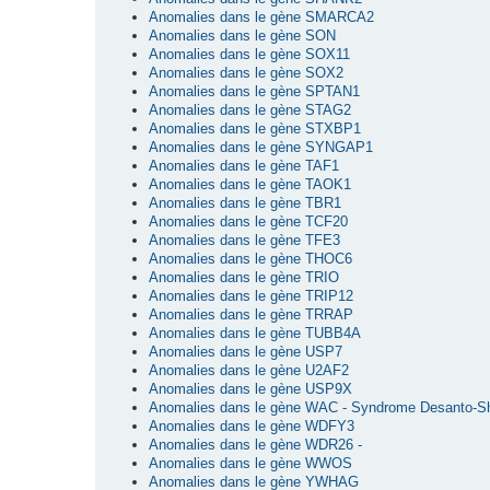
Anomalies dans le gène SMARCA2
Anomalies dans le gène SON
Anomalies dans le gène SOX11
Anomalies dans le gène SOX2
Anomalies dans le gène SPTAN1
Anomalies dans le gène STAG2
Anomalies dans le gène STXBP1
Anomalies dans le gène SYNGAP1
Anomalies dans le gène TAF1
Anomalies dans le gène TAOK1
Anomalies dans le gène TBR1
Anomalies dans le gène TCF20
Anomalies dans le gène TFE3
Anomalies dans le gène THOC6
Anomalies dans le gène TRIO
Anomalies dans le gène TRIP12
Anomalies dans le gène TRRAP
Anomalies dans le gène TUBB4A
Anomalies dans le gène USP7
Anomalies dans le gène U2AF2
Anomalies dans le gène USP9X
Anomalies dans le gène WAC - Syndrome Desanto-S
Anomalies dans le gène WDFY3
Anomalies dans le gène WDR26 -
Anomalies dans le gène WWOS
Anomalies dans le gène YWHAG