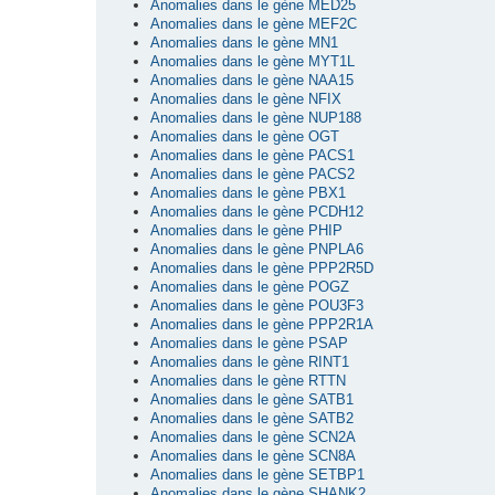
Anomalies dans le gène MED25
Anomalies dans le gène MEF2C
Anomalies dans le gène MN1
Anomalies dans le gène MYT1L
Anomalies dans le gène NAA15
Anomalies dans le gène NFIX
Anomalies dans le gène NUP188
Anomalies dans le gène OGT
Anomalies dans le gène PACS1
Anomalies dans le gène PACS2
Anomalies dans le gène PBX1
Anomalies dans le gène PCDH12
Anomalies dans le gène PHIP
Anomalies dans le gène PNPLA6
Anomalies dans le gène PPP2R5D
Anomalies dans le gène POGZ
Anomalies dans le gène POU3F3
Anomalies dans le gène PPP2R1A
Anomalies dans le gène PSAP
Anomalies dans le gène RINT1
Anomalies dans le gène RTTN
Anomalies dans le gène SATB1
Anomalies dans le gène SATB2
Anomalies dans le gène SCN2A
Anomalies dans le gène SCN8A
Anomalies dans le gène SETBP1
Anomalies dans le gène SHANK2