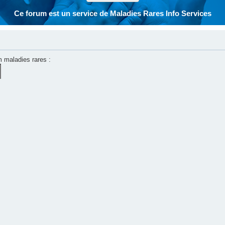
Ce forum est un service de Maladies Rares Info Services
m maladies rares :