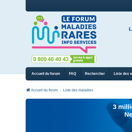
L
Accueil du forum
FAQ
Rechercher
Liste des 
Accueil du forum
Liste des maladies
3 mill
Ne