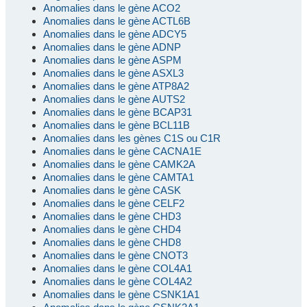
Anomalies dans le gène ACO2
Anomalies dans le gène ACTL6B
Anomalies dans le gène ADCY5
Anomalies dans le gène ADNP
Anomalies dans le gène ASPM
Anomalies dans le gène ASXL3
Anomalies dans le gène ATP8A2
Anomalies dans le gène AUTS2
Anomalies dans le gène BCAP31
Anomalies dans le gène BCL11B
Anomalies dans les gènes C1S ou C1R
Anomalies dans le gène CACNA1E
Anomalies dans le gène CAMK2A
Anomalies dans le gène CAMTA1
Anomalies dans le gène CASK
Anomalies dans le gène CELF2
Anomalies dans le gène CHD3
Anomalies dans le gène CHD4
Anomalies dans le gène CHD8
Anomalies dans le gène CNOT3
Anomalies dans le gène COL4A1
Anomalies dans le gène COL4A2
Anomalies dans le gène CSNK1A1