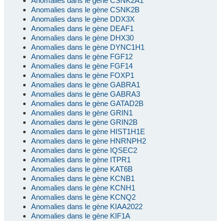
Anomalies dans le gène CSNK2A1
Anomalies dans le gène CSNK2B
Anomalies dans le gène DDX3X
Anomalies dans le gène DEAF1
Anomalies dans le gène DHX30
Anomalies dans le gène DYNC1H1
Anomalies dans le gène FGF12
Anomalies dans le gène FGF14
Anomalies dans le gène FOXP1
Anomalies dans le gène GABRA1
Anomalies dans le gène GABRA3
Anomalies dans le gène GATAD2B
Anomalies dans le gène GRIN1
Anomalies dans le gène GRIN2B
Anomalies dans le gène HIST1H1E
Anomalies dans le gène HNRNPH2
Anomalies dans le gène IQSEC2
Anomalies dans le gène ITPR1
Anomalies dans le gène KAT6B
Anomalies dans le gène KCNB1
Anomalies dans le gène KCNH1
Anomalies dans le gène KCNQ2
Anomalies dans le gène KIAA2022
Anomalies dans le gène KIF1A