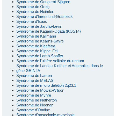
Syndrome de Gougerot-Sjögren
Syndrome de Greig
Syndrome de Heimler
Syndrome d'Imerslund-Gräsbeck
Syndrome d'Isaac
Syndrome de Jarcho-Levin
Syndrome de Kagami-Ogata (KOS14)
Syndrome de Kallmann
Syndrome de Kearns-Sayre
Syndrome de Kleefstra
Syndrome de Klippel Feil
Syndrome de Lamb-Shaffer
Syndrome de l'ulcère solitaire du rectum
Syndrome de Landau-Kleffner et Anomalies dans le
gène GRIN2A
Syndrome de Larsen
Syndrome de MELAS
Syndrome de micro délétion 2q23.1
Syndrome de Mowat-Wilson
Syndrome de Myhre
Syndrome de Netherton
Syndrome de Noonan
Syndrome d'Ondine
Syndrome d'opsoclonie-myoclonie