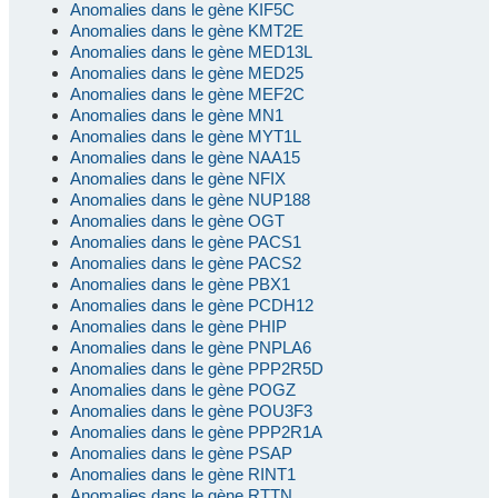
Anomalies dans le gène KIF5C
Anomalies dans le gène KMT2E
Anomalies dans le gène MED13L
Anomalies dans le gène MED25
Anomalies dans le gène MEF2C
Anomalies dans le gène MN1
Anomalies dans le gène MYT1L
Anomalies dans le gène NAA15
Anomalies dans le gène NFIX
Anomalies dans le gène NUP188
Anomalies dans le gène OGT
Anomalies dans le gène PACS1
Anomalies dans le gène PACS2
Anomalies dans le gène PBX1
Anomalies dans le gène PCDH12
Anomalies dans le gène PHIP
Anomalies dans le gène PNPLA6
Anomalies dans le gène PPP2R5D
Anomalies dans le gène POGZ
Anomalies dans le gène POU3F3
Anomalies dans le gène PPP2R1A
Anomalies dans le gène PSAP
Anomalies dans le gène RINT1
Anomalies dans le gène RTTN