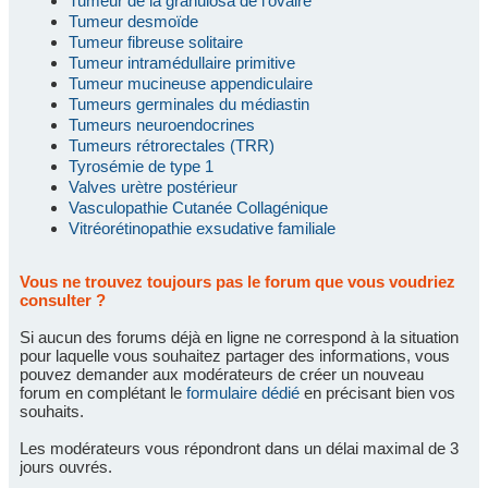
Tumeur de la granulosa de l'ovaire
Tumeur desmoïde
Tumeur fibreuse solitaire
Tumeur intramédullaire primitive
Tumeur mucineuse appendiculaire
Tumeurs germinales du médiastin
Tumeurs neuroendocrines
Tumeurs rétrorectales (TRR)
Tyrosémie de type 1
Valves urètre postérieur
Vasculopathie Cutanée Collagénique
Vitréorétinopathie exsudative familiale
Vous ne trouvez toujours pas le forum que vous voudriez
consulter ?
Si aucun des forums déjà en ligne ne correspond à la situation
pour laquelle vous souhaitez partager des informations, vous
pouvez demander aux modérateurs de créer un nouveau
forum en complétant le
formulaire dédié
en précisant bien vos
souhaits.
Les modérateurs vous répondront dans un délai maximal de 3
jours ouvrés.