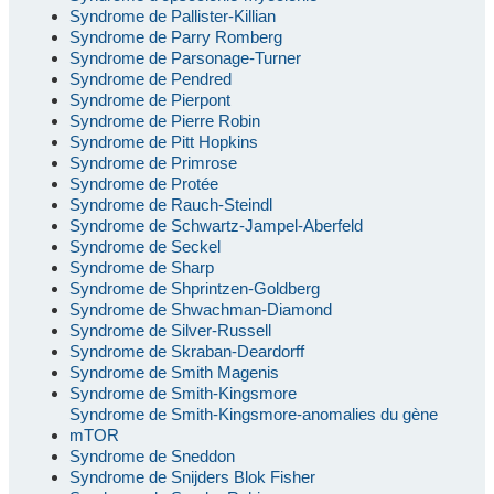
Syndrome de Pallister-Killian
Syndrome de Parry Romberg
Syndrome de Parsonage-Turner
Syndrome de Pendred
Syndrome de Pierpont
Syndrome de Pierre Robin
Syndrome de Pitt Hopkins
Syndrome de Primrose
Syndrome de Protée
Syndrome de Rauch-Steindl
Syndrome de Schwartz-Jampel-Aberfeld
Syndrome de Seckel
Syndrome de Sharp
Syndrome de Shprintzen-Goldberg
Syndrome de Shwachman-Diamond
Syndrome de Silver-Russell
Syndrome de Skraban-Deardorff
Syndrome de Smith Magenis
Syndrome de Smith-Kingsmore
Syndrome de Smith-Kingsmore-anomalies du gène
mTOR
Syndrome de Sneddon
Syndrome de Snijders Blok Fisher