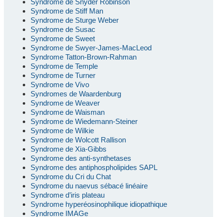
Syndrome de Snyder Robinson
Syndrome de Stiff Man
Syndrome de Sturge Weber
Syndrome de Susac
Syndrome de Sweet
Syndrome de Swyer-James-MacLeod
Syndrome Tatton-Brown-Rahman
Syndrome de Temple
Syndrome de Turner
Syndrome de Vivo
Syndromes de Waardenburg
Syndrome de Weaver
Syndrome de Waisman
Syndrome de Wiedemann-Steiner
Syndrome de Wilkie
Syndrome de Wolcott Rallison
Syndrome de Xia-Gibbs
Syndrome des anti-synthetases
Syndrome des antiphospholipides SAPL
Syndrome du Cri du Chat
Syndrome du naevus sébacé linéaire
Syndrome d’iris plateau
Syndrome hyperéosinophilique idiopathique
Syndrome IMAGe