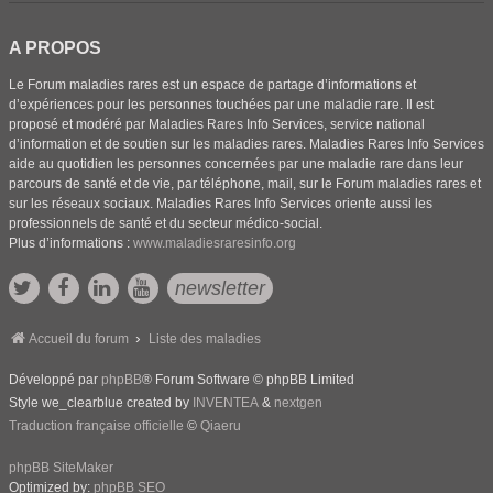
A PROPOS
Le Forum maladies rares est un espace de partage d’informations et
d’expériences pour les personnes touchées par une maladie rare. Il est
proposé et modéré par Maladies Rares Info Services, service national
d’information et de soutien sur les maladies rares. Maladies Rares Info Services
aide au quotidien les personnes concernées par une maladie rare dans leur
parcours de santé et de vie, par téléphone, mail, sur le Forum maladies rares et
sur les réseaux sociaux. Maladies Rares Info Services oriente aussi les
professionnels de santé et du secteur médico-social.
Plus d’informations :
www.maladiesraresinfo.org
newsletter
Accueil du forum
Liste des maladies
Développé par
phpBB
® Forum Software © phpBB Limited
Style we_clearblue created by
INVENTEA
&
nextgen
Traduction française officielle
©
Qiaeru
phpBB SiteMaker
Optimized by:
phpBB SEO