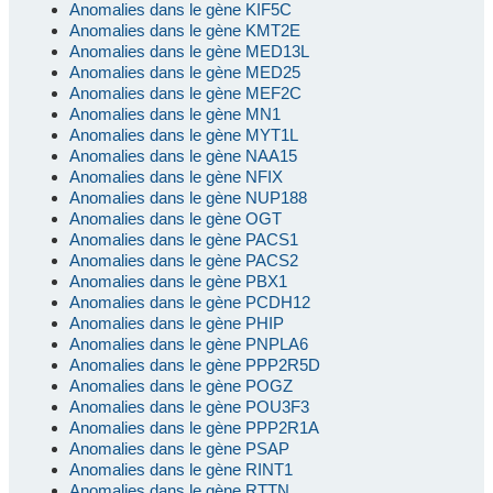
Anomalies dans le gène KIF5C
Anomalies dans le gène KMT2E
Anomalies dans le gène MED13L
Anomalies dans le gène MED25
Anomalies dans le gène MEF2C
Anomalies dans le gène MN1
Anomalies dans le gène MYT1L
Anomalies dans le gène NAA15
Anomalies dans le gène NFIX
Anomalies dans le gène NUP188
Anomalies dans le gène OGT
Anomalies dans le gène PACS1
Anomalies dans le gène PACS2
Anomalies dans le gène PBX1
Anomalies dans le gène PCDH12
Anomalies dans le gène PHIP
Anomalies dans le gène PNPLA6
Anomalies dans le gène PPP2R5D
Anomalies dans le gène POGZ
Anomalies dans le gène POU3F3
Anomalies dans le gène PPP2R1A
Anomalies dans le gène PSAP
Anomalies dans le gène RINT1
Anomalies dans le gène RTTN