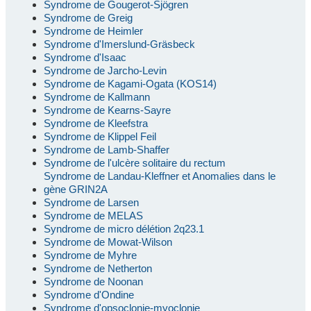
Syndrome de Gougerot-Sjögren
Syndrome de Greig
Syndrome de Heimler
Syndrome d'Imerslund-Gräsbeck
Syndrome d'Isaac
Syndrome de Jarcho-Levin
Syndrome de Kagami-Ogata (KOS14)
Syndrome de Kallmann
Syndrome de Kearns-Sayre
Syndrome de Kleefstra
Syndrome de Klippel Feil
Syndrome de Lamb-Shaffer
Syndrome de l'ulcère solitaire du rectum
Syndrome de Landau-Kleffner et Anomalies dans le
gène GRIN2A
Syndrome de Larsen
Syndrome de MELAS
Syndrome de micro délétion 2q23.1
Syndrome de Mowat-Wilson
Syndrome de Myhre
Syndrome de Netherton
Syndrome de Noonan
Syndrome d'Ondine
Syndrome d'opsoclonie-myoclonie