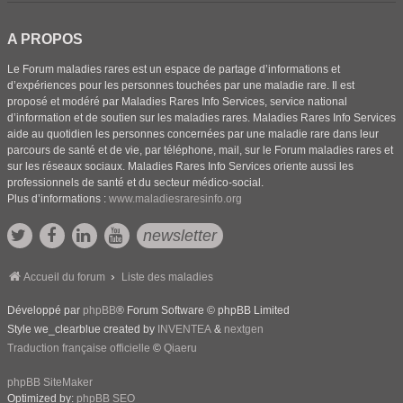
A PROPOS
Le Forum maladies rares est un espace de partage d’informations et
d’expériences pour les personnes touchées par une maladie rare. Il est
proposé et modéré par Maladies Rares Info Services, service national
d’information et de soutien sur les maladies rares. Maladies Rares Info Services
aide au quotidien les personnes concernées par une maladie rare dans leur
parcours de santé et de vie, par téléphone, mail, sur le Forum maladies rares et
sur les réseaux sociaux. Maladies Rares Info Services oriente aussi les
professionnels de santé et du secteur médico-social.
Plus d’informations :
www.maladiesraresinfo.org
newsletter
Accueil du forum
Liste des maladies
Développé par
phpBB
® Forum Software © phpBB Limited
Style we_clearblue created by
INVENTEA
&
nextgen
Traduction française officielle
©
Qiaeru
phpBB SiteMaker
Optimized by:
phpBB SEO