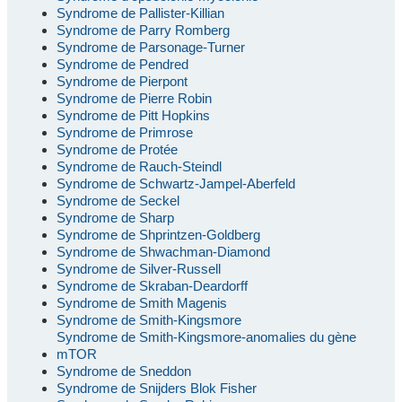
Syndrome de Pallister-Killian
Syndrome de Parry Romberg
Syndrome de Parsonage-Turner
Syndrome de Pendred
Syndrome de Pierpont
Syndrome de Pierre Robin
Syndrome de Pitt Hopkins
Syndrome de Primrose
Syndrome de Protée
Syndrome de Rauch-Steindl
Syndrome de Schwartz-Jampel-Aberfeld
Syndrome de Seckel
Syndrome de Sharp
Syndrome de Shprintzen-Goldberg
Syndrome de Shwachman-Diamond
Syndrome de Silver-Russell
Syndrome de Skraban-Deardorff
Syndrome de Smith Magenis
Syndrome de Smith-Kingsmore
Syndrome de Smith-Kingsmore-anomalies du gène
mTOR
Syndrome de Sneddon
Syndrome de Snijders Blok Fisher