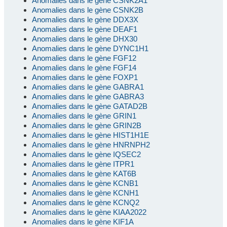
Anomalies dans le gène CSNK2A1
Anomalies dans le gène CSNK2B
Anomalies dans le gène DDX3X
Anomalies dans le gène DEAF1
Anomalies dans le gène DHX30
Anomalies dans le gène DYNC1H1
Anomalies dans le gène FGF12
Anomalies dans le gène FGF14
Anomalies dans le gène FOXP1
Anomalies dans le gène GABRA1
Anomalies dans le gène GABRA3
Anomalies dans le gène GATAD2B
Anomalies dans le gène GRIN1
Anomalies dans le gène GRIN2B
Anomalies dans le gène HIST1H1E
Anomalies dans le gène HNRNPH2
Anomalies dans le gène IQSEC2
Anomalies dans le gène ITPR1
Anomalies dans le gène KAT6B
Anomalies dans le gène KCNB1
Anomalies dans le gène KCNH1
Anomalies dans le gène KCNQ2
Anomalies dans le gène KIAA2022
Anomalies dans le gène KIF1A