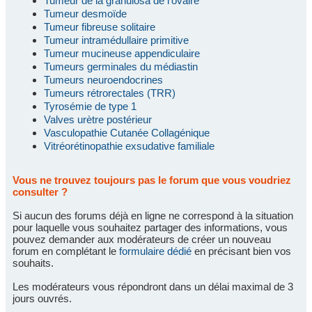
Tumeur de la granulosa de l'ovaire
Tumeur desmoïde
Tumeur fibreuse solitaire
Tumeur intramédullaire primitive
Tumeur mucineuse appendiculaire
Tumeurs germinales du médiastin
Tumeurs neuroendocrines
Tumeurs rétrorectales (TRR)
Tyrosémie de type 1
Valves urètre postérieur
Vasculopathie Cutanée Collagénique
Vitréorétinopathie exsudative familiale
Vous ne trouvez toujours pas le forum que vous voudriez
consulter ?
Si aucun des forums déjà en ligne ne correspond à la situation
pour laquelle vous souhaitez partager des informations, vous
pouvez demander aux modérateurs de créer un nouveau
forum en complétant le
formulaire dédié
en précisant bien vos
souhaits.
Les modérateurs vous répondront dans un délai maximal de 3
jours ouvrés.