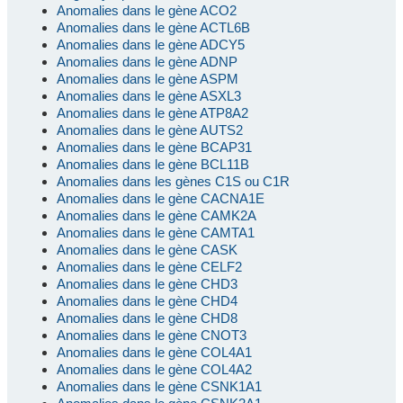
Anomalies dans le gène ACO2
Anomalies dans le gène ACTL6B
Anomalies dans le gène ADCY5
Anomalies dans le gène ADNP
Anomalies dans le gène ASPM
Anomalies dans le gène ASXL3
Anomalies dans le gène ATP8A2
Anomalies dans le gène AUTS2
Anomalies dans le gène BCAP31
Anomalies dans le gène BCL11B
Anomalies dans les gènes C1S ou C1R
Anomalies dans le gène CACNA1E
Anomalies dans le gène CAMK2A
Anomalies dans le gène CAMTA1
Anomalies dans le gène CASK
Anomalies dans le gène CELF2
Anomalies dans le gène CHD3
Anomalies dans le gène CHD4
Anomalies dans le gène CHD8
Anomalies dans le gène CNOT3
Anomalies dans le gène COL4A1
Anomalies dans le gène COL4A2
Anomalies dans le gène CSNK1A1