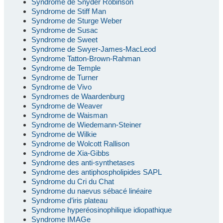
Syndrome de Snyder Robinson
Syndrome de Stiff Man
Syndrome de Sturge Weber
Syndrome de Susac
Syndrome de Sweet
Syndrome de Swyer-James-MacLeod
Syndrome Tatton-Brown-Rahman
Syndrome de Temple
Syndrome de Turner
Syndrome de Vivo
Syndromes de Waardenburg
Syndrome de Weaver
Syndrome de Waisman
Syndrome de Wiedemann-Steiner
Syndrome de Wilkie
Syndrome de Wolcott Rallison
Syndrome de Xia-Gibbs
Syndrome des anti-synthetases
Syndrome des antiphospholipides SAPL
Syndrome du Cri du Chat
Syndrome du naevus sébacé linéaire
Syndrome d’iris plateau
Syndrome hyperéosinophilique idiopathique
Syndrome IMAGe