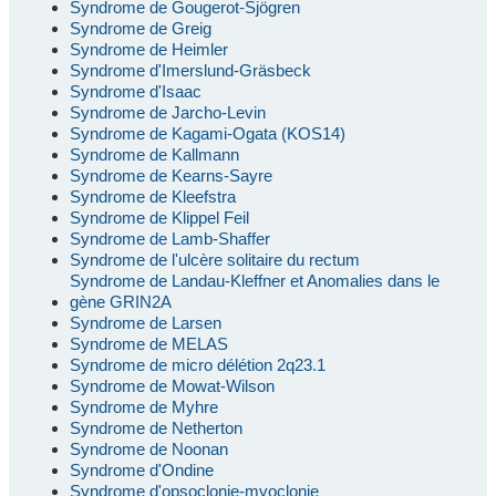
Syndrome de Gougerot-Sjögren
Syndrome de Greig
Syndrome de Heimler
Syndrome d'Imerslund-Gräsbeck
Syndrome d'Isaac
Syndrome de Jarcho-Levin
Syndrome de Kagami-Ogata (KOS14)
Syndrome de Kallmann
Syndrome de Kearns-Sayre
Syndrome de Kleefstra
Syndrome de Klippel Feil
Syndrome de Lamb-Shaffer
Syndrome de l'ulcère solitaire du rectum
Syndrome de Landau-Kleffner et Anomalies dans le
gène GRIN2A
Syndrome de Larsen
Syndrome de MELAS
Syndrome de micro délétion 2q23.1
Syndrome de Mowat-Wilson
Syndrome de Myhre
Syndrome de Netherton
Syndrome de Noonan
Syndrome d'Ondine
Syndrome d'opsoclonie-myoclonie