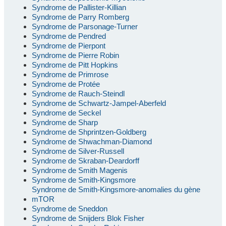
Syndrome de Pallister-Killian
Syndrome de Parry Romberg
Syndrome de Parsonage-Turner
Syndrome de Pendred
Syndrome de Pierpont
Syndrome de Pierre Robin
Syndrome de Pitt Hopkins
Syndrome de Primrose
Syndrome de Protée
Syndrome de Rauch-Steindl
Syndrome de Schwartz-Jampel-Aberfeld
Syndrome de Seckel
Syndrome de Sharp
Syndrome de Shprintzen-Goldberg
Syndrome de Shwachman-Diamond
Syndrome de Silver-Russell
Syndrome de Skraban-Deardorff
Syndrome de Smith Magenis
Syndrome de Smith-Kingsmore
Syndrome de Smith-Kingsmore-anomalies du gène
mTOR
Syndrome de Sneddon
Syndrome de Snijders Blok Fisher