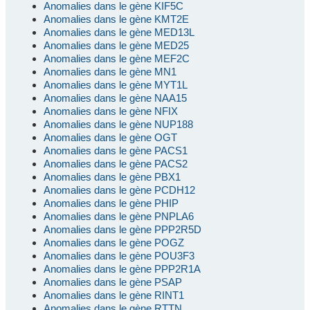
Anomalies dans le gène KIF5C
Anomalies dans le gène KMT2E
Anomalies dans le gène MED13L
Anomalies dans le gène MED25
Anomalies dans le gène MEF2C
Anomalies dans le gène MN1
Anomalies dans le gène MYT1L
Anomalies dans le gène NAA15
Anomalies dans le gène NFIX
Anomalies dans le gène NUP188
Anomalies dans le gène OGT
Anomalies dans le gène PACS1
Anomalies dans le gène PACS2
Anomalies dans le gène PBX1
Anomalies dans le gène PCDH12
Anomalies dans le gène PHIP
Anomalies dans le gène PNPLA6
Anomalies dans le gène PPP2R5D
Anomalies dans le gène POGZ
Anomalies dans le gène POU3F3
Anomalies dans le gène PPP2R1A
Anomalies dans le gène PSAP
Anomalies dans le gène RINT1
Anomalies dans le gène RTTN