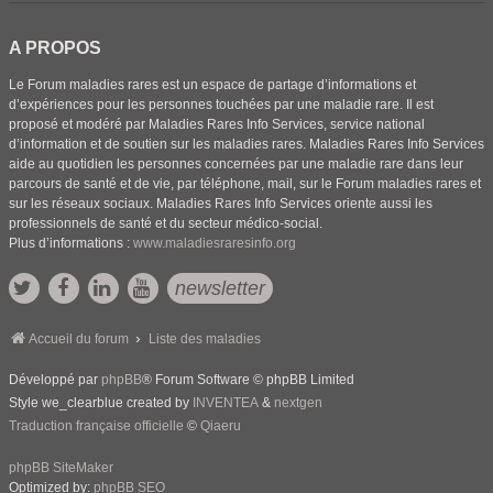
A PROPOS
Le Forum maladies rares est un espace de partage d’informations et
d’expériences pour les personnes touchées par une maladie rare. Il est
proposé et modéré par Maladies Rares Info Services, service national
d’information et de soutien sur les maladies rares. Maladies Rares Info Services
aide au quotidien les personnes concernées par une maladie rare dans leur
parcours de santé et de vie, par téléphone, mail, sur le Forum maladies rares et
sur les réseaux sociaux. Maladies Rares Info Services oriente aussi les
professionnels de santé et du secteur médico-social.
Plus d’informations :
www.maladiesraresinfo.org
newsletter
Accueil du forum
Liste des maladies
Développé par
phpBB
® Forum Software © phpBB Limited
Style we_clearblue created by
INVENTEA
&
nextgen
Traduction française officielle
©
Qiaeru
phpBB SiteMaker
Optimized by:
phpBB SEO