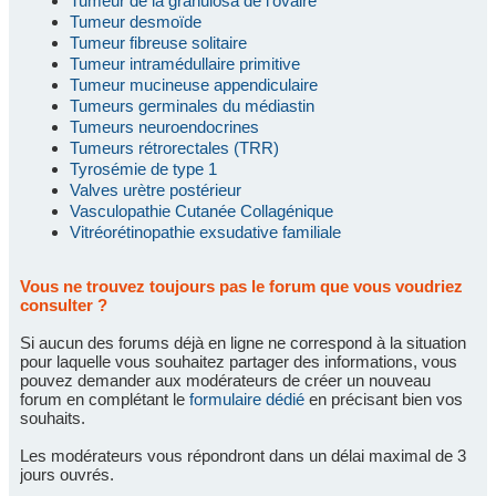
Tumeur de la granulosa de l'ovaire
Tumeur desmoïde
Tumeur fibreuse solitaire
Tumeur intramédullaire primitive
Tumeur mucineuse appendiculaire
Tumeurs germinales du médiastin
Tumeurs neuroendocrines
Tumeurs rétrorectales (TRR)
Tyrosémie de type 1
Valves urètre postérieur
Vasculopathie Cutanée Collagénique
Vitréorétinopathie exsudative familiale
Vous ne trouvez toujours pas le forum que vous voudriez
consulter ?
Si aucun des forums déjà en ligne ne correspond à la situation
pour laquelle vous souhaitez partager des informations, vous
pouvez demander aux modérateurs de créer un nouveau
forum en complétant le
formulaire dédié
en précisant bien vos
souhaits.
Les modérateurs vous répondront dans un délai maximal de 3
jours ouvrés.