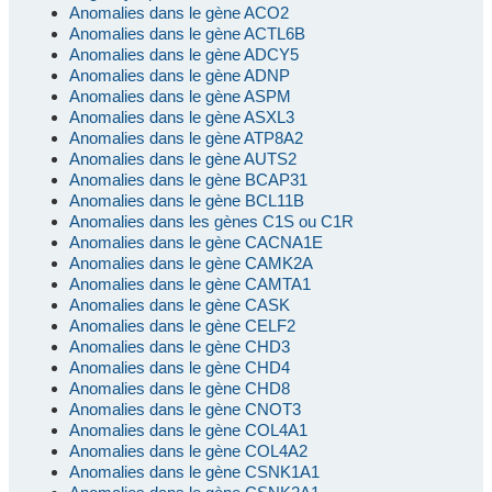
Anomalies dans le gène ACO2
Anomalies dans le gène ACTL6B
Anomalies dans le gène ADCY5
Anomalies dans le gène ADNP
Anomalies dans le gène ASPM
Anomalies dans le gène ASXL3
Anomalies dans le gène ATP8A2
Anomalies dans le gène AUTS2
Anomalies dans le gène BCAP31
Anomalies dans le gène BCL11B
Anomalies dans les gènes C1S ou C1R
Anomalies dans le gène CACNA1E
Anomalies dans le gène CAMK2A
Anomalies dans le gène CAMTA1
Anomalies dans le gène CASK
Anomalies dans le gène CELF2
Anomalies dans le gène CHD3
Anomalies dans le gène CHD4
Anomalies dans le gène CHD8
Anomalies dans le gène CNOT3
Anomalies dans le gène COL4A1
Anomalies dans le gène COL4A2
Anomalies dans le gène CSNK1A1