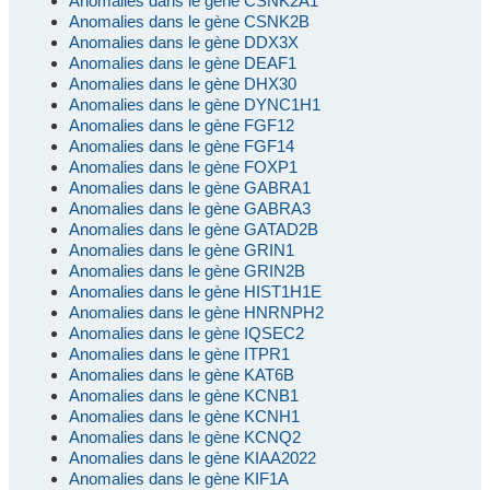
Anomalies dans le gène CSNK2A1
Anomalies dans le gène CSNK2B
Anomalies dans le gène DDX3X
Anomalies dans le gène DEAF1
Anomalies dans le gène DHX30
Anomalies dans le gène DYNC1H1
Anomalies dans le gène FGF12
Anomalies dans le gène FGF14
Anomalies dans le gène FOXP1
Anomalies dans le gène GABRA1
Anomalies dans le gène GABRA3
Anomalies dans le gène GATAD2B
Anomalies dans le gène GRIN1
Anomalies dans le gène GRIN2B
Anomalies dans le gène HIST1H1E
Anomalies dans le gène HNRNPH2
Anomalies dans le gène IQSEC2
Anomalies dans le gène ITPR1
Anomalies dans le gène KAT6B
Anomalies dans le gène KCNB1
Anomalies dans le gène KCNH1
Anomalies dans le gène KCNQ2
Anomalies dans le gène KIAA2022
Anomalies dans le gène KIF1A