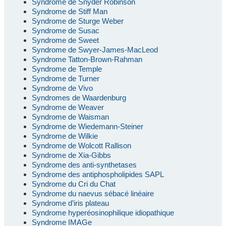
Syndrome de Snyder Robinson
Syndrome de Stiff Man
Syndrome de Sturge Weber
Syndrome de Susac
Syndrome de Sweet
Syndrome de Swyer-James-MacLeod
Syndrome Tatton-Brown-Rahman
Syndrome de Temple
Syndrome de Turner
Syndrome de Vivo
Syndromes de Waardenburg
Syndrome de Weaver
Syndrome de Waisman
Syndrome de Wiedemann-Steiner
Syndrome de Wilkie
Syndrome de Wolcott Rallison
Syndrome de Xia-Gibbs
Syndrome des anti-synthetases
Syndrome des antiphospholipides SAPL
Syndrome du Cri du Chat
Syndrome du naevus sébacé linéaire
Syndrome d’iris plateau
Syndrome hyperéosinophilique idiopathique
Syndrome IMAGe