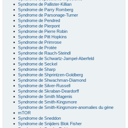
Syndrome de Pallister-Killian
Syndrome de Parry Romberg
Syndrome de Parsonage-Turner
Syndrome de Pendred
Syndrome de Pierpont
Syndrome de Pierre Robin
Syndrome de Pitt Hopkins
Syndrome de Primrose
Syndrome de Protée
Syndrome de Rauch-Steindl
Syndrome de Schwartz-Jampel-Aberfeld
Syndrome de Seckel
Syndrome de Sharp
Syndrome de Shprintzen-Goldberg
Syndrome de Shwachman-Diamond
Syndrome de Silver-Russell
Syndrome de Skraban-Deardorff
Syndrome de Smith Magenis
Syndrome de Smith-Kingsmore
Syndrome de Smith-Kingsmore-anomalies du gène
mTOR
Syndrome de Sneddon
Syndrome de Snijders Blok Fisher