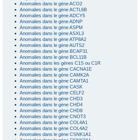
Anomalies dans le gène ACO2
Anomalies dans le gène ACTL6B
Anomalies dans le gène ADCY5
Anomalies dans le gène ADNP
Anomalies dans le gène ASPM
Anomalies dans le gène ASXL3
Anomalies dans le gène ATP8A2
Anomalies dans le gène AUTS2
Anomalies dans le gène BCAP31
Anomalies dans le gène BCL11B
Anomalies dans les gènes C1S ou C1R
Anomalies dans le gène CACNA1E
Anomalies dans le gène CAMK2A
Anomalies dans le gène CAMTA1
Anomalies dans le gène CASK
Anomalies dans le gène CELF2
Anomalies dans le gène CHD3
Anomalies dans le gène CHD4
Anomalies dans le gène CHD8
Anomalies dans le gène CNOT3
Anomalies dans le gène COL4A1
Anomalies dans le gène COL4A2
Anomalies dans le gène CSNK1A1