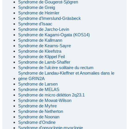
Syndrome de Gougerot-Sjögren
Syndrome de Greig
Syndrome de Heimler
Syndrome d'Imerslund-Gräsbeck
Syndrome d'Isaac
Syndrome de Jarcho-Levin
Syndrome de Kagami-Ogata (KOS14)
Syndrome de Kallmann
Syndrome de Kearns-Sayre
Syndrome de Kleefstra
Syndrome de Klippel Feil
Syndrome de Lamb-Shaffer
Syndrome de l'ulcère solitaire du rectum
Syndrome de Landau-Kleffner et Anomalies dans le
gène GRIN2A
Syndrome de Larsen
Syndrome de MELAS
Syndrome de micro délétion 2q23.1
Syndrome de Mowat-Wilson
Syndrome de Myhre
Syndrome de Netherton
Syndrome de Noonan
Syndrome d'Ondine
Syndrome d'opsoclonie-myoclonie