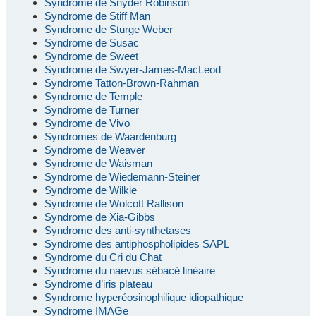
Syndrome de Snyder Robinson
Syndrome de Stiff Man
Syndrome de Sturge Weber
Syndrome de Susac
Syndrome de Sweet
Syndrome de Swyer-James-MacLeod
Syndrome Tatton-Brown-Rahman
Syndrome de Temple
Syndrome de Turner
Syndrome de Vivo
Syndromes de Waardenburg
Syndrome de Weaver
Syndrome de Waisman
Syndrome de Wiedemann-Steiner
Syndrome de Wilkie
Syndrome de Wolcott Rallison
Syndrome de Xia-Gibbs
Syndrome des anti-synthetases
Syndrome des antiphospholipides SAPL
Syndrome du Cri du Chat
Syndrome du naevus sébacé linéaire
Syndrome d’iris plateau
Syndrome hyperéosinophilique idiopathique
Syndrome IMAGe