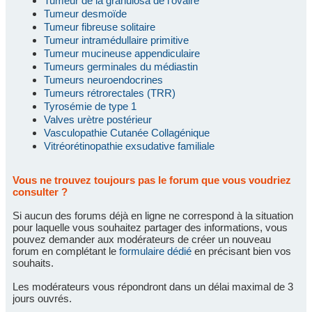
Tumeur de la granulosa de l'ovaire
Tumeur desmoïde
Tumeur fibreuse solitaire
Tumeur intramédullaire primitive
Tumeur mucineuse appendiculaire
Tumeurs germinales du médiastin
Tumeurs neuroendocrines
Tumeurs rétrorectales (TRR)
Tyrosémie de type 1
Valves urètre postérieur
Vasculopathie Cutanée Collagénique
Vitréorétinopathie exsudative familiale
Vous ne trouvez toujours pas le forum que vous voudriez
consulter ?
Si aucun des forums déjà en ligne ne correspond à la situation
pour laquelle vous souhaitez partager des informations, vous
pouvez demander aux modérateurs de créer un nouveau
forum en complétant le
formulaire dédié
en précisant bien vos
souhaits.
Les modérateurs vous répondront dans un délai maximal de 3
jours ouvrés.