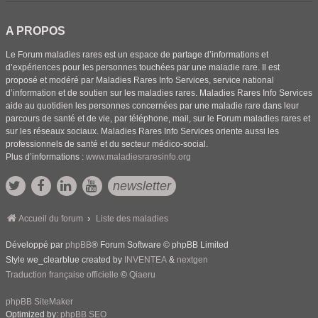
A PROPOS
Le Forum maladies rares est un espace de partage d’informations et
d’expériences pour les personnes touchées par une maladie rare. Il est
proposé et modéré par Maladies Rares Info Services, service national
d’information et de soutien sur les maladies rares. Maladies Rares Info Services
aide au quotidien les personnes concernées par une maladie rare dans leur
parcours de santé et de vie, par téléphone, mail, sur le Forum maladies rares et
sur les réseaux sociaux. Maladies Rares Info Services oriente aussi les
professionnels de santé et du secteur médico-social.
Plus d’informations :
www.maladiesraresinfo.org
newsletter
Accueil du forum
Liste des maladies
Développé par
phpBB
® Forum Software © phpBB Limited
Style we_clearblue created by
INVENTEA
&
nextgen
Traduction française officielle
©
Qiaeru
phpBB SiteMaker
Optimized by:
phpBB SEO