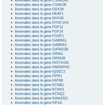
Anomalies dans le gène CSNK2A1
Anomalies dans le gène CSNK2B
Anomalies dans le gène DDX3X
Anomalies dans le gène DEAF1
Anomalies dans le gène DHX30
Anomalies dans le gène DYNC1H1
Anomalies dans le gène FGF12
Anomalies dans le gène FGF14
Anomalies dans le gène FOXP1
Anomalies dans le gène GABRA1
Anomalies dans le gène GABRA3
Anomalies dans le gène GATAD2B
Anomalies dans le gène GRIN1
Anomalies dans le gène GRIN2B
Anomalies dans le gène HIST1H1E
Anomalies dans le gène HNRNPH2
Anomalies dans le gène IQSEC2
Anomalies dans le gène ITPR1
Anomalies dans le gène KAT6B
Anomalies dans le gène KCNB1
Anomalies dans le gène KCNH1
Anomalies dans le gène KCNQ2
Anomalies dans le gène KIAA2022
Anomalies dans le gène KIF1A