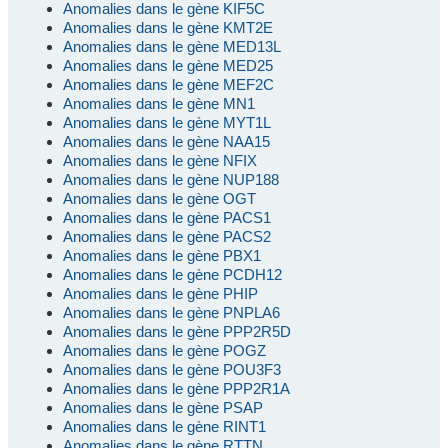
Anomalies dans le gène KIF5C
Anomalies dans le gène KMT2E
Anomalies dans le gène MED13L
Anomalies dans le gène MED25
Anomalies dans le gène MEF2C
Anomalies dans le gène MN1
Anomalies dans le gène MYT1L
Anomalies dans le gène NAA15
Anomalies dans le gène NFIX
Anomalies dans le gène NUP188
Anomalies dans le gène OGT
Anomalies dans le gène PACS1
Anomalies dans le gène PACS2
Anomalies dans le gène PBX1
Anomalies dans le gène PCDH12
Anomalies dans le gène PHIP
Anomalies dans le gène PNPLA6
Anomalies dans le gène PPP2R5D
Anomalies dans le gène POGZ
Anomalies dans le gène POU3F3
Anomalies dans le gène PPP2R1A
Anomalies dans le gène PSAP
Anomalies dans le gène RINT1
Anomalies dans le gène RTTN