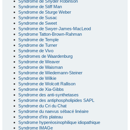
Syndrome de Snyder Robinson
Syndrome de Stiff Man
Syndrome de Sturge Weber
Syndrome de Susac
Syndrome de Sweet
Syndrome de Swyer-James-MacLeod
Syndrome Tatton-Brown-Rahman
Syndrome de Temple
Syndrome de Turner
Syndrome de Vivo
Syndromes de Waardenburg
Syndrome de Weaver
Syndrome de Waisman
Syndrome de Wiedemann-Steiner
Syndrome de Wilkie
Syndrome de Wolcott Rallison
Syndrome de Xia-Gibbs
Syndrome des anti-synthetases
Syndrome des antiphospholipides SAPL
Syndrome du Cri du Chat
Syndrome du naevus sébacé linéaire
Syndrome d’iris plateau
Syndrome hyperéosinophilique idiopathique
Syndrome IMAGe