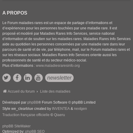
A PROPOS
Le Forum maladies rares est un espace de partage d’informations et
d’expériences pour les personnes touchées par une maladie rare. Il est
proposé et modéré par Maladies Rares Info Services, service national
d’information et de soutien sur les maladies rares. Maladies Rares Info Services
aide au quotidien les personnes concernées par une maladie rare dans leur
parcours de santé et de vie, par téléphone, mail, sur le Forum maladies rares et
sur les réseaux sociaux. Maladies Rares Info Services oriente aussi les
professionnels de santé et du secteur médico-social.
Plus d’informations :
www.maladiesraresinfo.org
newsletter
Accueil du forum
Liste des maladies
Développé par
phpBB
® Forum Software © phpBB Limited
Style we_clearblue created by
INVENTEA
&
nextgen
Traduction française officielle
©
Qiaeru
phpBB SiteMaker
Optimized by:
phpBB SEO