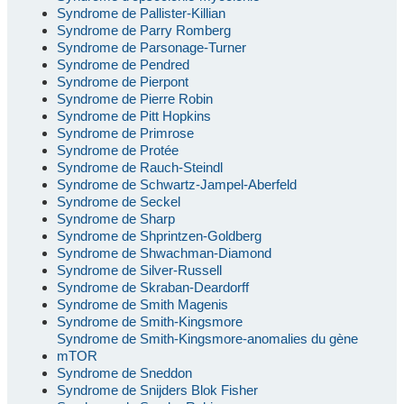
Syndrome de Pallister-Killian
Syndrome de Parry Romberg
Syndrome de Parsonage-Turner
Syndrome de Pendred
Syndrome de Pierpont
Syndrome de Pierre Robin
Syndrome de Pitt Hopkins
Syndrome de Primrose
Syndrome de Protée
Syndrome de Rauch-Steindl
Syndrome de Schwartz-Jampel-Aberfeld
Syndrome de Seckel
Syndrome de Sharp
Syndrome de Shprintzen-Goldberg
Syndrome de Shwachman-Diamond
Syndrome de Silver-Russell
Syndrome de Skraban-Deardorff
Syndrome de Smith Magenis
Syndrome de Smith-Kingsmore
Syndrome de Smith-Kingsmore-anomalies du gène
mTOR
Syndrome de Sneddon
Syndrome de Snijders Blok Fisher