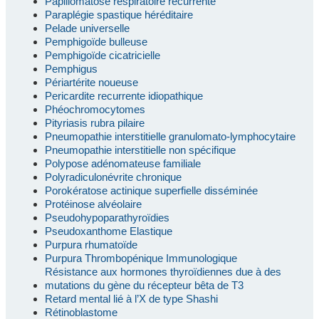
Papillomatose respiratoire récurrente
Paraplégie spastique héréditaire
Pelade universelle
Pemphigoïde bulleuse
Pemphigoïde cicatricielle
Pemphigus
Périartérite noueuse
Pericardite recurrente idiopathique
Phéochromocytomes
Pityriasis rubra pilaire
Pneumopathie interstitielle granulomato-lymphocytaire
Pneumopathie interstitielle non spécifique
Polypose adénomateuse familiale
Polyradiculonévrite chronique
Porokératose actinique superfielle disséminée
Protéinose alvéolaire
Pseudohypoparathyroïdies
Pseudoxanthome Elastique
Purpura rhumatoïde
Purpura Thrombopénique Immunologique
Résistance aux hormones thyroïdiennes due à des
mutations du gène du récepteur bêta de T3
Retard mental lié à l’X de type Shashi
Rétinoblastome