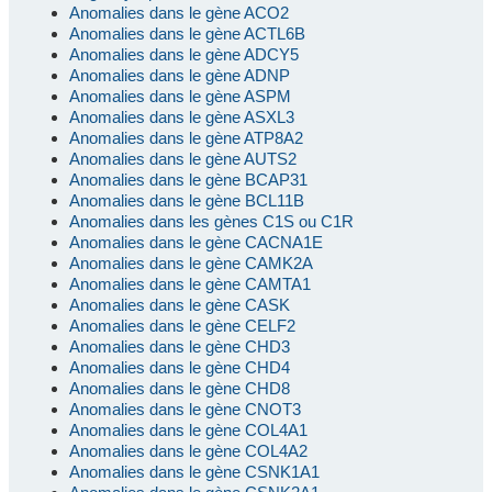
Anomalies dans le gène ACO2
Anomalies dans le gène ACTL6B
Anomalies dans le gène ADCY5
Anomalies dans le gène ADNP
Anomalies dans le gène ASPM
Anomalies dans le gène ASXL3
Anomalies dans le gène ATP8A2
Anomalies dans le gène AUTS2
Anomalies dans le gène BCAP31
Anomalies dans le gène BCL11B
Anomalies dans les gènes C1S ou C1R
Anomalies dans le gène CACNA1E
Anomalies dans le gène CAMK2A
Anomalies dans le gène CAMTA1
Anomalies dans le gène CASK
Anomalies dans le gène CELF2
Anomalies dans le gène CHD3
Anomalies dans le gène CHD4
Anomalies dans le gène CHD8
Anomalies dans le gène CNOT3
Anomalies dans le gène COL4A1
Anomalies dans le gène COL4A2
Anomalies dans le gène CSNK1A1