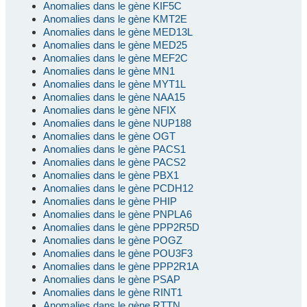
Anomalies dans le gène KIF5C
Anomalies dans le gène KMT2E
Anomalies dans le gène MED13L
Anomalies dans le gène MED25
Anomalies dans le gène MEF2C
Anomalies dans le gène MN1
Anomalies dans le gène MYT1L
Anomalies dans le gène NAA15
Anomalies dans le gène NFIX
Anomalies dans le gène NUP188
Anomalies dans le gène OGT
Anomalies dans le gène PACS1
Anomalies dans le gène PACS2
Anomalies dans le gène PBX1
Anomalies dans le gène PCDH12
Anomalies dans le gène PHIP
Anomalies dans le gène PNPLA6
Anomalies dans le gène PPP2R5D
Anomalies dans le gène POGZ
Anomalies dans le gène POU3F3
Anomalies dans le gène PPP2R1A
Anomalies dans le gène PSAP
Anomalies dans le gène RINT1
Anomalies dans le gène RTTN