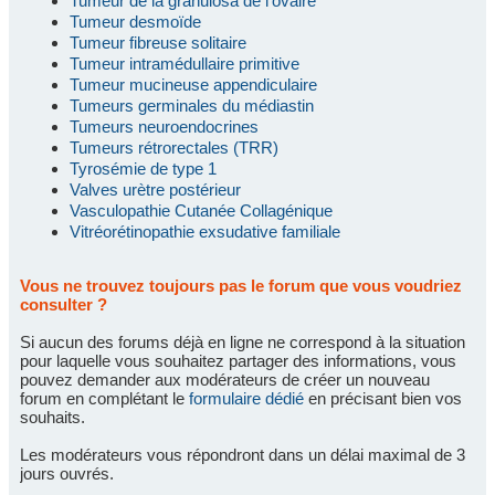
Tumeur de la granulosa de l'ovaire
Tumeur desmoïde
Tumeur fibreuse solitaire
Tumeur intramédullaire primitive
Tumeur mucineuse appendiculaire
Tumeurs germinales du médiastin
Tumeurs neuroendocrines
Tumeurs rétrorectales (TRR)
Tyrosémie de type 1
Valves urètre postérieur
Vasculopathie Cutanée Collagénique
Vitréorétinopathie exsudative familiale
Vous ne trouvez toujours pas le forum que vous voudriez
consulter ?
Si aucun des forums déjà en ligne ne correspond à la situation
pour laquelle vous souhaitez partager des informations, vous
pouvez demander aux modérateurs de créer un nouveau
forum en complétant le
formulaire dédié
en précisant bien vos
souhaits.
Les modérateurs vous répondront dans un délai maximal de 3
jours ouvrés.