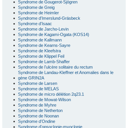
Syndrome de Gougerot-Sjögren
Syndrome de Greig
Syndrome de Heimler
Syndrome d'Imerslund-Gräsbeck
Syndrome d'Isaac
Syndrome de Jarcho-Levin
Syndrome de Kagami-Ogata (KOS14)
Syndrome de Kallmann
Syndrome de Kearns-Sayre
Syndrome de Kleefstra
Syndrome de Klippel Feil
Syndrome de Lamb-Shaffer
Syndrome de l'ulcère solitaire du rectum
Syndrome de Landau-Kleffner et Anomalies dans le
gène GRIN2A
Syndrome de Larsen
Syndrome de MELAS
Syndrome de micro délétion 2q23.1
Syndrome de Mowat-Wilson
Syndrome de Myhre
Syndrome de Netherton
Syndrome de Noonan
Syndrome d'Ondine
Syndrome d'opsoclonie-myoclonie