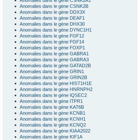
Anomalies dans le gène CSNK2A1
Anomalies dans le gène CSNK2B
Anomalies dans le gène DDX3X
Anomalies dans le gène DEAF1
Anomalies dans le gène DHX30
Anomalies dans le gène DYNC1H1
Anomalies dans le gène FGF12
Anomalies dans le gène FGF14
Anomalies dans le gène FOXP1
Anomalies dans le gène GABRA1
Anomalies dans le gène GABRA3
Anomalies dans le gène GATAD2B
Anomalies dans le gène GRIN1
Anomalies dans le gène GRIN2B
Anomalies dans le gène HIST1H1E
Anomalies dans le gène HNRNPH2
Anomalies dans le gène IQSEC2
Anomalies dans le gène ITPR1
Anomalies dans le gène KAT6B
Anomalies dans le gène KCNB1
Anomalies dans le gène KCNH1
Anomalies dans le gène KCNQ2
Anomalies dans le gène KIAA2022
Anomalies dans le gène KIF1A