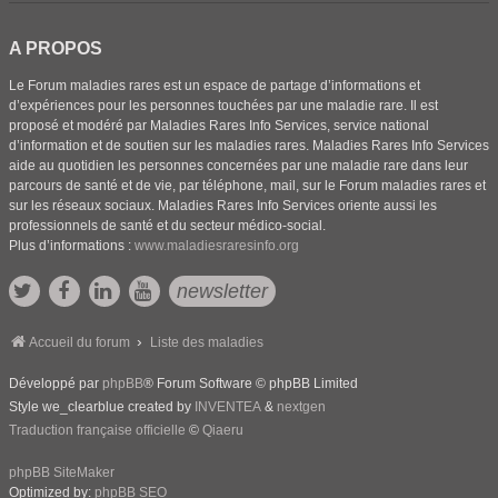
A PROPOS
Le Forum maladies rares est un espace de partage d’informations et
d’expériences pour les personnes touchées par une maladie rare. Il est
proposé et modéré par Maladies Rares Info Services, service national
d’information et de soutien sur les maladies rares. Maladies Rares Info Services
aide au quotidien les personnes concernées par une maladie rare dans leur
parcours de santé et de vie, par téléphone, mail, sur le Forum maladies rares et
sur les réseaux sociaux. Maladies Rares Info Services oriente aussi les
professionnels de santé et du secteur médico-social.
Plus d’informations :
www.maladiesraresinfo.org
newsletter
Accueil du forum
Liste des maladies
Développé par
phpBB
® Forum Software © phpBB Limited
Style we_clearblue created by
INVENTEA
&
nextgen
Traduction française officielle
©
Qiaeru
phpBB SiteMaker
Optimized by:
phpBB SEO