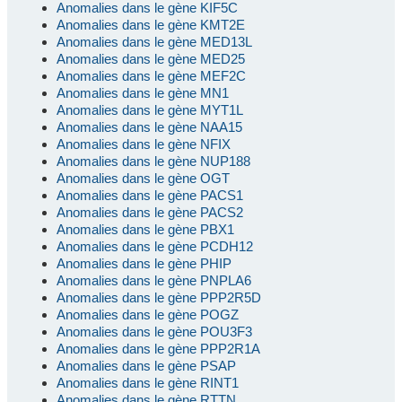
Anomalies dans le gène KIF5C
Anomalies dans le gène KMT2E
Anomalies dans le gène MED13L
Anomalies dans le gène MED25
Anomalies dans le gène MEF2C
Anomalies dans le gène MN1
Anomalies dans le gène MYT1L
Anomalies dans le gène NAA15
Anomalies dans le gène NFIX
Anomalies dans le gène NUP188
Anomalies dans le gène OGT
Anomalies dans le gène PACS1
Anomalies dans le gène PACS2
Anomalies dans le gène PBX1
Anomalies dans le gène PCDH12
Anomalies dans le gène PHIP
Anomalies dans le gène PNPLA6
Anomalies dans le gène PPP2R5D
Anomalies dans le gène POGZ
Anomalies dans le gène POU3F3
Anomalies dans le gène PPP2R1A
Anomalies dans le gène PSAP
Anomalies dans le gène RINT1
Anomalies dans le gène RTTN