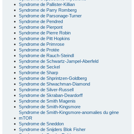
Syndrome de Pallister-Killian
Syndrome de Parry Romberg
Syndrome de Parsonage-Turner
Syndrome de Pendred
Syndrome de Pierpont
Syndrome de Pierre Robin
Syndrome de Pitt Hopkins
Syndrome de Primrose
Syndrome de Protée
Syndrome de Rauch-Steindl
Syndrome de Schwartz-Jampel-Aberfeld
Syndrome de Seckel
Syndrome de Sharp
Syndrome de Shprintzen-Goldberg
Syndrome de Shwachman-Diamond
Syndrome de Silver-Russell
Syndrome de Skraban-Deardorff
Syndrome de Smith Magenis
Syndrome de Smith-Kingsmore
Syndrome de Smith-Kingsmore-anomalies du gène
mTOR
Syndrome de Sneddon
Syndrome de Snijders Blok Fisher