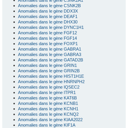
Anomalies dans le gène CSNK2A1
Anomalies dans le gène CSNK2B
Anomalies dans le gène DDX3X
Anomalies dans le gène DEAF1
Anomalies dans le gène DHX30
Anomalies dans le gène DYNC1H1
Anomalies dans le gène FGF12
Anomalies dans le gène FGF14
Anomalies dans le gène FOXP1
Anomalies dans le gène GABRA1
Anomalies dans le gène GABRA3
Anomalies dans le gène GATAD2B
Anomalies dans le gène GRIN1
Anomalies dans le gène GRIN2B
Anomalies dans le gène HIST1H1E
Anomalies dans le gène HNRNPH2
Anomalies dans le gène IQSEC2
Anomalies dans le gène ITPR1
Anomalies dans le gène KAT6B
Anomalies dans le gène KCNB1
Anomalies dans le gène KCNH1
Anomalies dans le gène KCNQ2
Anomalies dans le gène KIAA2022
Anomalies dans le gène KIF1A