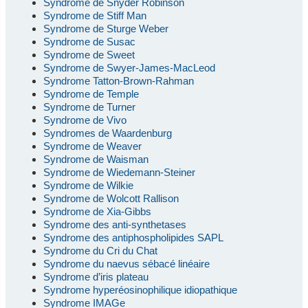
Syndrome de Snyder Robinson
Syndrome de Stiff Man
Syndrome de Sturge Weber
Syndrome de Susac
Syndrome de Sweet
Syndrome de Swyer-James-MacLeod
Syndrome Tatton-Brown-Rahman
Syndrome de Temple
Syndrome de Turner
Syndrome de Vivo
Syndromes de Waardenburg
Syndrome de Weaver
Syndrome de Waisman
Syndrome de Wiedemann-Steiner
Syndrome de Wilkie
Syndrome de Wolcott Rallison
Syndrome de Xia-Gibbs
Syndrome des anti-synthetases
Syndrome des antiphospholipides SAPL
Syndrome du Cri du Chat
Syndrome du naevus sébacé linéaire
Syndrome d’iris plateau
Syndrome hyperéosinophilique idiopathique
Syndrome IMAGe