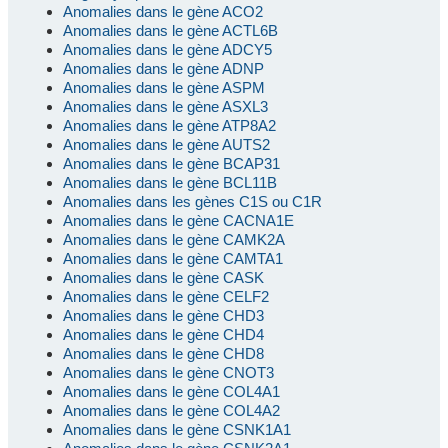
Anomalies dans le gène ACO2
Anomalies dans le gène ACTL6B
Anomalies dans le gène ADCY5
Anomalies dans le gène ADNP
Anomalies dans le gène ASPM
Anomalies dans le gène ASXL3
Anomalies dans le gène ATP8A2
Anomalies dans le gène AUTS2
Anomalies dans le gène BCAP31
Anomalies dans le gène BCL11B
Anomalies dans les gènes C1S ou C1R
Anomalies dans le gène CACNA1E
Anomalies dans le gène CAMK2A
Anomalies dans le gène CAMTA1
Anomalies dans le gène CASK
Anomalies dans le gène CELF2
Anomalies dans le gène CHD3
Anomalies dans le gène CHD4
Anomalies dans le gène CHD8
Anomalies dans le gène CNOT3
Anomalies dans le gène COL4A1
Anomalies dans le gène COL4A2
Anomalies dans le gène CSNK1A1