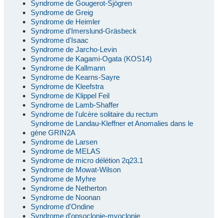
Syndrome de Gougerot-Sjögren
Syndrome de Greig
Syndrome de Heimler
Syndrome d'Imerslund-Gräsbeck
Syndrome d'Isaac
Syndrome de Jarcho-Levin
Syndrome de Kagami-Ogata (KOS14)
Syndrome de Kallmann
Syndrome de Kearns-Sayre
Syndrome de Kleefstra
Syndrome de Klippel Feil
Syndrome de Lamb-Shaffer
Syndrome de l'ulcère solitaire du rectum
Syndrome de Landau-Kleffner et Anomalies dans le
gène GRIN2A
Syndrome de Larsen
Syndrome de MELAS
Syndrome de micro délétion 2q23.1
Syndrome de Mowat-Wilson
Syndrome de Myhre
Syndrome de Netherton
Syndrome de Noonan
Syndrome d'Ondine
Syndrome d'opsoclonie-myoclonie