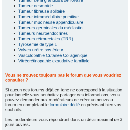
Tumeur de la granulosa de l'ovaire
Tumeur desmoïde
Tumeur fibreuse solitaire
Tumeur intramédullaire primitive
Tumeur mucineuse appendiculaire
Tumeurs germinales du médiastin
Tumeurs neuroendocrines
Tumeurs rétrorectales (TRR)
Tyrosémie de type 1
Valves urètre postérieur
Vasculopathie Cutanée Collagénique
Vitréorétinopathie exsudative familiale
Vous ne trouvez toujours pas le forum que vous voudriez
consulter ?
Si aucun des forums déjà en ligne ne correspond à la situation
pour laquelle vous souhaitez partager des informations, vous
pouvez demander aux modérateurs de créer un nouveau
forum en complétant le
formulaire dédié
en précisant bien vos
souhaits.
Les modérateurs vous répondront dans un délai maximal de 3
jours ouvrés.