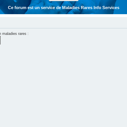
Ce forum est un service de Maladies Rares Info Services
m maladies rares :