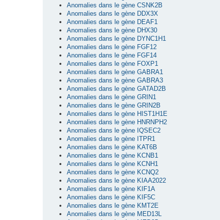
Anomalies dans le gène CSNK2B
Anomalies dans le gène DDX3X
Anomalies dans le gène DEAF1
Anomalies dans le gène DHX30
Anomalies dans le gène DYNC1H1
Anomalies dans le gène FGF12
Anomalies dans le gène FGF14
Anomalies dans le gène FOXP1
Anomalies dans le gène GABRA1
Anomalies dans le gène GABRA3
Anomalies dans le gène GATAD2B
Anomalies dans le gène GRIN1
Anomalies dans le gène GRIN2B
Anomalies dans le gène HIST1H1E
Anomalies dans le gène HNRNPH2
Anomalies dans le gène IQSEC2
Anomalies dans le gène ITPR1
Anomalies dans le gène KAT6B
Anomalies dans le gène KCNB1
Anomalies dans le gène KCNH1
Anomalies dans le gène KCNQ2
Anomalies dans le gène KIAA2022
Anomalies dans le gène KIF1A
Anomalies dans le gène KIF5C
Anomalies dans le gène KMT2E
Anomalies dans le gène MED13L