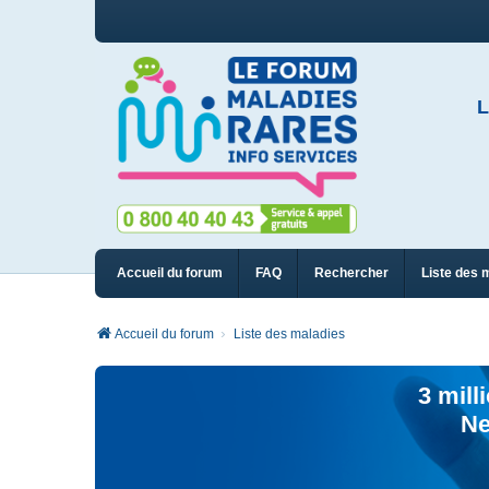
L
Accueil du forum
FAQ
Rechercher
Liste des 
Accueil du forum
Liste des maladies
3 mill
Ne