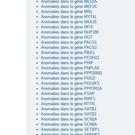
Anomalies dans le gène MED25
Anomalies dans le gène MEF2C
Anomalies dans le gène MN1
Anomalies dans le gène MYT1L
Anomalies dans le gène NAA15
Anomalies dans le gène NFIX
Anomalies dans le gène NUP188
Anomalies dans le gène OGT
Anomalies dans le gène PACS1
Anomalies dans le gène PACS2
Anomalies dans le gène PBX1
Anomalies dans le gène PCDH12
Anomalies dans le gène PHIP
Anomalies dans le gène PNPLA6
Anomalies dans le gène PPP2R5D
Anomalies dans le gène POGZ
Anomalies dans le gène POU3F3
Anomalies dans le gène PPP2R1A
Anomalies dans le gène PSAP
Anomalies dans le gène RINT1
Anomalies dans le gène RTTN
Anomalies dans le gène SATB1
Anomalies dans le gène SATB2
Anomalies dans le gène SCN2A
Anomalies dans le gène SCN8A
Anomalies dans le gène SETBP1
Anomalies dans le gène SHANK2