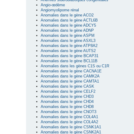
Angio-œdème
Angiomyolipome rénal
Anomalies dans le gène ACO2
Anomalies dans le gène ACTL6B
Anomalies dans le gène ADCY5
Anomalies dans le gène ADNP
Anomalies dans le gène ASPM
Anomalies dans le gène ASXL3
Anomalies dans le gène ATP8A2
Anomalies dans le gène AUTS2
Anomalies dans le gène BCAP31
Anomalies dans le gène BCL11B
Anomalies dans les gènes C1S ou C1R
Anomalies dans le gène CACNA1E
Anomalies dans le gène CAMK2A
Anomalies dans le gène CAMTA1
Anomalies dans le gène CASK
Anomalies dans le gène CELF2
Anomalies dans le gène CHD3
Anomalies dans le gène CHD4
Anomalies dans le gène CHD8
Anomalies dans le gène CNOT3
Anomalies dans le gène COL4A1
Anomalies dans le gène COL4A2
Anomalies dans le gène CSNK1A1
Anomalies dans le gène CSNK2A1