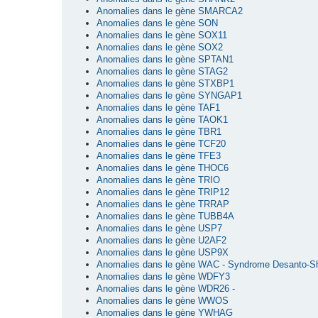
Anomalies dans le gène SMARCA2
Anomalies dans le gène SON
Anomalies dans le gène SOX11
Anomalies dans le gène SOX2
Anomalies dans le gène SPTAN1
Anomalies dans le gène STAG2
Anomalies dans le gène STXBP1
Anomalies dans le gène SYNGAP1
Anomalies dans le gène TAF1
Anomalies dans le gène TAOK1
Anomalies dans le gène TBR1
Anomalies dans le gène TCF20
Anomalies dans le gène TFE3
Anomalies dans le gène THOC6
Anomalies dans le gène TRIO
Anomalies dans le gène TRIP12
Anomalies dans le gène TRRAP
Anomalies dans le gène TUBB4A
Anomalies dans le gène USP7
Anomalies dans le gène U2AF2
Anomalies dans le gène USP9X
Anomalies dans le gène WAC - Syndrome Desanto-S
Anomalies dans le gène WDFY3
Anomalies dans le gène WDR26 -
Anomalies dans le gène WWOS
Anomalies dans le gène YWHAG