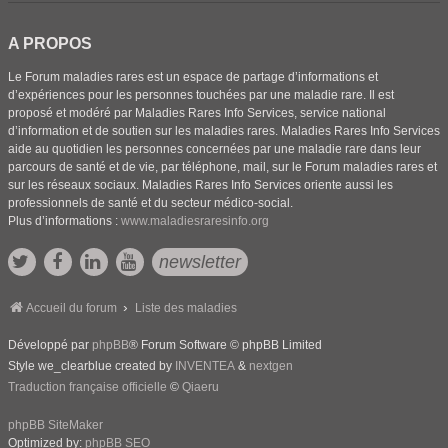
A PROPOS
Le Forum maladies rares est un espace de partage d’informations et
d’expériences pour les personnes touchées par une maladie rare. Il est
proposé et modéré par Maladies Rares Info Services, service national
d’information et de soutien sur les maladies rares. Maladies Rares Info Services
aide au quotidien les personnes concernées par une maladie rare dans leur
parcours de santé et de vie, par téléphone, mail, sur le Forum maladies rares et
sur les réseaux sociaux. Maladies Rares Info Services oriente aussi les
professionnels de santé et du secteur médico-social.
Plus d’informations :
www.maladiesraresinfo.org
newsletter
Accueil du forum
Liste des maladies
Développé par
phpBB
® Forum Software © phpBB Limited
Style we_clearblue created by
INVENTEA
&
nextgen
Traduction française officielle
©
Qiaeru
phpBB SiteMaker
Optimized by:
phpBB SEO