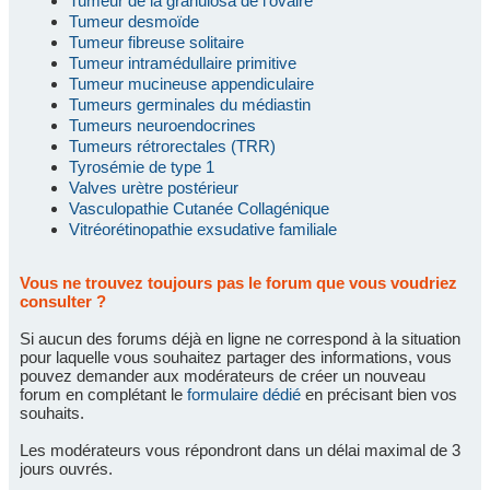
Tumeur de la granulosa de l'ovaire
Tumeur desmoïde
Tumeur fibreuse solitaire
Tumeur intramédullaire primitive
Tumeur mucineuse appendiculaire
Tumeurs germinales du médiastin
Tumeurs neuroendocrines
Tumeurs rétrorectales (TRR)
Tyrosémie de type 1
Valves urètre postérieur
Vasculopathie Cutanée Collagénique
Vitréorétinopathie exsudative familiale
Vous ne trouvez toujours pas le forum que vous voudriez
consulter ?
Si aucun des forums déjà en ligne ne correspond à la situation
pour laquelle vous souhaitez partager des informations, vous
pouvez demander aux modérateurs de créer un nouveau
forum en complétant le
formulaire dédié
en précisant bien vos
souhaits.
Les modérateurs vous répondront dans un délai maximal de 3
jours ouvrés.