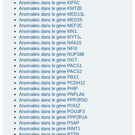
Anomalies dans le gène KIF5C
Anomalies dans le gène KMT2E
Anomalies dans le gène MED13L
Anomalies dans le gène MED25
Anomalies dans le gène MEF2C
Anomalies dans le gène MN1
Anomalies dans le gène MYT1L
Anomalies dans le gène NAA15
Anomalies dans le gène NFIX
Anomalies dans le gène NUP188
Anomalies dans le gène OGT
Anomalies dans le gène PACS1
Anomalies dans le gène PACS2
Anomalies dans le gène PBX1
Anomalies dans le gène PCDH12
Anomalies dans le gène PHIP
Anomalies dans le gène PNPLA6
Anomalies dans le gène PPP2R5D
Anomalies dans le gène POGZ
Anomalies dans le gène POU3F3
Anomalies dans le gène PPP2R1A
Anomalies dans le gène PSAP
Anomalies dans le gène RINT1
Anomalies dans le gène RTTN