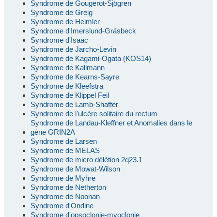
Syndrome de Gougerot-Sjögren
Syndrome de Greig
Syndrome de Heimler
Syndrome d'Imerslund-Gräsbeck
Syndrome d'Isaac
Syndrome de Jarcho-Levin
Syndrome de Kagami-Ogata (KOS14)
Syndrome de Kallmann
Syndrome de Kearns-Sayre
Syndrome de Kleefstra
Syndrome de Klippel Feil
Syndrome de Lamb-Shaffer
Syndrome de l'ulcère solitaire du rectum
Syndrome de Landau-Kleffner et Anomalies dans le
gène GRIN2A
Syndrome de Larsen
Syndrome de MELAS
Syndrome de micro délétion 2q23.1
Syndrome de Mowat-Wilson
Syndrome de Myhre
Syndrome de Netherton
Syndrome de Noonan
Syndrome d'Ondine
Syndrome d'opsoclonie-myoclonie