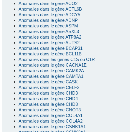
Anomalies dans le gène ACO2
Anomalies dans le gène ACTL6B
Anomalies dans le gène ADCY5
Anomalies dans le gène ADNP
Anomalies dans le gène ASPM
Anomalies dans le gène ASXL3
Anomalies dans le gène ATP8A2
Anomalies dans le gène AUTS2
Anomalies dans le gène BCAP31
Anomalies dans le gène BCL11B
Anomalies dans les gènes C1S ou C1R
Anomalies dans le gène CACNA1E
Anomalies dans le gène CAMK2A
Anomalies dans le gène CAMTA1
Anomalies dans le gène CASK
Anomalies dans le gène CELF2
Anomalies dans le gène CHD3
Anomalies dans le gène CHD4
Anomalies dans le gène CHD8
Anomalies dans le gène CNOT3
Anomalies dans le gène COL4A1
Anomalies dans le gène COL4A2
Anomalies dans le gène CSNK1A1