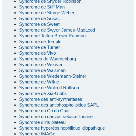
Syndrome de Snyder Robinson
Syndrome de Stiff Man
Syndrome de Sturge Weber
Syndrome de Susac
Syndrome de Sweet
Syndrome de Swyer-James-MacLeod
Syndrome Tatton-Brown-Rahman
Syndrome de Temple
Syndrome de Turner
Syndrome de Vivo
Syndromes de Waardenburg
Syndrome de Weaver
Syndrome de Waisman
Syndrome de Wiedemann-Steiner
Syndrome de Wilkie
Syndrome de Wolcott Rallison
Syndrome de Xia-Gibbs
Syndrome des anti-synthetases
Syndrome des antiphospholipides SAPL
Syndrome du Cri du Chat
Syndrome du naevus sébacé linéaire
Syndrome d’iris plateau
Syndrome hyperéosinophilique idiopathique
Syndrome IMAGe