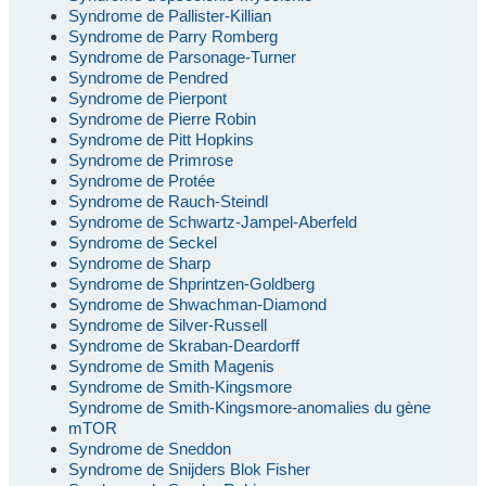
Syndrome de Pallister-Killian
Syndrome de Parry Romberg
Syndrome de Parsonage-Turner
Syndrome de Pendred
Syndrome de Pierpont
Syndrome de Pierre Robin
Syndrome de Pitt Hopkins
Syndrome de Primrose
Syndrome de Protée
Syndrome de Rauch-Steindl
Syndrome de Schwartz-Jampel-Aberfeld
Syndrome de Seckel
Syndrome de Sharp
Syndrome de Shprintzen-Goldberg
Syndrome de Shwachman-Diamond
Syndrome de Silver-Russell
Syndrome de Skraban-Deardorff
Syndrome de Smith Magenis
Syndrome de Smith-Kingsmore
Syndrome de Smith-Kingsmore-anomalies du gène
mTOR
Syndrome de Sneddon
Syndrome de Snijders Blok Fisher