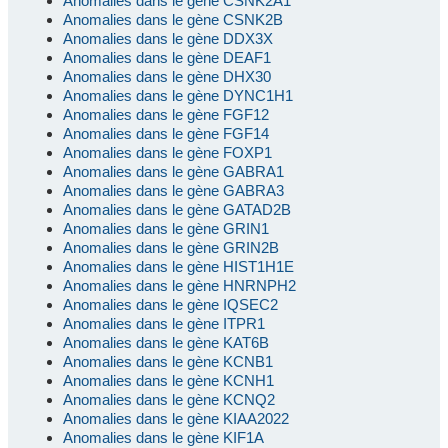
Anomalies dans le gène CSNK2A1
Anomalies dans le gène CSNK2B
Anomalies dans le gène DDX3X
Anomalies dans le gène DEAF1
Anomalies dans le gène DHX30
Anomalies dans le gène DYNC1H1
Anomalies dans le gène FGF12
Anomalies dans le gène FGF14
Anomalies dans le gène FOXP1
Anomalies dans le gène GABRA1
Anomalies dans le gène GABRA3
Anomalies dans le gène GATAD2B
Anomalies dans le gène GRIN1
Anomalies dans le gène GRIN2B
Anomalies dans le gène HIST1H1E
Anomalies dans le gène HNRNPH2
Anomalies dans le gène IQSEC2
Anomalies dans le gène ITPR1
Anomalies dans le gène KAT6B
Anomalies dans le gène KCNB1
Anomalies dans le gène KCNH1
Anomalies dans le gène KCNQ2
Anomalies dans le gène KIAA2022
Anomalies dans le gène KIF1A