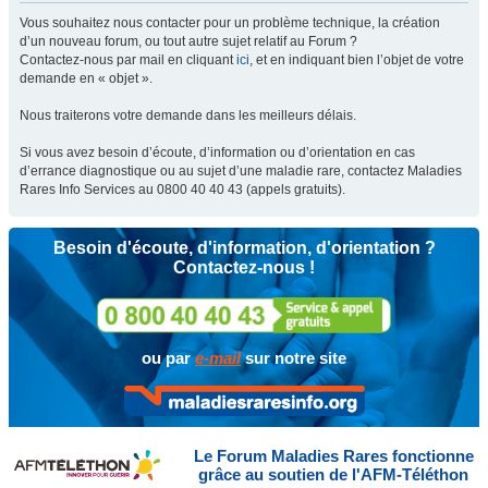
Vous souhaitez nous contacter pour un problème technique, la création
d’un nouveau forum, ou tout autre sujet relatif au Forum ?
Contactez-nous par mail en cliquant
ici
, et en indiquant bien l’objet de votre
demande en « objet ».
Nous traiterons votre demande dans les meilleurs délais.
Si vous avez besoin d’écoute, d’information ou d’orientation en cas
d’errance diagnostique ou au sujet d’une maladie rare, contactez Maladies
Rares Info Services au 0800 40 40 43 (appels gratuits).
Besoin d'écoute, d'information, d'orientation ?
Contactez-nous !
ou par
e-mail
sur notre site
Le Forum Maladies Rares fonctionne
grâce au soutien de l'AFM-Téléthon