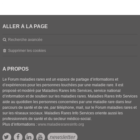
ALLER À LA PAGE
Recherche avancée
Supprimer les cookies
A PROPOS
Le Forum maladies rares est un espace de partage d’informations et
d’expériences pour les personnes touchées par une maladie rare. Il est
proposé et modéré par Maladies Rares Info Services, service national
d’information et de soutien sur les maladies rares. Maladies Rares Info Services
aide au quotidien les personnes concernées par une maladie rare dans leur
parcours de santé et de vie, par téléphone, mail, sur le Forum maladies rares et
sur les réseaux sociaux. Maladies Rares Info Services oriente aussi les
professionnels de santé et du secteur médico-social.
Plus d’informations :
www.maladiesraresinfo.org
newsletter