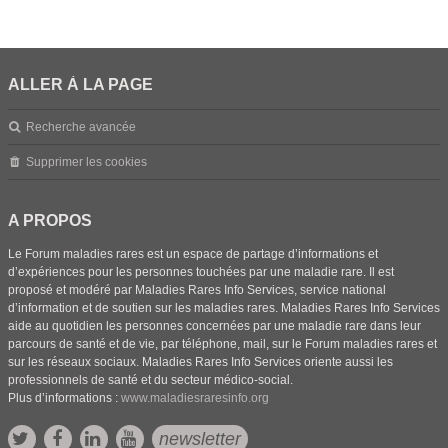
ALLER À LA PAGE
Recherche avancée
Supprimer les cookies
A PROPOS
Le Forum maladies rares est un espace de partage d’informations et
d’expériences pour les personnes touchées par une maladie rare. Il est
proposé et modéré par Maladies Rares Info Services, service national
d’information et de soutien sur les maladies rares. Maladies Rares Info Services
aide au quotidien les personnes concernées par une maladie rare dans leur
parcours de santé et de vie, par téléphone, mail, sur le Forum maladies rares et
sur les réseaux sociaux. Maladies Rares Info Services oriente aussi les
professionnels de santé et du secteur médico-social.
Plus d’informations :
www.maladiesraresinfo.org
newsletter