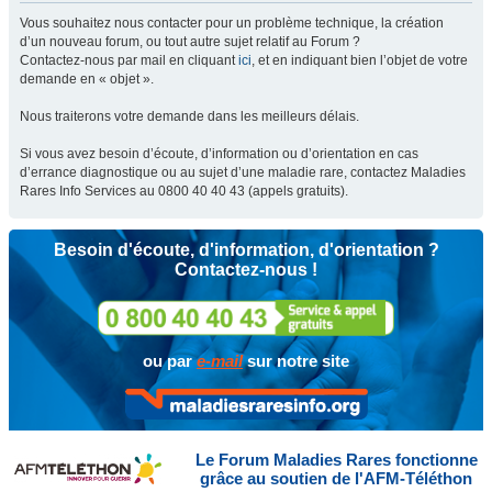
Vous souhaitez nous contacter pour un problème technique, la création
d’un nouveau forum, ou tout autre sujet relatif au Forum ?
Contactez-nous par mail en cliquant
ici
, et en indiquant bien l’objet de votre
demande en « objet ».
Nous traiterons votre demande dans les meilleurs délais.
Si vous avez besoin d’écoute, d’information ou d’orientation en cas
d’errance diagnostique ou au sujet d’une maladie rare, contactez Maladies
Rares Info Services au 0800 40 40 43 (appels gratuits).
Besoin d'écoute, d'information, d'orientation ?
Contactez-nous !
ou par
e-mail
sur notre site
Le Forum Maladies Rares fonctionne
grâce au soutien de l'AFM-Téléthon