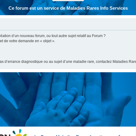
Ce forum est un service de Maladies Rares Info Services
ation d’un nouveau forum, ou tout autre sujet relatif au Forum ?
bjet de votre demande en « objet ».
cas d’errance diagnostique ou au sujet d’une maladie rare, contactez Maladies Rare