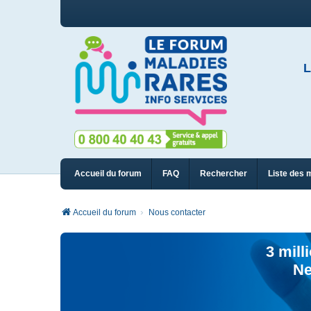
L
Accueil du forum
FAQ
Rechercher
Liste des 
Accueil du forum
Nous contacter
3 mill
Ne