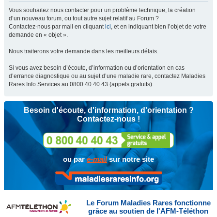
Vous souhaitez nous contacter pour un problème technique, la création
d’un nouveau forum, ou tout autre sujet relatif au Forum ?
Contactez-nous par mail en cliquant
ici
, et en indiquant bien l’objet de votre
demande en « objet ».
Nous traiterons votre demande dans les meilleurs délais.
Si vous avez besoin d’écoute, d’information ou d’orientation en cas
d’errance diagnostique ou au sujet d’une maladie rare, contactez Maladies
Rares Info Services au 0800 40 40 43 (appels gratuits).
Besoin d'écoute, d'information, d'orientation ?
Contactez-nous !
ou par
e-mail
sur notre site
Le Forum Maladies Rares fonctionne
grâce au soutien de l'AFM-Téléthon