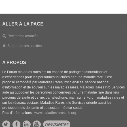
ALLER À LA PAGE
Recherche avancée
Supprimer les cookies
A PROPOS
Le Forum maladies rares est un espace de partage d’informations et
d’expériences pour les personnes touchées par une maladie rare. Il est
proposé et modéré par Maladies Rares Info Services, service national
d’information et de soutien sur les maladies rares. Maladies Rares Info Services
aide au quotidien les personnes concernées par une maladie rare dans leur
parcours de santé et de vie, par téléphone, mail, sur le Forum maladies rares et
sur les réseaux sociaux. Maladies Rares Info Services oriente aussi les
professionnels de santé et du secteur médico-social.
Plus d’informations :
www.maladiesraresinfo.org
newsletter