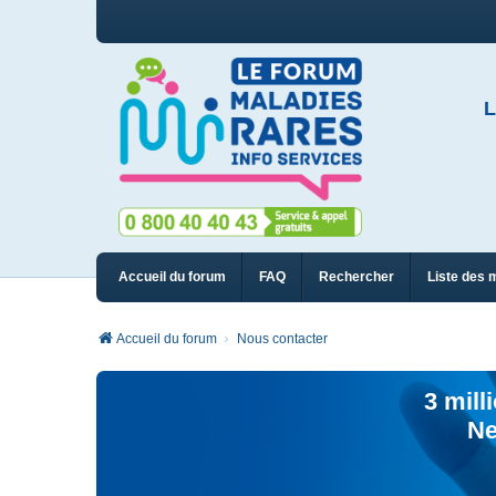
L
Accueil du forum
FAQ
Rechercher
Liste des 
Accueil du forum
Nous contacter
3 mill
Ne