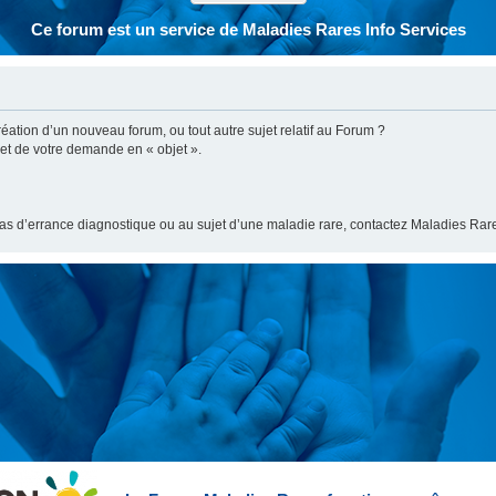
Ce forum est un service de Maladies Rares Info Services
ation d’un nouveau forum, ou tout autre sujet relatif au Forum ?
bjet de votre demande en « objet ».
cas d’errance diagnostique ou au sujet d’une maladie rare, contactez Maladies Rare