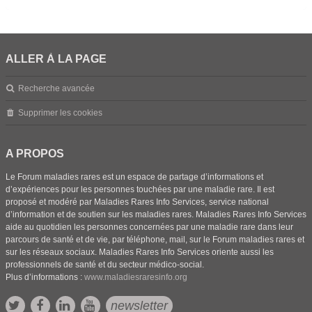
ALLER À LA PAGE
Recherche avancée
Supprimer les cookies
A PROPOS
Le Forum maladies rares est un espace de partage d’informations et
d’expériences pour les personnes touchées par une maladie rare. Il est
proposé et modéré par Maladies Rares Info Services, service national
d’information et de soutien sur les maladies rares. Maladies Rares Info Services
aide au quotidien les personnes concernées par une maladie rare dans leur
parcours de santé et de vie, par téléphone, mail, sur le Forum maladies rares et
sur les réseaux sociaux. Maladies Rares Info Services oriente aussi les
professionnels de santé et du secteur médico-social.
Plus d’informations :
www.maladiesraresinfo.org
newsletter