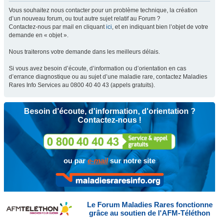
Vous souhaitez nous contacter pour un problème technique, la création
d’un nouveau forum, ou tout autre sujet relatif au Forum ?
Contactez-nous par mail en cliquant
ici
, et en indiquant bien l’objet de votre
demande en « objet ».
Nous traiterons votre demande dans les meilleurs délais.
Si vous avez besoin d’écoute, d’information ou d’orientation en cas
d’errance diagnostique ou au sujet d’une maladie rare, contactez Maladies
Rares Info Services au 0800 40 40 43 (appels gratuits).
Besoin d'écoute, d'information, d'orientation ?
Contactez-nous !
ou par
e-mail
sur notre site
Le Forum Maladies Rares fonctionne
grâce au soutien de l'AFM-Téléthon