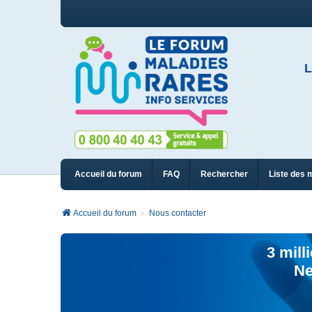
L
Accueil du forum
FAQ
Rechercher
Liste des 
Accueil du forum
Nous contacter
3 mill
Ne