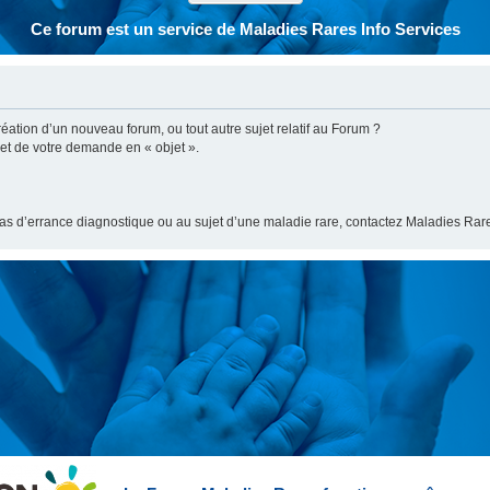
Ce forum est un service de Maladies Rares Info Services
ation d’un nouveau forum, ou tout autre sujet relatif au Forum ?
bjet de votre demande en « objet ».
cas d’errance diagnostique ou au sujet d’une maladie rare, contactez Maladies Rare